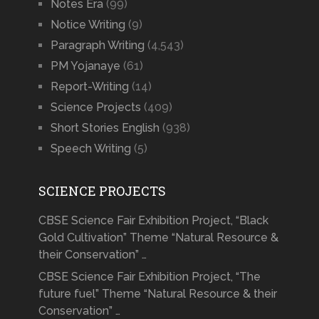
Notes Era
(99)
Notice Writing
(9)
Paragraph Writing
(4,543)
PM Yojanaye
(61)
Report-Writing
(14)
Science Projects
(409)
Short Stories English
(938)
Speech Writing
(5)
SCIENCE PROJECTS
CBSE Science Fair Exhibition Project, “Black
Gold Cultivation” Theme “Natural Resource &
their Conservation” …
CBSE Science Fair Exhibition Project, “The
future fuel” Theme “Natural Resource & their
Conservation” …