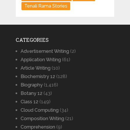
Tenali Rama Stories
CATEGORIES
Advertisement Writing
(2)
Application Writing
(61)
Article Writing
(10)
Biochemistry 12
(128)
Biography
(1,416)
Botany 12
(43)
Class 12
(149)
Cloud Computing
(34)
Composition Writing
(21)
Comprehension
(9)