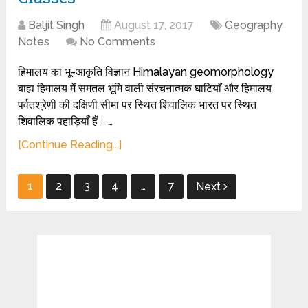
Baljit Singh
August 17, 2017
Geography
Notes
No Comments
हिमालय का भू-आकृति विज्ञान Himalayan geomorphology
बाह्य हिमालय में समतल भूमि वाली संरचनात्मक घाटियाँ और हिमालय
पर्वतश्रेणी की दक्षिणी सीमा पर स्थित शिवालिक भारत पर स्थित
शिवालिक पहाड़ियाँ हैं। …
[Continue Reading...]
Posts
1
2
3
4
…
7
Next
pagination