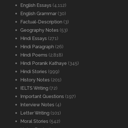
English Essays
(4,112)
English Grammar
(30)
Factual-Description
(3)
Geography Notes
(53)
Hindi Essays
(271)
Hindi Paragraph
(26)
Hindi Poems
(2,818)
Hindi Poranik Kathaye
(345)
Hindi Stories
(999)
History Notes
(201)
IELTS Writing
(72)
Important Questions
(197)
Interview Notes
(4)
Letter Writing
(101)
Moral Stories
(542)