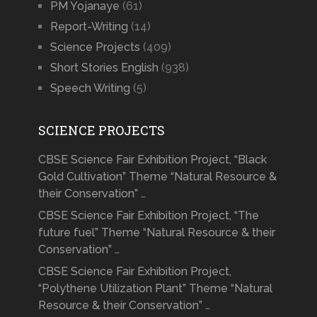
PM Yojanaye
(61)
Report-Writing
(14)
Science Projects
(409)
Short Stories English
(938)
Speech Writing
(5)
SCIENCE PROJECTS
CBSE Science Fair Exhibition Project, “Black
Gold Cultivation” Theme “Natural Resource &
their Conservation” …
CBSE Science Fair Exhibition Project, “The
future fuel” Theme “Natural Resource & their
Conservation” …
CBSE Science Fair Exhibition Project,
“Polythene Utilization Plant” Theme “Natural
Resource & their Conservation” …