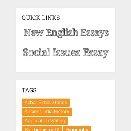
QUICK LINKS
TAGS
Akbar Birbal Stories
Ancient India History
Application Writing
Biochemistry 12
Biography