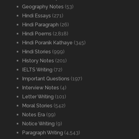
Geography Notes
(53)
Hindi Essays
(271)
Hindi Paragraph
(26)
Hindi Poems
(2,818)
Hindi Poranik Kathaye
(345)
Hindi Stories
(999)
History Notes
(201)
IELTS Writing
(72)
Important Questions
(197)
Interview Notes
(4)
Letter Writing
(101)
Moral Stories
(542)
Notes Era
(99)
Notice Writing
(9)
Paragraph Writing
(4,543)