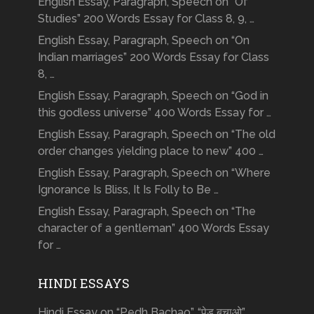
English Essay, Paragraph, Speech on “Of
Studies” 200 Words Essay for Class 8, 9, …
English Essay, Paragraph, Speech on “On
Indian marriages” 200 Words Essay for Class
8, …
English Essay, Paragraph, Speech on “God in
this godless universe” 400 Words Essay for …
English Essay, Paragraph, Speech on “The old
order changes yielding place to new” 400 …
English Essay, Paragraph, Speech on “Where
Ignorance Is Bliss, It Is Folly to Be …
English Essay, Paragraph, Speech on “The
character of a gentleman” 400 Words Essay
for …
HINDI ESSAYS
Hindi Essay on “Pedh Bachao”, “पेड़ बचाओ”