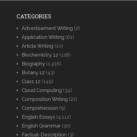
CATEGORIES
Advertisement Writing
(2)
Application Writing
(61)
Article Writing
(10)
Biochemistry 12
(128)
Biography
(1,416)
Botany 12
(43)
Class 12
(149)
Cloud Computing
(34)
Composition Writing
(21)
Comprehension
(9)
English Essays
(4,112)
English Grammar
(30)
Factual-Description
(3)