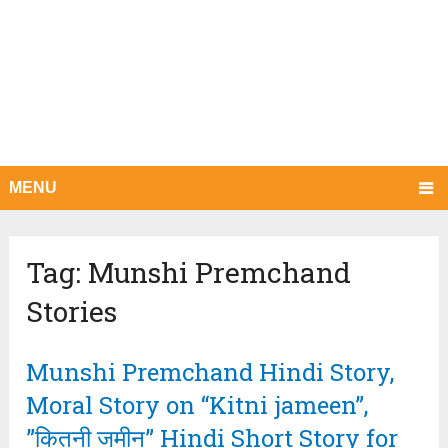
MENU
Tag:
Munshi Premchand
Stories
Munshi Premchand Hindi Story,
Moral Story on “Kitni jameen”,
”कितनी जमीन” Hindi Short Story for