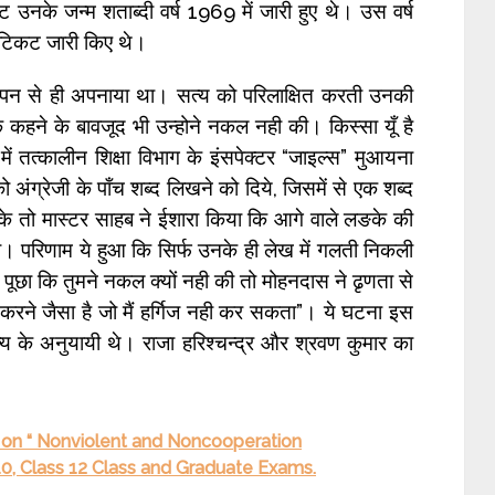
कट उनके जन्म शताब्दी वर्ष 1969 में जारी हुए थे। उस वर्ष
 टिकट जारी किए थे।
ं बचपन से ही अपनाया था। सत्य को परिलाक्षित करती उनकी
ने के बावजूद भी उन्होने नकल नही की। किस्सा यूँ है
ें तत्कालीन शिक्षा विभाग के इंसपेक्टर “जाइल्स” मुआयना
 को अंग्रेजी के पाँच शब्द लिखने को दिये, जिसमें से एक शब्द
 तो मास्टर साहब ने ईशारा किया कि आगे वाले लङके की
। परिणाम ये हुआ कि सिर्फ उनके ही लेख में गलती निकली
 पूछा कि तुमने नकल क्यों नही की तो मोहनदास ने ढृणता से
 करने जैसा है जो मैं हर्गिज नही कर सकता”। ये घटना इस
्य के अनुयायी थे। राजा हरिश्चन्द्र और श्रवण कुमार का
 on “ Nonviolent and Noncooperation
0, Class 12 Class and Graduate Exams.