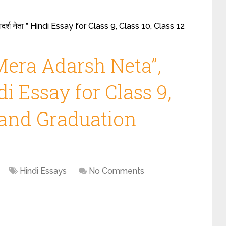
र्श नेता ” Hindi Essay for Class 9, Class 10, Class 12
Mera Adarsh Neta”,
indi Essay for Class 9,
2 and Graduation
Hindi Essays
No Comments