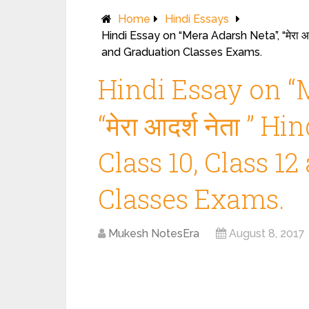
Home
Hindi Essays
Hindi Essay on “Mera Adarsh Neta”, “मेरा आद
and Graduation Classes Exams.
Hindi Essay on “
“मेरा आदर्श नेता ” H
Class 10, Class 1
Classes Exams.
Mukesh NotesEra
August 8, 2017