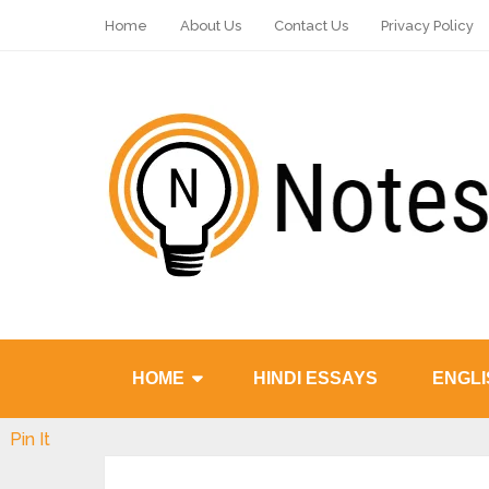
Home
About Us
Contact Us
Privacy Policy
HOME
HINDI ESSAYS
ENGLI
Pin It