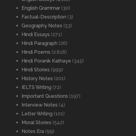
English Grammar
(30)
Factual-Description
(3)
Geography Notes
(53)
Hindi Essays
(271)
Hindi Paragraph
(26)
Hindi Poems
(2,818)
Hindi Poranik Kathaye
(345)
Hindi Stories
(999)
History Notes
(201)
IELTS Writing
(72)
Important Questions
(197)
Interview Notes
(4)
Letter Writing
(101)
Moral Stories
(542)
Notes Era
(99)