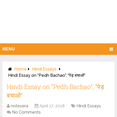
MENU
Home
Hindi Essays
Hindi Essay on “Pedh Bachao”, “पेड़ बचाओ”
Hindi Essay on “Pedh Bachao”, “पेड़
बचाओ”
notesera
April 17, 2018
Hindi Essays
No Comments