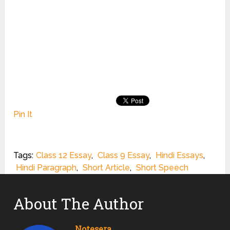
Pin It
Tags:
Class 12 Essay
,
Class 9 Essay
,
Hindi Essays
,
Hindi Paragraph
,
Short Article
,
Short Speech
About The Author
Notesera