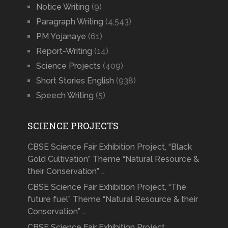
Notice Writing
(9)
Paragraph Writing
(4,543)
PM Yojanaye
(61)
Report-Writing
(14)
Science Projects
(409)
Short Stories English
(938)
Speech Writing
(5)
SCIENCE PROJECTS
CBSE Science Fair Exhibition Project, “Black
Gold Cultivation” Theme “Natural Resource &
their Conservation” …
CBSE Science Fair Exhibition Project, “The
future fuel” Theme “Natural Resource & their
Conservation” …
CBSE Science Fair Exhibition Project,