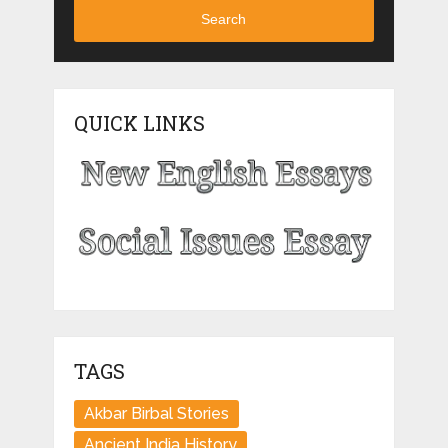
Search
QUICK LINKS
TAGS
Akbar Birbal Stories
Ancient India History