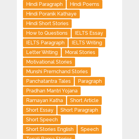
Hindi Paragraph
Hindi Poems
Hindi Poranik Kathaye
Hindi Short Stories
How to Questions
IELTS Essay
IELTS Paragraph
IELTS Writing
Letter Writing
Moral Stories
Motivational Stories
Munshi Premchand Stories
Panchatantra Tales
Paragraph
Pradhan Mantri Yojana
Ramayan Katha
Short Article
Short Essay
Short Paragraph
Short Speech
Short Stories English
Speech
Tenali Rama Stories