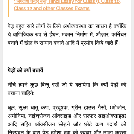
“ जगदीश चन्द्र बसु” Hindi Essay for Class 9, Class 10,
Class 12 and other Classes Exams.
पेड़ बहुत सारे लोगों के लिये अर्थव्यवस्था का साधन है क्योंकि
ये वाणिज्यिक रुप से ईंधन, मकान निर्माण में, औज़ार, फर्निचर
बनाने में खेल के सामान बनाने आदि में प्रयोग किये जाते हैं।
पेड़ों को क्यों बचायें
नीचे हमने कुछ बिन्दु रखें जो ये बतायेगा कि क्यों पेड़ों को
बचाना चाहिये:
धूल, सूक्ष्म धातु कण, प्रदूषक, ग्रीन हाउस गैसों, (ओजोन,
अमोनिया, नाईच्रोजन ऑक्साइड और सल्फर डाइऑक्साइड)
आदि सहित ऑक्सीजन छोड़ने और छोटे कण पदार्थ को
निस्पंदन के द्वारा पेड़ हमेशा हवा को स्वच्छ और ताजा करता