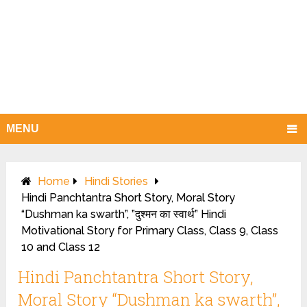
MENU
Home
Hindi Stories
Hindi Panchtantra Short Story, Moral Story
“Dushman ka swarth”, ”दुश्मन का स्वार्थ” Hindi
Motivational Story for Primary Class, Class 9, Class
10 and Class 12
Hindi Panchtantra Short Story,
Moral Story “Dushman ka swarth”,