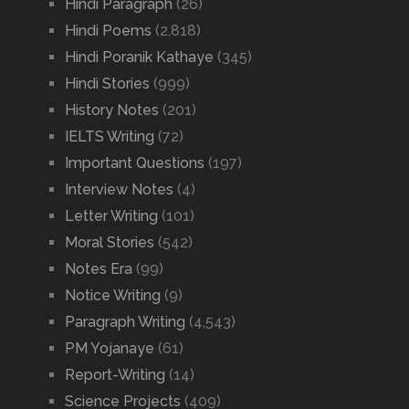
Hindi Paragraph
(26)
Hindi Poems
(2,818)
Hindi Poranik Kathaye
(345)
Hindi Stories
(999)
History Notes
(201)
IELTS Writing
(72)
Important Questions
(197)
Interview Notes
(4)
Letter Writing
(101)
Moral Stories
(542)
Notes Era
(99)
Notice Writing
(9)
Paragraph Writing
(4,543)
PM Yojanaye
(61)
Report-Writing
(14)
Science Projects
(409)