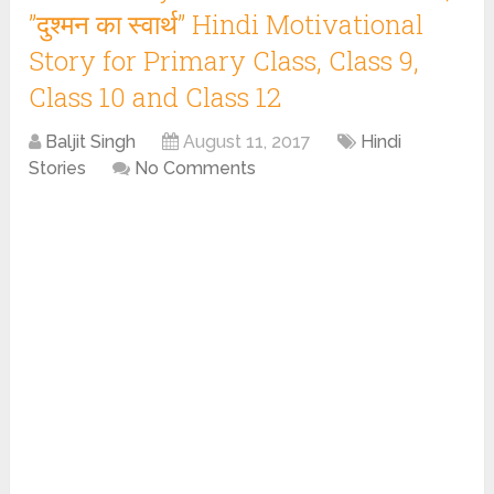
”दुश्मन का स्वार्थ” Hindi Motivational
Story for Primary Class, Class 9,
Class 10 and Class 12
Baljit Singh
August 11, 2017
Hindi
Stories
No Comments