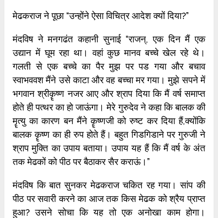
मेढकराज ने पूछा “उन्होंने ऐसा विचित्र आदेश क्यों दिया?”
मंदविष ने मनगढंत कहानी सुनाई “राजन्, एक दिन मैं एक
उद्यान में घूम रहा था। वहां कुछ मानव बच्चे खेल रहे थे।
गलती से एक बच्चे का पैर मुझ पर पड गया और बचाव
स्वाभववश मैंने उसे काटा और वह बच्चा मर गया। मुझे सपने में
भगवान श्रीकॄष्ण नजर आए और श्राप दिया कि मैं वर्ष समाप्त
होते ही पत्थर का हो जाऊंगा। मेरे गुरुदेव ने कहा कि बालक की
मॄत्यु का कारण बन मैंने कॄष्णजी को रुष्ट कर दिया हैं,क्योंकि
बालक कॄष्ण का ही रुप होते हैं। बहुत गिडगिडाने पर गुरुजी ने
श्राप मुक्ति का उपाय बताया। उपाय यह हैं कि मैं वर्ष के अंत
तक मेढकों को पीठ पर बैठाकर सैर कराऊं।”
मंदविष कि बात सुनकर मेढकराज चकित रह गया। सांप की
पीठ पर सवारी करने का आज तक किस मेढक को श्रैय प्राप्त
हुआ? उसने सोचा कि यह तो एक अनोखा काम होगा।