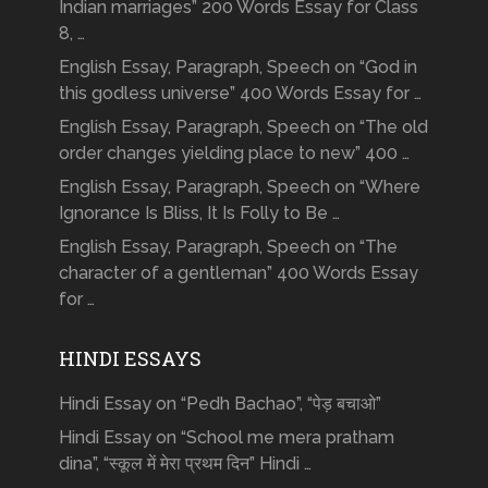
Indian marriages” 200 Words Essay for Class
8, …
English Essay, Paragraph, Speech on “God in
this godless universe” 400 Words Essay for …
English Essay, Paragraph, Speech on “The old
order changes yielding place to new” 400 …
English Essay, Paragraph, Speech on “Where
Ignorance Is Bliss, It Is Folly to Be …
English Essay, Paragraph, Speech on “The
character of a gentleman” 400 Words Essay
for …
HINDI ESSAYS
Hindi Essay on “Pedh Bachao”, “पेड़ बचाओ”
Hindi Essay on “School me mera pratham
dina”, “स्कूल में मेरा प्रथम दिन” Hindi …