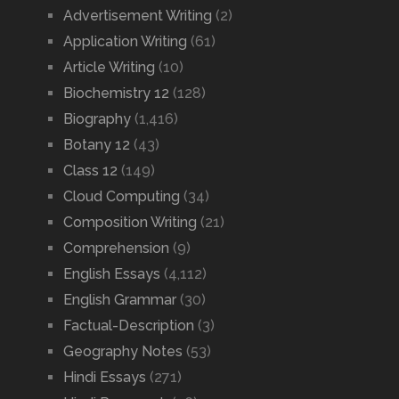
Advertisement Writing
(2)
Application Writing
(61)
Article Writing
(10)
Biochemistry 12
(128)
Biography
(1,416)
Botany 12
(43)
Class 12
(149)
Cloud Computing
(34)
Composition Writing
(21)
Comprehension
(9)
English Essays
(4,112)
English Grammar
(30)
Factual-Description
(3)
Geography Notes
(53)
Hindi Essays
(271)