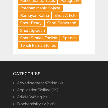
Panchatantra Tales
Paragraph
Pradhan Mantri Yojana
Ramayan Katha
Short Article
Short Essay
Short Paragraph
Short Speech
Short Stories English
Speech
Tenali Rama Stories
CATEGORIES
Advertisement Writing
(2)
Application Writing
(61)
Article Writing
(10)
Biochemistry 12
(128)