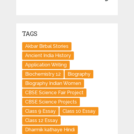
TAGS
Akbar Birbal Stories
Ancient India History
Application Writing
Biochemistry 12
Biography
Biography Indian Women
CBSE Science Fair Project
CBSE Science Projects
Class 9 Essay
Class 10 Essay
Class 12 Essay
Dharmik kathaye Hindi