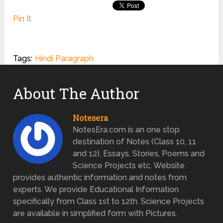
Pin It
Tags:
Hindi Paragraph
About The Author
Notesera
NotesEra.com is an one stop
destination of Notes (Class 10, 11
and 12), Essays, Stories, Poems and
Science Projects etc. Website
provides authentic information and notes from
experts. We provide Educational Information
specifically from Class 1st to 12th. Science Projects
are available in simplified form with Pictures.