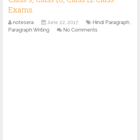
Exams.
notesera
June 22, 2017
Hindi Paragraph
,
Paragraph Writing
No Comments