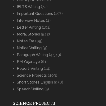
IELTS Writing
(72)
Important Questions
(197)
Interview Notes
(4)
Letter Writing
(101)
Moral Stories
(542)
Notes Era
(99)
Notice Writing
(9)
Paragraph Writing
(4,543)
PM Yojanaye
(61)
Report-Writing
(14)
Science Projects
(409)
Short Stories English
(938)
Speech Writing
(5)
SCIENCE PROJECTS