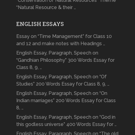
“Conservation of Natural Resources” Theme
“Natural Resource & their …
ENGLISH ESSAYS
Essay on “Time Management” for Class 10
and 12 and make notes with Headings …
English Essay, Paragraph, Speech on
“Gandhian Philosophy” 300 Words Essay for
Class 8, 9, …
English Essay, Paragraph, Speech on “Of
Studies” 200 Words Essay for Class 8, 9, …
English Essay, Paragraph, Speech on “On
Indian marriages” 200 Words Essay for Class
8, …
English Essay, Paragraph, Speech on “God in
this godless universe” 400 Words Essay for …
English Essay, Paragraph, Speech on “The old