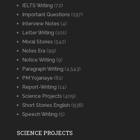
IELTS Writing
(72)
Important Questions
(197)
Interview Notes
(4)
Letter Writing
(101)
Moral Stories
(542)
Notes Era
(99)
Notice Writing
(9)
Paragraph Writing
(4,543)
PM Yojanaye
(61)
Report-Writing
(14)
Science Projects
(409)
Short Stories English
(938)
Speech Writing
(5)
SCIENCE PROJECTS