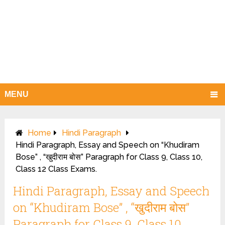
MENU
Home
Hindi Paragraph
Hindi Paragraph, Essay and Speech on “Khudiram
Bose” , “खुदीराम बोस” Paragraph for Class 9, Class 10,
Class 12 Class Exams.
Hindi Paragraph, Essay and Speech
on “Khudiram Bose” , “खुदीराम बोस”
Paragraph for Class 9, Class 10,