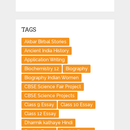
TAGS
Akbar Birbal Stories
Ancient India History
Application Writing
Biochemistry 12
Biography
Biography Indian Women
CBSE Science Fair Project
CBSE Science Projects
Class 9 Essay
Class 10 Essay
Class 12 Essay
Dharmik kathaye Hindi