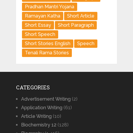
Pradhan Mantri Yojana
Ramayan Katha
Short Article
Short Essay
Short Paragraph
Short Speech
Short Stories English
Speech
Tenali Rama Stories
CATEGORIES
Advertisement Writing
(2)
Application Writing
(61)
Article Writing
(10)
Biochemistry 12
(128)