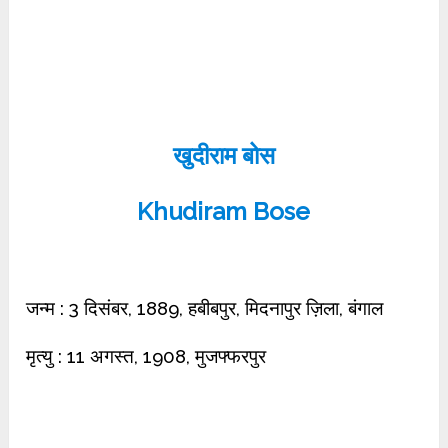
खुदीराम बोस
Khudiram Bose
जन्म : 3 दिसंबर, 1889, हबीबपुर, मिदनापुर ज़िला, बंगाल
मृत्यु : 11 अगस्त, 1908, मुजफ्फरपुर