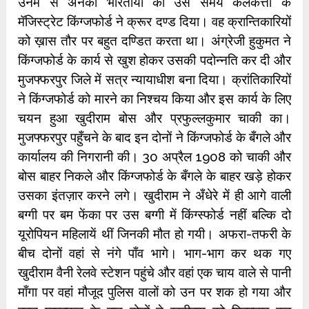
उनमें से अनेकों भारतीयों को उस समय कलकत्ता के
मॅजिस्ट्रेट किंग्जफोर्ड ने क्रूर दण्ड दिया। वह क्रान्तिकारियों
को ख़ास तौर पर बहुत दण्डित करता था। अंग्रेजी हुकुमत ने
किंग्जफोर्ड के कार्य से खुश होकर उसकी पदोन्नति कर दी और
मुजफ्फरपुर जिले में सत्र न्यायाधीश बना दिया। क्रांतिकारियों
ने किंग्जफोर्ड को मारने का निश्चय किया और इस कार्य के लिए
चयन हुआ खुदीराम बोस और प्रफुल्लकुमार चाकी का।
मुजफ्फरपुर पहुँचने के बाद इन दोनों ने किंग्जफोर्ड के बँगले और
कार्यालय की निगरानी की। 30 अप्रैल 1908 को चाकी और
बोस बाहर निकले और किंग्जफोर्ड के बँगले के बाहर खड़े होकर
उसका इंतज़ार करने लगे। खुदीराम ने अँधेरे में ही आगे वाली
बग्गी पर बम फेंका पर उस बग्गी में किंग्स्फोर्ड नहीं बल्कि दो
यूरोपियन महिलायें थीं जिनकी मौत हो गयी। अफरा-तफरी के
बीच दोनों वहां से नंगे पाँव भागे। भाग-भाग कर थक गए
खुदीराम वैनी रेलवे स्टेशन पहुंचे और वहां एक चाय वाले से पानी
माँगा पर वहां मौजूद पुलिस वालों को उन पर शक हो गया और