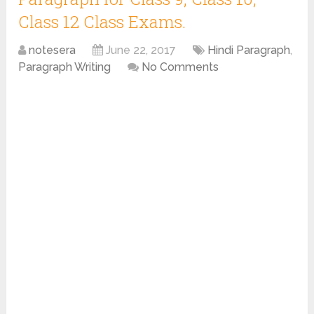
Class 12 Class Exams.
notesera
June 22, 2017
Hindi Paragraph
,
Paragraph Writing
No Comments