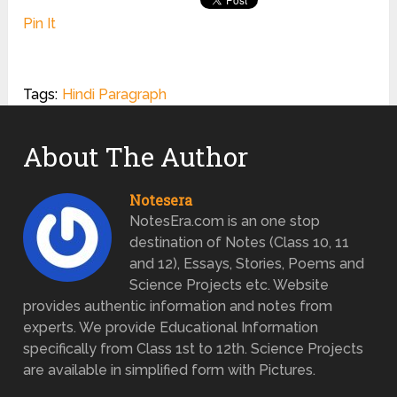
Pin It
Tags:
Hindi Paragraph
About The Author
Notesera
NotesEra.com is an one stop
destination of Notes (Class 10, 11
and 12), Essays, Stories, Poems and
Science Projects etc. Website
provides authentic information and notes from
experts. We provide Educational Information
specifically from Class 1st to 12th. Science Projects
are available in simplified form with Pictures.