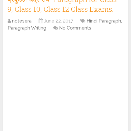
9, Class 10, Class 12 Class Exams.
notesera
June 22, 2017
Hindi Paragraph
,
Paragraph Writing
No Comments