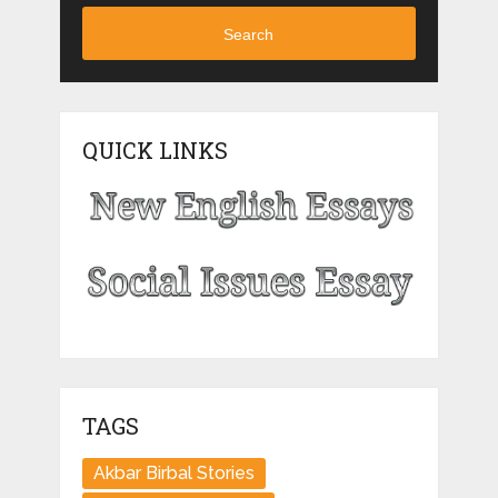
Search
QUICK LINKS
TAGS
Akbar Birbal Stories