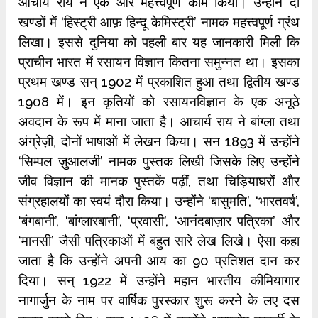
आचार्य राय ने एक और महत्त्वपूर्ण काम किया। उन्होंने दो
खण्डों में ‘हिस्ट्री आफ़ हिन्दू केमिस्ट्री’ नामक महत्त्वपूर्ण ग्रंथ
लिखा। इससे दुनिया को पहली बार यह जानकारी मिली कि
प्राचीन भारत में रसायन विज्ञान कितना समुन्नत था। इसका
प्रथम खण्ड सन् 1902 में प्रकाशित हुआ तथा द्वितीय खण्ड
1908 में। इन कृतियों को रसायनविज्ञान के एक अनूठे
अवदान के रूप में माना जाता है। आचार्य राय ने बांग्ला तथा
अंग्रेज़ी, दोनों भाषाओं में लेखन किया। सन 1893 में उन्होंने
‘सिम्पल ज़ुआलजी’ नामक पुस्तक लिखी जिसके लिए उन्होंने
जीव विज्ञान की मानक पुस्तकें पढ़ीं, तथा चिड़ियाघरों और
संग्रहालयों का स्वयं दौरा किया। उन्होंने ‘बासुमति’, ‘भारतवर्ष’,
‘बंगबानी’, ‘बांग्लारबानी’, ‘प्रवासी’, ‘आनंदबाज़ार पत्रिका’ और
‘मानसी’ जैसी पत्रिकाओं में बहुत सारे लेख लिखे। ऐसा कहा
जाता है कि उन्होंने अपनी आय का 90 प्रतिशत दान कर
दिया। सन् 1922 में उन्होंने महान भारतीय कीमियागार
नागार्जुन के नाम पर वार्षिक पुरस्कार शुरू करने के लए दस