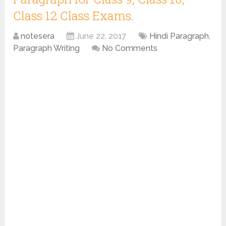
Class 12 Class Exams.
notesera
June 22, 2017
Hindi Paragraph
,
Paragraph Writing
No Comments