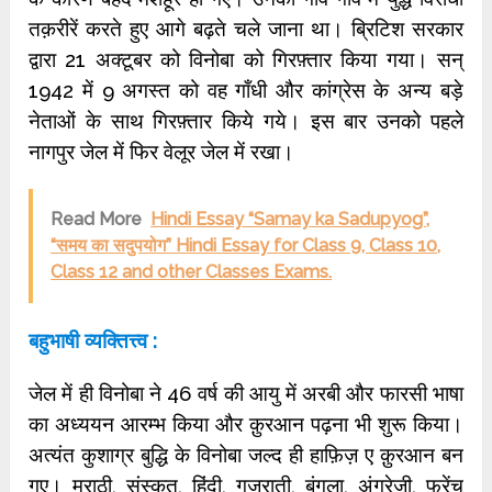
तक़रीरें करते हुए आगे बढ़ते चले जाना था। ब्रिटिश सरकार
द्वारा 21 अक्टूबर को विनोबा को गिरफ़्तार किया गया। सन्
1942 में 9 अगस्त को वह गाँधी और कांग्रेस के अन्‍य बड़े
नेताओं के साथ गिरफ़्तार किये गये। इस बार उनको पहले
नागपुर जेल में फिर वेलूर जेल में रखा।
Read More
Hindi Essay “Samay ka Sadupyog”,
“समय का सदुपयोग” Hindi Essay for Class 9, Class 10,
Class 12 and other Classes Exams.
बहुभाषी व्यक्तित्त्व :
जेल में ही विनोबा ने 46 वर्ष की आयु में अरबी और फारसी भाषा
का अध्‍ययन आरम्‍भ किया और क़ुरआन पढ़ना भी शुरू किया।
अत्‍यंत कुशाग्र बुद्धि के विनोबा जल्‍द ही हाफ़िज़ ए क़ुरआन बन
गए। मराठी, संस्कृत, हिंदी, गुजराती, बंगला, अंग्रेज़ी, फ्रेंच