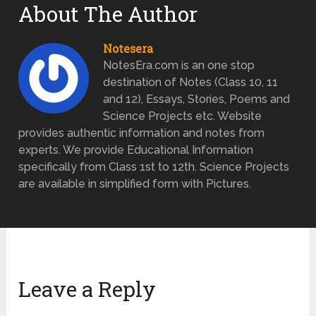
About The Author
Notesera
NotesEra.com is an one stop
destination of Notes (Class 10, 11
and 12), Essays, Stories, Poems and
Science Projects etc. Website
provides authentic information and notes from
experts. We provide Educational Information
specifically from Class 1st to 12th. Science Projects
are available in simplified form with Pictures.
Leave a Reply