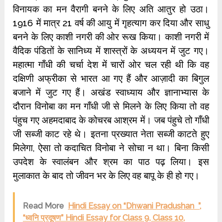
विनायक का मन वैरागी बनने के लिए अति आतुर हो उठा।
1916 में मात्र 21 वर्ष की आयु में गृहत्‍याग कर दिया और साधु
बनने के लिए काशी नगरी की ओर रूख किया। काशी नगरी में
वैदिक पंडितों के सानिध्‍य में शास्‍त्रों के अध्‍ययन में जुट गए।
महात्मा गाँधी की चर्चा देश में चारों ओर चल रही थी कि वह
दक्षिणी अफ्रीका से भारत आ गए हैं और आज़ादी का बिगुल
बजाने में जुट गए हैं। अखंड स्‍वाध्‍याय और ज्ञानाभ्‍यास के
दौरान विनोबा का मन गाँधी जी से मिलने के लिए किया तो वह
पंहुच गए अहमदाबाद के कोचरब आश्रम में। जब पंहुचे तो गाँधी
जी सब्‍जी काट रहे थे। इतना प्रख्‍यात नेता सब्‍जी काटते हुए
मिलेगा, ऐसा तो कदाचित विनोबा ने सोचा न था। बिना किसी
उपदेश के स्‍वालंबन और श्रम का पाठ पढ़ लिया। इस
मुलाकात के बाद तो जीवन भर के लिए वह बापू के ही हो गए।
Read More
Hindi Essay on “Dhwani Pradushan ”,
“ध्वनि प्रदूषण” Hindi Essay for Class 9, Class 10,