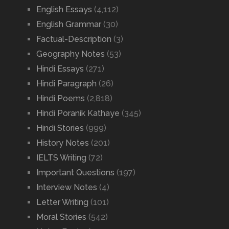
English Essays
(4,112)
English Grammar
(30)
Factual-Description
(3)
Geography Notes
(53)
Hindi Essays
(271)
Hindi Paragraph
(26)
Hindi Poems
(2,818)
Hindi Poranik Kathaye
(345)
Hindi Stories
(999)
History Notes
(201)
IELTS Writing
(72)
Important Questions
(197)
Interview Notes
(4)
Letter Writing
(101)
Moral Stories
(542)