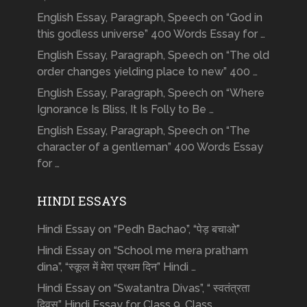
English Essay, Paragraph, Speech on “God in
this godless universe” 400 Words Essay for …
English Essay, Paragraph, Speech on “The old
order changes yielding place to new” 400 …
English Essay, Paragraph, Speech on “Where
Ignorance Is Bliss, It Is Folly to Be …
English Essay, Paragraph, Speech on “The
character of a gentleman” 400 Words Essay
for …
HINDI ESSAYS
Hindi Essay on “Pedh Bachao”, “पेड़ बचाओ”
Hindi Essay on “School me mera pratham
dina”, “स्कूल में मेरा प्रथम दिन” Hindi …
Hindi Essay on “Swatantra Divas”, “ स्वतंत्रता
दिवस” Hindi Essay for Class 9, Class …