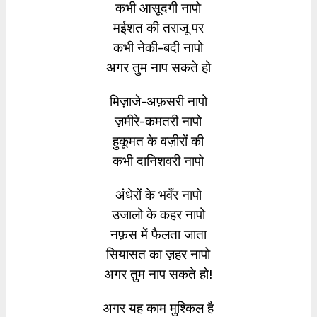
कभी आसूदगी नापो
मईशत की तराजू पर
कभी नेकी-बदी नापो
अगर तुम नाप सकते हो
मिज़ाजे-अफ़सरी नापो
ज़मीरे-कमतरी नापो
हुकूमत के वज़ीरों की
कभी दानिशवरी नापो
अंधेरों के भवँर नापो
उजालो के कहर नापो
नफ़स में फैलता जाता
सियासत का ज़हर नापो
अगर तुम नाप सकते हो!
अगर यह काम मुश्किल है