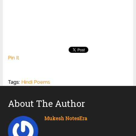
Pin It
Tags:
Hindi Poems
About The Author
Mukesh NotesEra