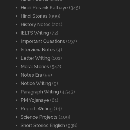
Hindi Poranik Kathaye
(345)
Hindi Stories
(999)
History Notes
(201)
IELTS Writing
(72)
Important Questions
(197)
Interview Notes
(4)
Letter Writing
(101)
Moral Stories
(542)
Notes Era
(99)
Notice Writing
(9)
Paragraph Writing
(4,543)
PM Yojanaye
(61)
Report-Writing
(14)
Science Projects
(409)
Short Stories English
(938)