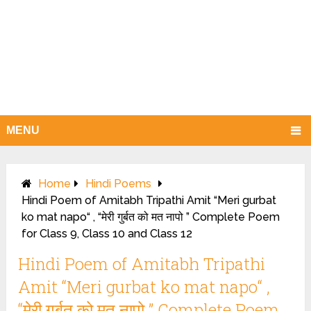
MENU
Home
Hindi Poems
Hindi Poem of Amitabh Tripathi Amit “Meri gurbat
ko mat napo“ , “मेरी गुर्बत को मत नापो ” Complete Poem
for Class 9, Class 10 and Class 12
Hindi Poem of Amitabh Tripathi
Amit “Meri gurbat ko mat napo“ ,
“मेरी गुर्बत को मत नापो ” Complete Poem