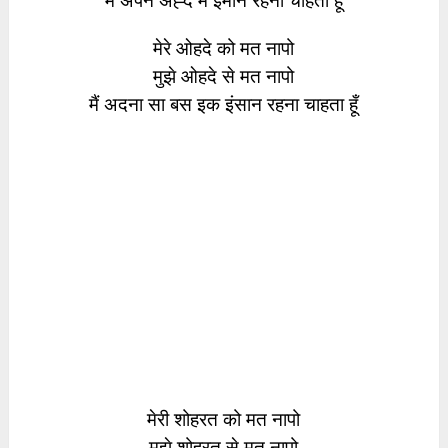
मैं अपने अह्द में ईमान रहना चाहता हूँ
मेरे ओहदे को मत नापो
मुझे ओहदे से मत नापो
मैं अदना सा बस इक इंसान रहना चाहता हूँ
मेरी शोहरत को मत नापो
मुझे शोहरत से मत नापो