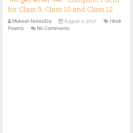
for Class 9, Class 10 and Class 12
Mukesh NotesEra
August 2, 2017
Hindi
Poems
No Comments