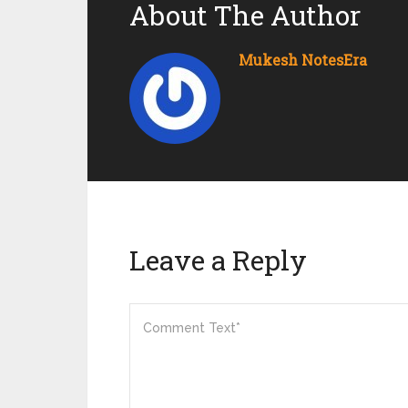
About The Author
Mukesh NotesEra
Leave a Reply