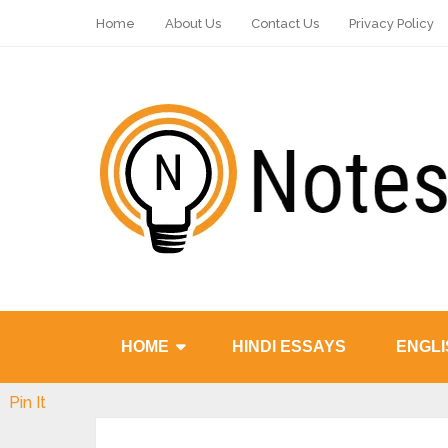
Home
About Us
Contact Us
Privacy Policy
HOME
HINDI ESSAYS
ENGLI
Pin It