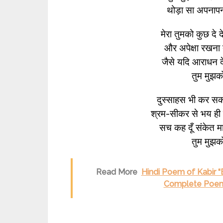
थोड़ा सा अपनापन 
मेरा तुमको कुछ दे द
और अपेक्षा रखना त
जैसे यदि आराधन देद
तुम मुझको
दुस्साहस भी कर सकत
श्रम-सीकर से भय ह
सच कह दूँ संकेत मा
तुम मुझको
Read More
Hindi Poem of Kabir “Ba
Complete Poem 