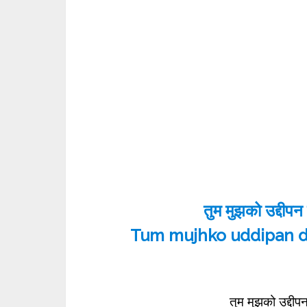
तुम मुझको उद्दीपन 
Tum mujhko uddipan d
तुम मुझको उद्दीपन