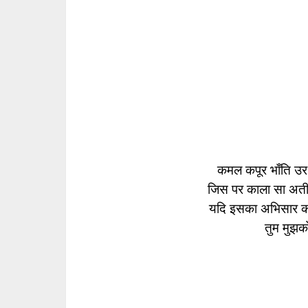
कमल कपूर भाँति उर
जिस पर काला सा अतीत
यदि इसका अभिसार कर 
तुम मुझको