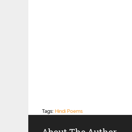
Tags:
Hindi Poems
About The Author