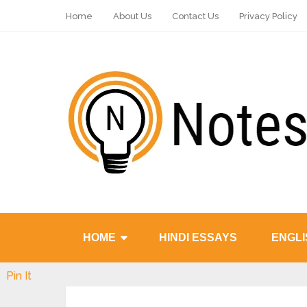
Home
About Us
Contact Us
Privacy Policy
HOME
HINDI ESSAYS
ENGLI
Pin It