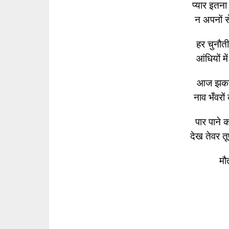
प्यार इतना
न अपनों स
हर चुनौती 
आंधियों मे
आज झकझोर
नाव भँवरों 
पार पाने 
देख तेवर तू
मौ