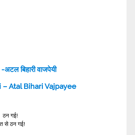
 -अटल बिहारी वाजपेयी
 – Atal Bihari Vajpayee
ठन गई!
ौत से ठन गई!