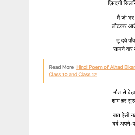
ज़िन्दगी सि
मैं जी भर
लौटकर आऊँग
तू दबे पा
सामने वार
Read More
Hindi Poem of Alhad Bikane
Class 10 and Class 12
मौत से बेख
शाम हर सुर
बात ऐसी नह
दर्द अपने-