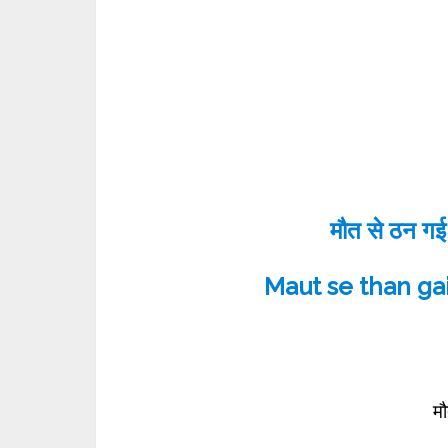
मौत से ठन गई
Maut se than gai
म