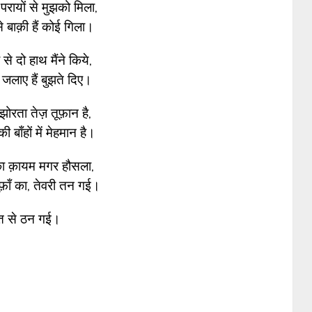
 परायों से मुझको मिला,
े बाक़ी हैं कोई गिला।
से दो हाथ मैंने किये,
ं जलाए हैं बुझते दिए।
ता तेज़ तूफ़ान है,
की बाँहों में मेहमान है।
का क़ायम मगर हौसला,
फ़ाँ का, तेवरी तन गई।
त से ठन गई।