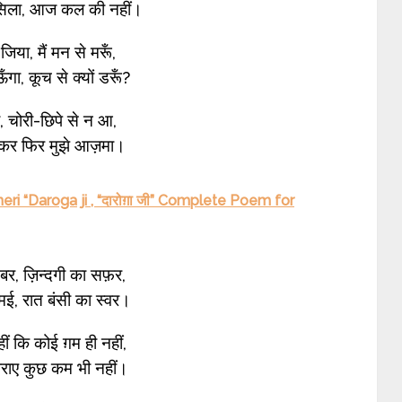
लसिला, आज कल की नहीं।
 जिया, मैं मन से मरूँ,
ा, कूच से क्यों डरूँ?
ँव, चोरी-छिपे से न आ,
 कर फिर मुझे आज़मा।
ri “Daroga ji , “दारोग़ा जी” Complete Poem for
़बर, ज़िन्दगी का सफ़र,
मई, रात बंसी का स्वर।
ीं कि कोई ग़म ही नहीं,
पराए कुछ कम भी नहीं।