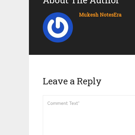
Mukesh NotesEra
Leave a Reply