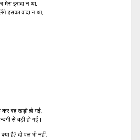
ा मेरा इरादा न था,
लेंगे इसका वादा न था,
क कर वह खड़ी हो गई,
िन्दगी से बड़ी हो गई।
्या है? दो पल भी नहीं,