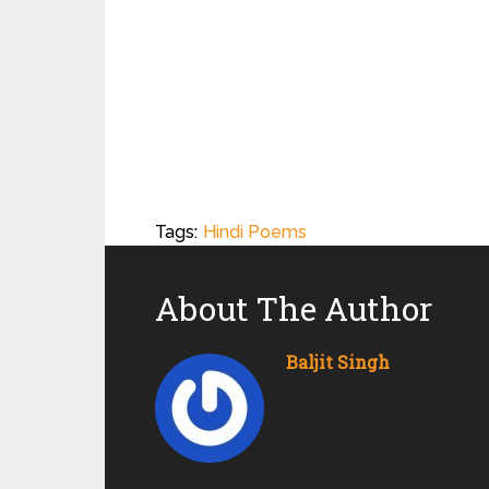
Tags:
Hindi Poems
About The Author
Baljit Singh