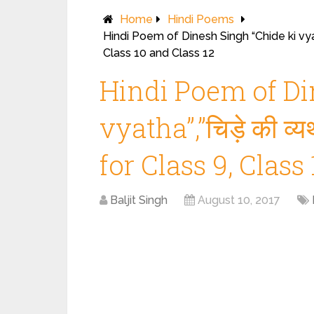
Home
Hindi Poems
Hindi Poem of Dinesh Singh “Chide ki vyat
Class 10 and Class 12
Hindi Poem of Di
vyatha”,”चिड़े की 
for Class 9, Class
Baljit Singh
August 10, 2017