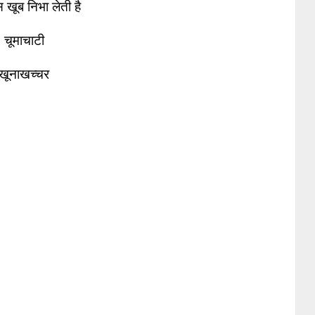
स खूब निभा लेती है
चूमाचाटी
खूनाखच्चर