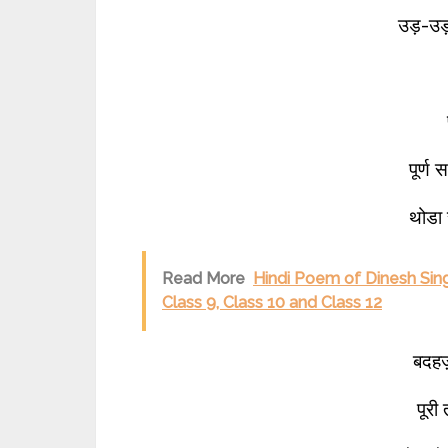
उड़-उड
पूर्ण 
थोडा स
Read More
Hindi Poem of Dinesh Sin
Class 9, Class 10 and Class 12
बदहज़
पूरी