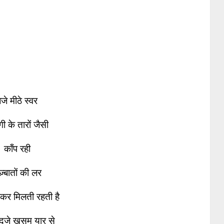
जे मीठे स्वर
गी के तारों जैसी
काँप रही
़्बातों की लर
पकर मिलती रहती है
दूजे ख़सम यार से