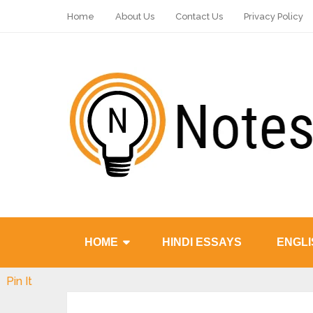
Home
About Us
Contact Us
Privacy Policy
HOME
HINDI ESSAYS
ENGLI
Pin It