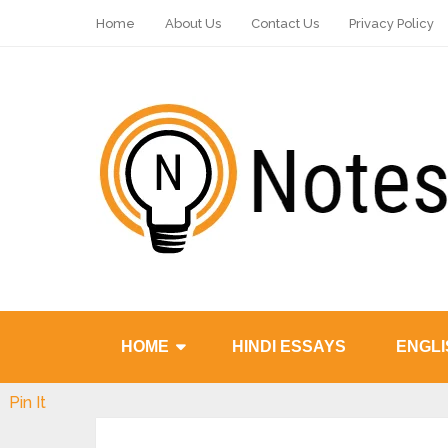
Home
About Us
Contact Us
Privacy Policy
HOME
HINDI ESSAYS
ENGLI
Pin It