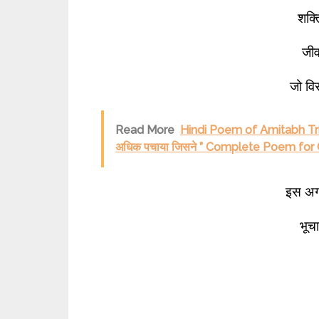
शक्त
जीव
जो विर
Read More
Hindi Poem of Amitabh Trip
अधिक पचाया जिसने ” Complete Poem for C
इस अगम
भूच