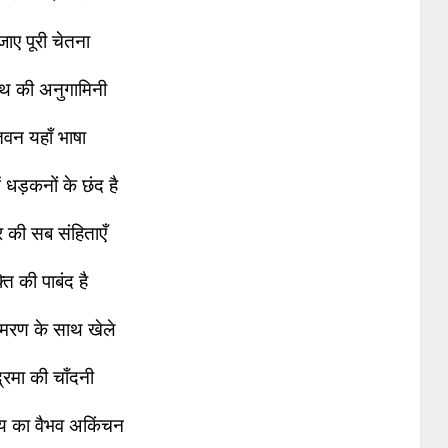
जाए पूरी चेतना
थ की अनुगामिनी
वन यहाँ भाषा
ं धड़कनों के छंद है
की सब संहिताएँ
्ति की पाबंद है
मरण के साथ खेले
द्रमा की चाँदनी
य का वैभव अकिंचन