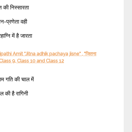
ि की निस्सारता
न-प्रणेता वही
हाग्नि में है जारता
athi Amit “Jitna adhik pachaya jisne“ , “जितना
lass 9, Class 10 and Class 12
 गति की चाल में
ाल की है रागिनी