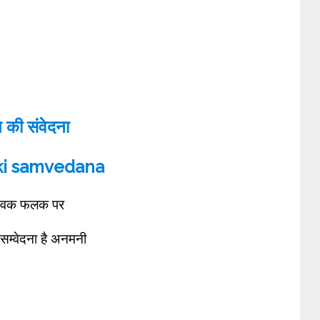
 की संवेदना
ki samvedana
श्विक फलक पर
सम्वेदना है अनमनी