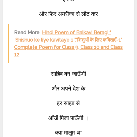
और फिर अमरीका से लौट कर
Read More
Hindi Poem of Balkavi Beragi “
Shishuo ke liye kavitaye 1 ”,”शिशुओं के लिए कविताएँ-1”
Complete Poem for Class 9, Class 10 and Class
12
साहिब बन जाऊँगी
और अपने देश के
हर साहब से
आँखें मिला पाऊँगी ।
क्या मालूम था