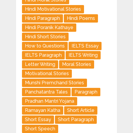
Hindi Motivational Stories
Hindi Paragraph
Hindi Poems
Hindi Poranik Kathaye
Hindi Short Stories
How to Questions
IELTS Essay
IELTS Paragraph
IELTS Writing
Letter Writing
Moral Stories
Motivational Stories
Munshi Premchand Stories
Panchatantra Tales
Paragraph
Pradhan Mantri Yojana
Ramayan Katha
Short Article
Short Essay
Short Paragraph
Short Speech