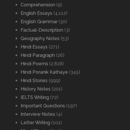
Comprehension
(9)
English Essays
(4,112)
English Grammar
(30)
Factual-Description
(3)
Geography Notes
(53)
Hindi Essays
(271)
Hindi Paragraph
(26)
Hindi Poems
(2,818)
Hindi Poranik Kathaye
(345)
Hindi Stories
(999)
History Notes
(201)
IELTS Writing
(72)
Important Questions
(197)
Interview Notes
(4)
Letter Writing
(101)