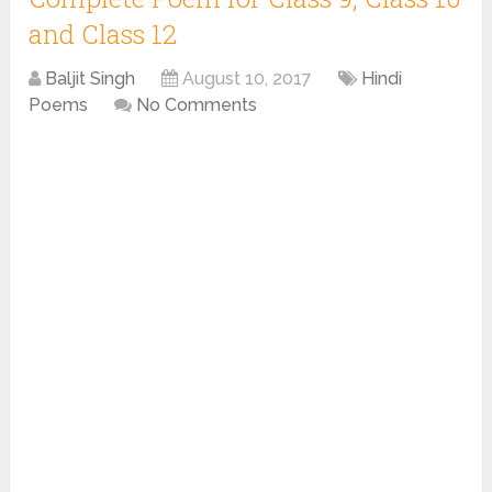
and Class 12
Baljit Singh
August 10, 2017
Hindi
Poems
No Comments