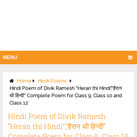
MENU
Home
Hindi Poems
Hindi Poem of Divik Ramesh “Heran thi Hindi”,”हैरान
थी हिन्दी” Complete Poem for Class 9, Class 10 and
Class 12
Hindi Poem of Divik Ramesh
“Heran thi Hindi”,”हैरान थी हिन्दी”
Complete Poem for Class 9, Class 10