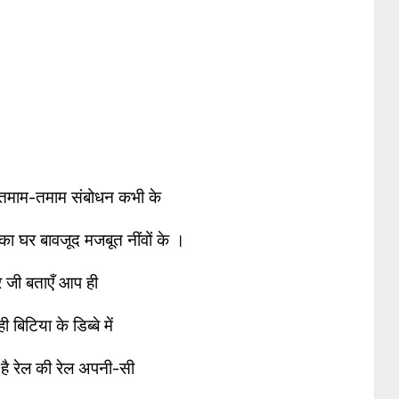
े तमाम-तमाम संबोधन कभी के
का घर बावजूद मजबूत नींवों के ।
र जी बताएँ आप ही
ी बिटिया के डिब्बे में
ी है रेल की रेल अपनी-सी