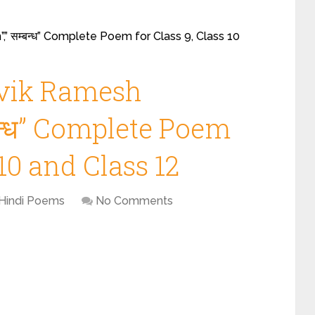
 सम्बन्ध” Complete Poem for Class 9, Class 10
ivik Ramesh
बन्ध” Complete Poem
 10 and Class 12
Hindi Poems
No Comments