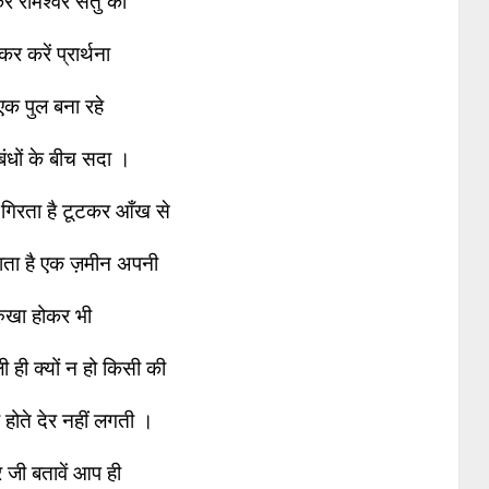
र रामेश्वर सेतु का
र करें प्रार्थना
एक पुल बना रहे
ंबंधों के बीच सदा ।
गिरता है टूटकर आँख से
ता है एक ज़मीन अपनी
रुखा होकर भी
ी ही क्यों न हो किसी की
होते देर नहीं लगती ।
 जी बतावें आप ही