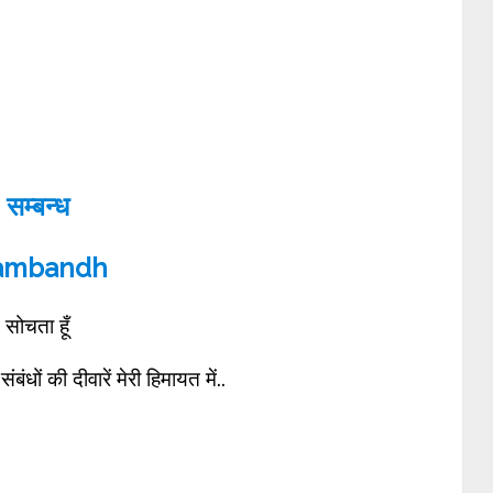
सम्बन्ध
ambandh
सोचता हूँ
बंधों की दीवारें मेरी हिमायत में..