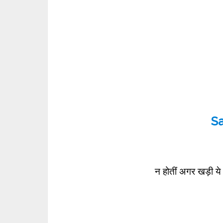
S
न होतीं अगर खड़ी ये सं