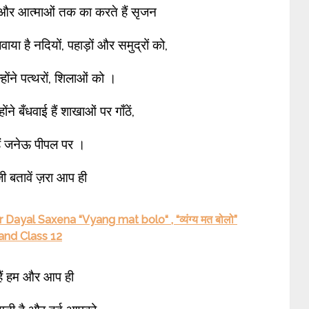
तों और आत्माओं तक का करते हैं सृजन
ुजवाया है नदियों, पहाड़ों और समुद्रों को,
न्होंने पत्थरों, शिलाओं को ।
होंने बँधवाई हैं शाखाओं पर गाँठें,
ैं जनेऊ पीपल पर ।
ी बतावें ज़रा आप ही
ayal Saxena “Vyang mat bolo“ , “व्यंग्य मत बोलो”
and Class 12
ैं हम और आप ही