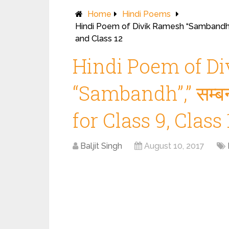
Home
Hindi Poems
Hindi Poem of Divik Ramesh “Sambandh”,”
and Class 12
Hindi Poem of D
“Sambandh”,” सम्
for Class 9, Class
Baljit Singh
August 10, 2017