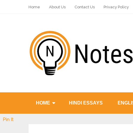
Home
About Us
Contact Us
Privacy Policy
HOME
HINDI ESSAYS
ENGLI
Pin It