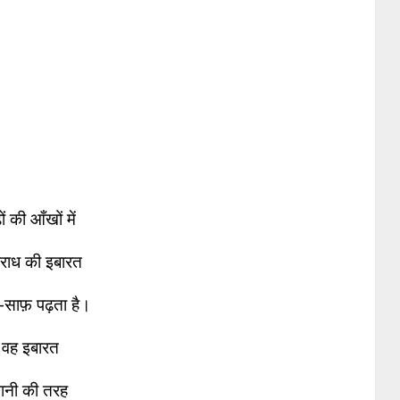
़ों की आँखों में
राध की इबारत
-साफ़ पढ़ता है।
वह इबारत
ानी की तरह