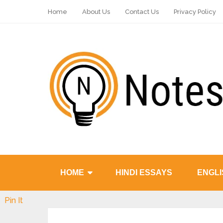
Home
About Us
Contact Us
Privacy Policy
HOME
HINDI ESSAYS
ENGLI
Pin It