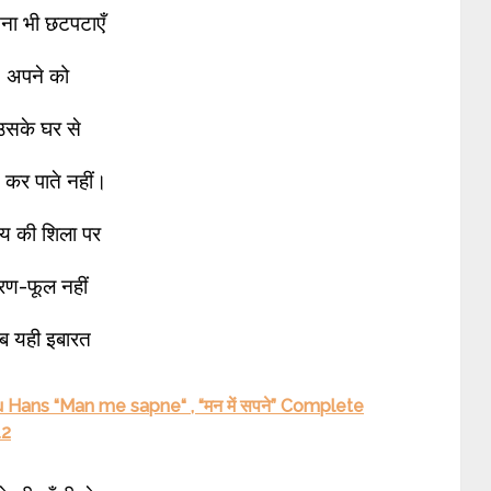
ना भी छटपटाएँ
अपने को
उसके घर से
त कर पाते नहीं।
य की शिला पर
रण-फूल नहीं
ब यही इबारत
ans “Man me sapne“ , “मन में सपने” Complete
12