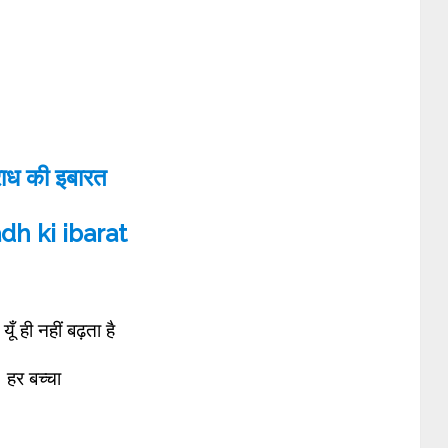
ाध की इबारत
h ki ibarat
ूँ ही नहीं बढ़ता है
हर बच्चा