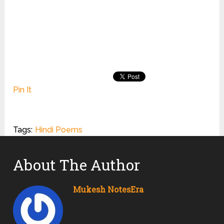
Pin It
Tags:
Hindi Poems
About The Author
Mukesh NotesEra