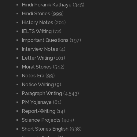
Hindi Poranik Kathaye
(345)
Hindi Stories
(999)
History Notes
(201)
IELTS Writing
(72)
Important Questions
(197)
Interview Notes
(4)
Letter Writing
(101)
Moral Stories
(542)
Notes Era
(99)
Notice Writing
(9)
Paragraph Writing
(4,543)
PM Yojanaye
(61)
Report-Writing
(14)
Science Projects
(409)
Short Stories English
(938)