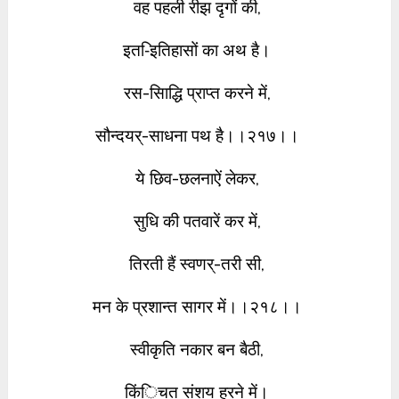
वह पहली रीझ दृगों की,
इत-िइतिहासों का अथ है।
रस-सिाद्धि प्राप्त करने में,
सौन्दयर्-साधना पथ है।।२१७।।
ये छिव-छलनाऐं लेकर,
सुधि की पतवारें कर में,
तिरती हैं स्वणर्-तरी सी,
मन के प्रशान्त सागर में।।२१८।।
स्वीकृति नकार बन बैठी,
किंिचत संशय हरने में।