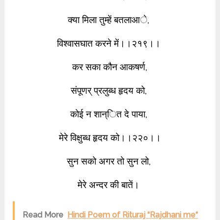
क्या मिला तुम्हें बतलाआे,
विश्वासघात करने में।।२१९।।
कर सका कौन आकषर्ण,
संपूणर् प्रलुब्ध हृदय को,
कोई न शान्ित दे पाया,
मेरे विक्षुब्ध हृदय को।।२२०।।
सुन सको अगर तो सुन लो,
मेरे अन्दर की बातें।
Read More
Hindi Poem of Rituraj “Rajdhani me“