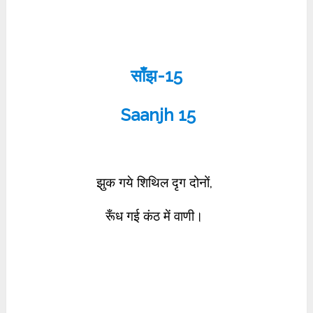
साँझ-15
Saanjh 15
झुक गये शिथिल दृग दोनों,
रूँध गई कंठ में वाणी।