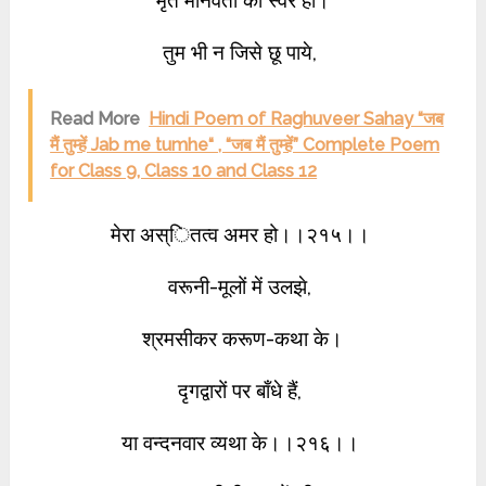
मृत मानवता का स्वर हो।
तुम भी न जिसे छू पाये,
Read More
Hindi Poem of Raghuveer Sahay “जब
मैं तुम्हें Jab me tumhe“ , “जब मैं तुम्हें” Complete Poem
for Class 9, Class 10 and Class 12
मेरा अस्ितत्व अमर हो।।२१५।।
वरूनी-मूलों में उलझे,
श्रमसीकर करूण-कथा के।
दृगद्वारों पर बाँधे हैं,
या वन्दनवार व्यथा के।।२१६।।