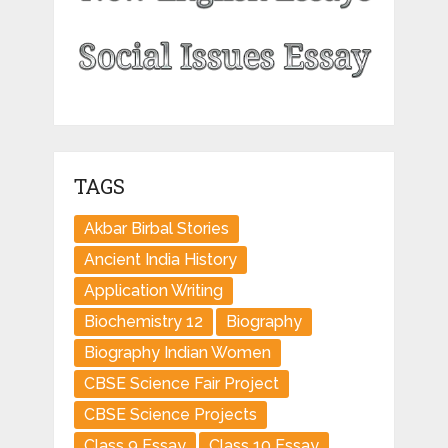
TAGS
Akbar Birbal Stories
Ancient India History
Application Writing
Biochemistry 12
Biography
Biography Indian Women
CBSE Science Fair Project
CBSE Science Projects
Class 9 Essay
Class 10 Essay