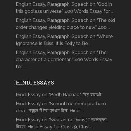
English Essay, Paragraph, Speech on “God in
this godless universe” 400 Words Essay for …
English Essay, Paragraph, Speech on “The old
order changes yielding place to new” 400 …
English Essay, Paragraph, Speech on “Where
Ignorance Is Bliss, It Is Folly to Be …
English Essay, Paragraph, Speech on “The
character of a gentleman” 400 Words Essay
for …
HINDI ESSAYS
Hindi Essay on “Pedh Bachao”, “पेड़ बचाओ”
Hindi Essay on “School me mera pratham
dina”, “स्कूल में मेरा प्रथम दिन” Hindi …
Hindi Essay on “Swatantra Divas”, “ स्वतंत्रता
दिवस” Hindi Essay for Class 9, Class …