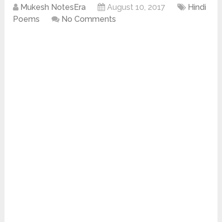
Mukesh NotesEra
August 10, 2017
Hindi
Poems
No Comments