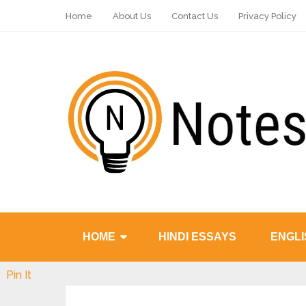
Home
About Us
Contact Us
Privacy Policy
HOME
HINDI ESSAYS
ENGLI
Pin It