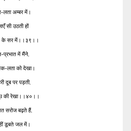
ह-लता अम्बर में।
लाएँ सी उठती हों
त के सर में।।३९।।
प्रभात में मैंने,
क-लता को देखा।
 हरी दूब पर पड़ती,
धूप की रेखा।।४०।।
 सरोज बढ़ते हैं,
ीं डूबते जल में।