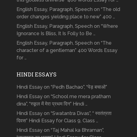
English Essay, Paragraph, Speech on “The old
order changes yielding place to new” 400 …
English Essay, Paragraph, Speech on “Where
Ignorance Is Bliss, It Is Folly to Be …
English Essay, Paragraph, Speech on “The
character of a gentleman” 400 Words Essay
for …
HINDI ESSAYS
Hindi Essay on “Pedh Bachao”, “पेड़ बचाओ”
Hindi Essay on “School me mera pratham
dina”, “स्कूल में मेरा प्रथम दिन” Hindi …
Hindi Essay on “Swatantra Divas”, “ स्वतंत्रता
दिवस” Hindi Essay for Class 9, Class …
Hindi Essay on “Taj Mahal ka Bhraman”,