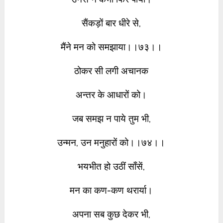
सैंकड़ों बार धीरे से,
मैंने मन को समझाया।।७३।।
ठोकर सी लगी अचानक
अन्तर के आधारों को।
जब समझ न पाये तुम भी,
उन्मन, उन मनुहारों को।।७४।।
भयभीत हो उठीं साँसें,
मन का कण-कण थरार्या।
अपना सब कुछ देकर भी,