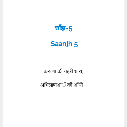
साँझ-5
Saanjh 5
करूणा की गहरी धारा,
अभिलाषाआें की आँधी।