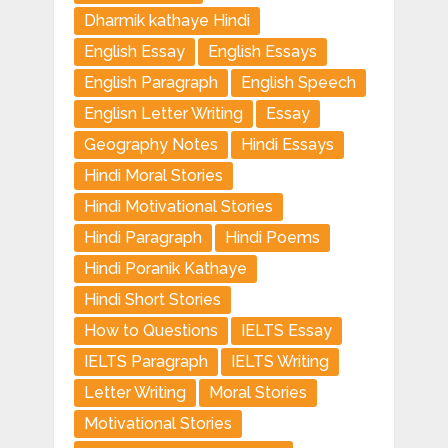
Dharmik kathaye Hindi
English Essay
English Essays
English Paragraph
English Speech
Englisn Letter Writing
Essay
Geography Notes
Hindi Essays
Hindi Moral Stories
Hindi Motivational Stories
Hindi Paragraph
Hindi Poems
Hindi Poranik Kathaye
Hindi Short Stories
How to Questions
IELTS Essay
IELTS Paragraph
IELTS Writing
Letter Writing
Moral Stories
Motivational Stories