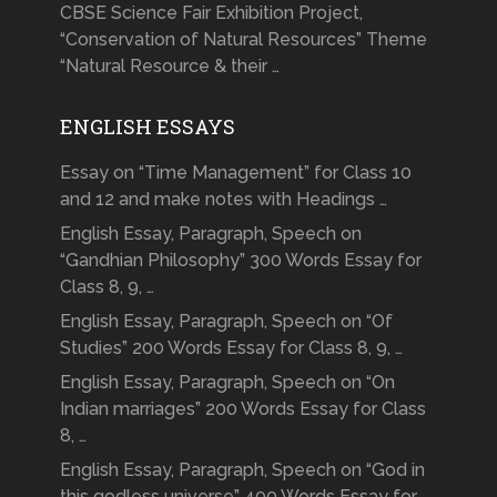
CBSE Science Fair Exhibition Project,
“Conservation of Natural Resources” Theme
“Natural Resource & their …
ENGLISH ESSAYS
Essay on “Time Management” for Class 10
and 12 and make notes with Headings …
English Essay, Paragraph, Speech on
“Gandhian Philosophy” 300 Words Essay for
Class 8, 9, …
English Essay, Paragraph, Speech on “Of
Studies” 200 Words Essay for Class 8, 9, …
English Essay, Paragraph, Speech on “On
Indian marriages” 200 Words Essay for Class
8, …
English Essay, Paragraph, Speech on “God in
this godless universe” 400 Words Essay for …