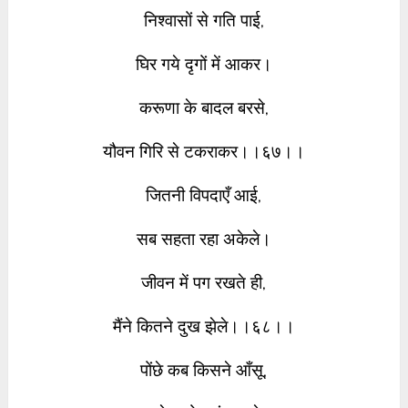
निश्वासों से गति पाई,
घिर गये दृगों में आकर।
करूणा के बादल बरसे,
यौवन गिरि से टकराकर।।६७।।
जितनी विपदाएँ आई,
सब सहता रहा अकेले।
जीवन में पग रखते ही,
मैंने कितने दुख झेले।।६८।।
पोंछे कब किसने आँसू,