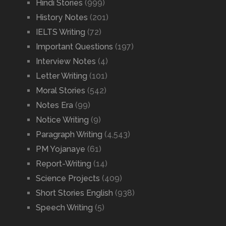
Hindi Stories
(999)
History Notes
(201)
IELTS Writing
(72)
Important Questions
(197)
Interview Notes
(4)
Letter Writing
(101)
Moral Stories
(542)
Notes Era
(99)
Notice Writing
(9)
Paragraph Writing
(4,543)
PM Yojanaye
(61)
Report-Writing
(14)
Science Projects
(409)
Short Stories English
(938)
Speech Writing
(5)