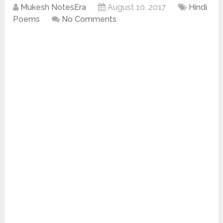
Mukesh NotesEra
August 10, 2017
Hindi
Poems
No Comments