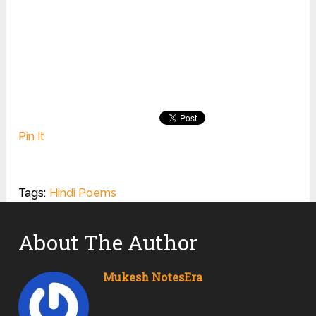
Pin It
Tags:
Hindi Poems
About The Author
Mukesh NotesEra