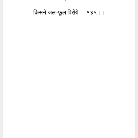
किसने जल-फूल पिरोये।।१३५।।