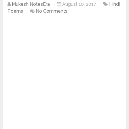
Mukesh NotesEra
August 10, 2017
Hindi
Poems
No Comments