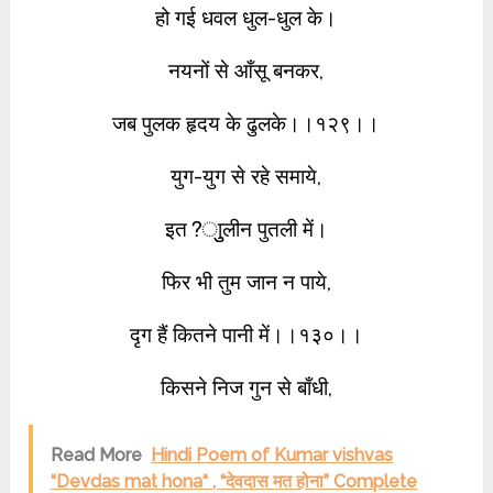
हो गई धवल धुल-धुल के।
नयनों से आँसू बनकर,
जब पुलक हृदय के ढुलके।।१२९।।
युग-युग से रहे समाये,
इत?ाुुलीन पुतली में।
फिर भी तुम जान न पाये,
दृग हैं कितने पानी में।।१३०।।
किसने निज गुन से बाँधी,
Read More
Hindi Poem of Kumar vishvas
“Devdas mat hona“ , “देवदास मत होना” Complete