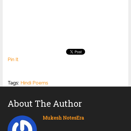
Pin It
Tags:
Hindi Poems
About The Author
Mukesh NotesEra