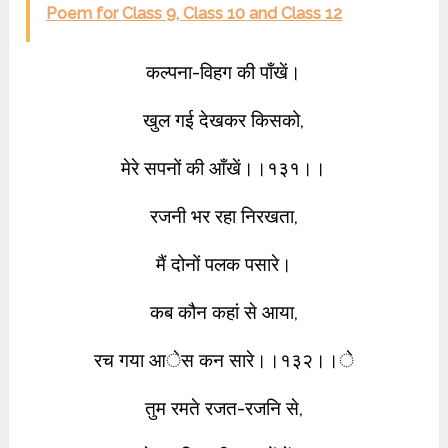
Poem for Class 9, Class 10 and Class 12
कल्पना-विहग की पाँखें।
खुल गई देखकर किसको,
मेरे सपनों की आँखें।।१३१।।
रजनी भर रहा निरखता,
मैं दोनों पलक पसारे।
कब कौन कहां से आया,
रच गया आेस कन सारे।।१३२।।े
तुम रमते रजत-रजनि से,