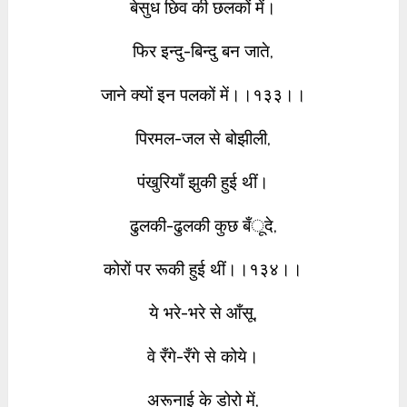
बेसुध छिव की छलकों में।
फिर इन्दु-बिन्दु बन जाते,
जाने क्यों इन पलकों में।।१३३।।
पिरमल-जल से बोझीली,
पंखुरियाँ झुकी हुई थीं।
ढुलकी-ढुलकी कुछ बँूदे,
कोरों पर रूकी हुई थीं।।१३४।।
ये भरे-भरे से आँसू,
वे रँगे-रँगे से कोये।
अरूनाई के डोरो में,