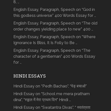
8, …
English Essay, Paragraph, Speech on “God in
this godless universe” 400 Words Essay for …
English Essay, Paragraph, Speech on “The old
order changes yielding place to new” 400 …
English Essay, Paragraph, Speech on “Where
Ignorance Is Bliss, It Is Folly to Be …
English Essay, Paragraph, Speech on “The
character of a gentleman” 400 Words Essay
for …
HINDI ESSAYS
Hindi Essay on “Pedh Bachao”, “पेड़ बचाओ”
Hindi Essay on “School me mera pratham
dina”, “स्कूल में मेरा प्रथम दिन” Hindi …
Hindi Essay on “Swatantra Divas”, “ स्वतंत्रता