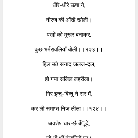
धीरे-धीरे ऊषा ने,
नीरज की आँखें खोली।
पंखों को मुखर बनाकर,
कुछ भर्मरावलियाँ बोलीं।।१२३।।
हिल उठे सनाद जलज-दल,
हो गया सलिल लहरीला।
गिर इन्दु-बिन्दु ने सर में,
कर ली समाप्त निज लीला।।१२४।।
अवशेष चार-छै बँूदें,