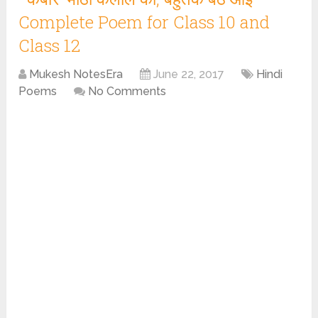
Complete Poem for Class 10 and
Class 12
Mukesh NotesEra
June 22, 2017
Hindi
Poems
No Comments