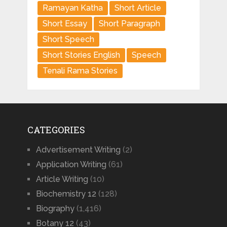
Ramayan Katha
Short Article
Short Essay
Short Paragraph
Short Speech
Short Stories English
Speech
Tenali Rama Stories
CATEGORIES
Advertisement Writing
(2)
Application Writing
(61)
Article Writing
(10)
Biochemistry 12
(128)
Biography
(1,416)
Botany 12
(43)