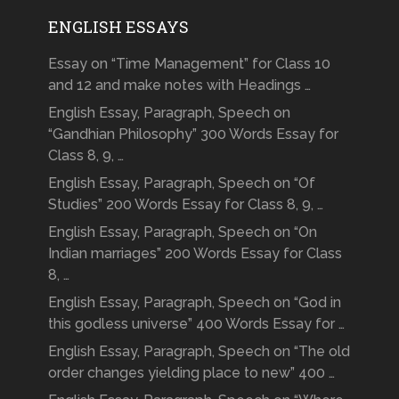
ENGLISH ESSAYS
Essay on “Time Management” for Class 10
and 12 and make notes with Headings …
English Essay, Paragraph, Speech on
“Gandhian Philosophy” 300 Words Essay for
Class 8, 9, …
English Essay, Paragraph, Speech on “Of
Studies” 200 Words Essay for Class 8, 9, …
English Essay, Paragraph, Speech on “On
Indian marriages” 200 Words Essay for Class
8, …
English Essay, Paragraph, Speech on “God in
this godless universe” 400 Words Essay for …
English Essay, Paragraph, Speech on “The old
order changes yielding place to new” 400 …