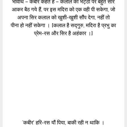
भावार्थ – कबीर कहते हैं – कलाल की भट्ठी पर बहुत सारे
आकर बैठ गये हैं, पर इस मदिरा को एक वही पी सकेगा, जो
अपना सिर कलाल को खुशी-खुशी सौंप देगा, नहीं तो
पीना हो नहीं सकेगा । [कलाल है सद्गुरु, मदिरा है प्रभु का
प्रेम-रस और सिर है अहंकार ।]
`कबीर’ हरि-रस यौं पिया, बाकी रही न थाकि ।