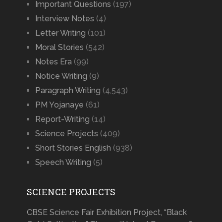
Important Questions
(197)
Interview Notes
(4)
Letter Writing
(101)
Moral Stories
(542)
Notes Era
(99)
Notice Writing
(9)
Paragraph Writing
(4,543)
PM Yojanaye
(61)
Report-Writing
(14)
Science Projects
(409)
Short Stories English
(938)
Speech Writing
(5)
SCIENCE PROJECTS
CBSE Science Fair Exhibition Project, “Black