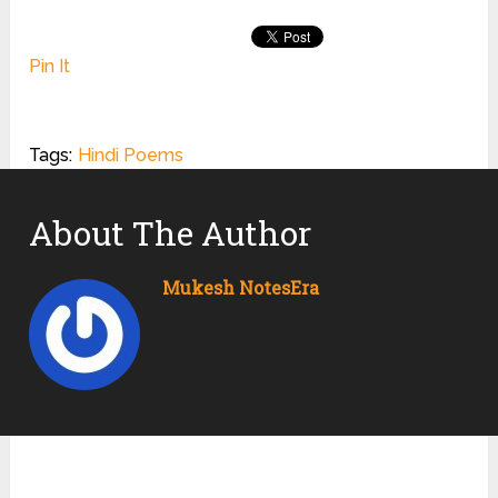
Pin It
Tags:
Hindi Poems
About The Author
Mukesh NotesEra