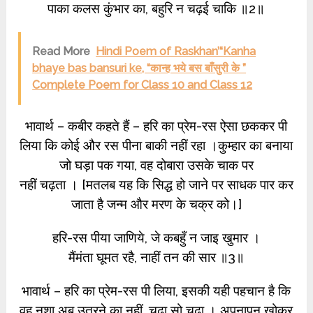
पाका कलस कुंभार का, बहुरि न चढ़ई चाकि ॥2॥
Read More
Hindi Poem of Raskhan’“Kanha
bhaye bas bansuri ke, “कान्ह भये बस बाँसुरी के ”
Complete Poem for Class 10 and Class 12
भावार्थ – कबीर कहते हैं – हरि का प्रेम-रस ऐसा छककर पी
लिया कि कोई और रस पीना बाकी नहीं रहा ।कुम्हार का बनाया
जो घड़ा पक गया, वह दोबारा उसके चाक पर
नहीं चढ़ता । [मतलब यह कि सिद्ध हो जाने पर साधक पार कर
जाता है जन्म और मरण के चक्र को।]
हरि-रस पीया जाणिये, जे कबहुँ न जाइ खुमार ।
मैंमंता घूमत रहै, नाहीं तन की सार ॥3॥
भावार्थ – हरि का प्रेम-रस पी लिया, इसकी यही पहचान है कि
वह नशा अब उतरने का नहीं, चढ़ा सो चढ़ा । अपनापन खोकर