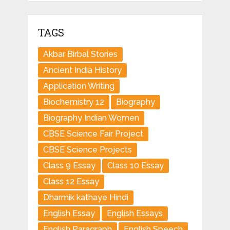
TAGS
Akbar Birbal Stories
Ancient India History
Application Writing
Biochemistry 12
Biography
Biography Indian Women
CBSE Science Fair Project
CBSE Science Projects
Class 9 Essay
Class 10 Essay
Class 12 Essay
Dharmik kathaye Hindi
English Essay
English Essays
English Paragraph
English Speech