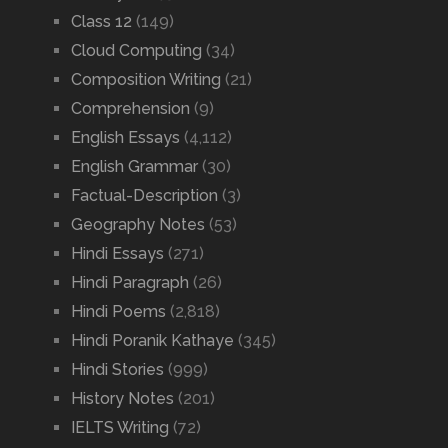
Class 12
(149)
Cloud Computing
(34)
Composition Writing
(21)
Comprehension
(9)
English Essays
(4,112)
English Grammar
(30)
Factual-Description
(3)
Geography Notes
(53)
Hindi Essays
(271)
Hindi Paragraph
(26)
Hindi Poems
(2,818)
Hindi Poranik Kathaye
(345)
Hindi Stories
(999)
History Notes
(201)
IELTS Writing
(72)