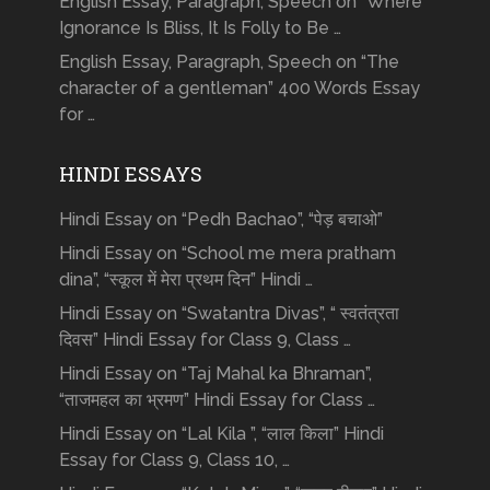
English Essay, Paragraph, Speech on “Where
Ignorance Is Bliss, It Is Folly to Be …
English Essay, Paragraph, Speech on “The
character of a gentleman” 400 Words Essay
for …
HINDI ESSAYS
Hindi Essay on “Pedh Bachao”, “पेड़ बचाओ”
Hindi Essay on “School me mera pratham
dina”, “स्कूल में मेरा प्रथम दिन” Hindi …
Hindi Essay on “Swatantra Divas”, “ स्वतंत्रता
दिवस” Hindi Essay for Class 9, Class …
Hindi Essay on “Taj Mahal ka Bhraman”,
“ताजमहल का भ्रमण” Hindi Essay for Class …
Hindi Essay on “Lal Kila ”, “लाल किला” Hindi
Essay for Class 9, Class 10, …