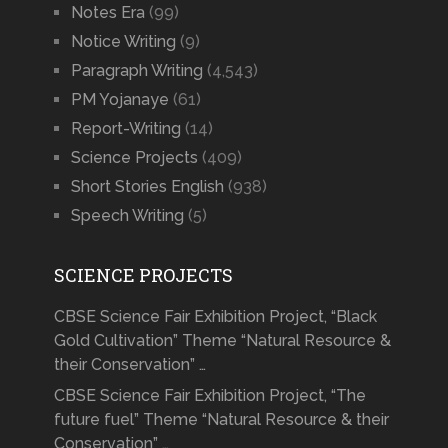
Notes Era
(99)
Notice Writing
(9)
Paragraph Writing
(4,543)
PM Yojanaye
(61)
Report-Writing
(14)
Science Projects
(409)
Short Stories English
(938)
Speech Writing
(5)
SCIENCE PROJECTS
CBSE Science Fair Exhibition Project, “Black
Gold Cultivation” Theme “Natural Resource &
their Conservation” …
CBSE Science Fair Exhibition Project, “The
future fuel” Theme “Natural Resource & their
Conservation” …