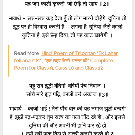
यह जग काली कूकरी, जो छेड़ै तो खाय ॥2॥
भावार्थ – सच-सच कह देता हूँ तो लोग मारने दौड़ेंगे, दुनिया तो
झूठ पर ही विश्वास करती है । लगता है, दुनिया जैसे काली
कुतिया है, इसे छेड़ दिया, तो यह काट खायेगी ।
Read More
Hindi Poem of Trilochan “Ek Lahar
feli anant ki“ , “एक लहर फैली अनन्त की” Complete
Poem for Class 9, Class 10 and Class 12
यहु सब झूठी बंदिगी, बरियाँ पंच निवाज ।
सांचै मारे झूठ पढ़ि, काजी करै अकाज ॥3॥
भावार्थ – काजी भाई ! तेरी पाँच बार की यह नमाज झूठी बन्दगी
है, झूठी पढ़-पढ़कर तुम सत्य का गला घोंट रहे हो , और इससे
दुनिया की और अपनी भी हानि कर रहे हो
।[क्यों नहीं पाक दिल से सच्ची बन्दगी करते हो ?]