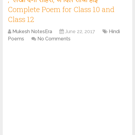
Complete Poem for Class 10 and
Class 12
Mukesh NotesEra
June 22, 2017
Hindi
Poems
No Comments