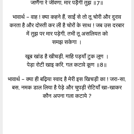
जाणैंगा रे जीवणा, मार पड़ैगी तुझ ॥7॥
भावार्थ – वाह ! क्या कहने हैं, साईं से तो तू चोरी और दुराव
करता है और दोस्ती कर ली है चोरों के साथ ! जब उस दरबार
में तुझ पर मार पड़ेगी, तभी तू असलियत को
समझ सकेगा ।
खूब खांड है खीचड़ी, माहि पड्याँ टुक लूण ।
पेड़ा रोटी खाइ करि, गल कटावे कूण ॥8॥
भावार्थ – क्या ही बढ़िया स्वाद है मेरी इस खिचड़ी का ! जरा-सा,
बस, नमक डाल लिया है पेड़े और चुपड़ी रोटियाँ खा-खाकर
कौन अपना गला कटाये ?