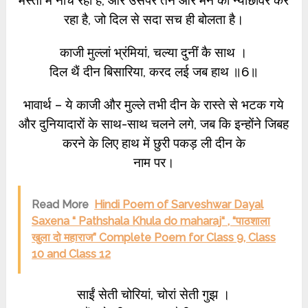
मस्ती में नाच रहा है, और उसपर तन और मन की न्यौछावर कर
रहा है, जो दिल से सदा सच ही बोलता है।
काजी मुल्लां भ्रंमियां, चल्या दुनीं कै साथ ।
दिल थैं दीन बिसारिया, करद लई जब हाथ ॥6॥
भावार्थ – ये काजी और मुल्ले तभी दीन के रास्ते से भटक गये
और दुनियादारों के साथ-साथ चलने लगे, जब कि इन्होंने जिबह
करने के लिए हाथ में छुरी पकड़ ली दीन के
नाम पर।
Read More
Hindi Poem of Sarveshwar Dayal
Saxena “ Pathshala Khula do maharaj“ , “पाठशाला
खुला दो महाराज” Complete Poem for Class 9, Class
10 and Class 12
साईं सेती चोरियां, चोरां सेती गुझ ।