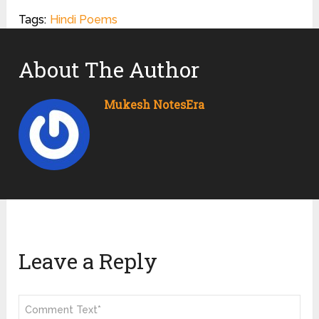
Tags:
Hindi Poems
About The Author
Mukesh NotesEra
Leave a Reply