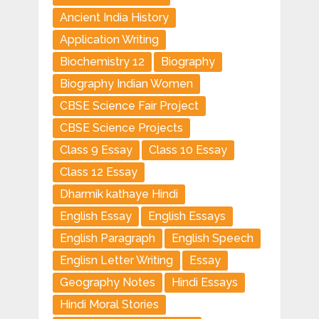
Ancient India History
Application Writing
Biochemistry 12
Biography
Biography Indian Women
CBSE Science Fair Project
CBSE Science Projects
Class 9 Essay
Class 10 Essay
Class 12 Essay
Dharmik kathaye Hindi
English Essay
English Essays
English Paragraph
English Speech
Englisn Letter Writing
Essay
Geography Notes
Hindi Essays
Hindi Moral Stories