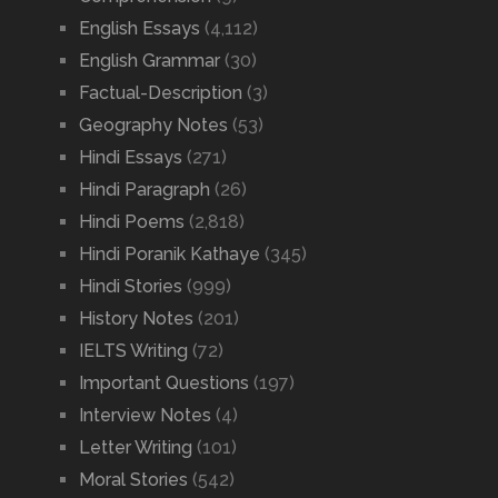
English Essays
(4,112)
English Grammar
(30)
Factual-Description
(3)
Geography Notes
(53)
Hindi Essays
(271)
Hindi Paragraph
(26)
Hindi Poems
(2,818)
Hindi Poranik Kathaye
(345)
Hindi Stories
(999)
History Notes
(201)
IELTS Writing
(72)
Important Questions
(197)
Interview Notes
(4)
Letter Writing
(101)
Moral Stories
(542)