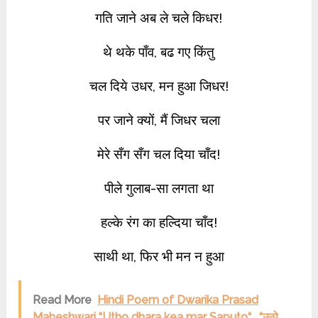
गति जाने अब ले चले किधर!
थे थके पाँव, बढ गए किंतु
चल दिये उधर, मन हुआ जिधर!
पर जाने क्यों, मैं जिधर चला
मेरे सँग सँग चल दिया चाँद!
पीले गुलाब-सा लगता था
हल्के रंग का हल्दिया चाँद!
साथी था, फिर भी मन न हुआ
Read More
Hindi Poem of Dwarika Prasad
Maheshwari “Utho dhara kea mar Saputo“ , “उठो