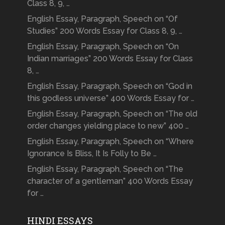
Class 8, 9, …
English Essay, Paragraph, Speech on “Of
Studies” 200 Words Essay for Class 8, 9, …
English Essay, Paragraph, Speech on “On
Indian marriages” 200 Words Essay for Class
8, …
English Essay, Paragraph, Speech on “God in
this godless universe” 400 Words Essay for …
English Essay, Paragraph, Speech on “The old
order changes yielding place to new” 400 …
English Essay, Paragraph, Speech on “Where
Ignorance Is Bliss, It Is Folly to Be …
English Essay, Paragraph, Speech on “The
character of a gentleman” 400 Words Essay
for …
HINDI ESSAYS