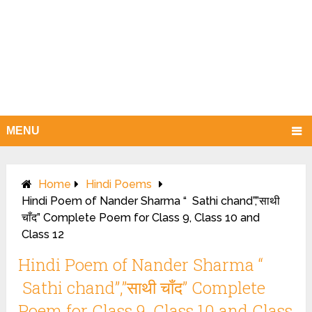
MENU
Home
Hindi Poems
Hindi Poem of Nander Sharma “ Sathi chand”,”साथी
चाँद” Complete Poem for Class 9, Class 10 and
Class 12
Hindi Poem of Nander Sharma “
Sathi chand”,”साथी चाँद” Complete
Poem for Class 9, Class 10 and Class