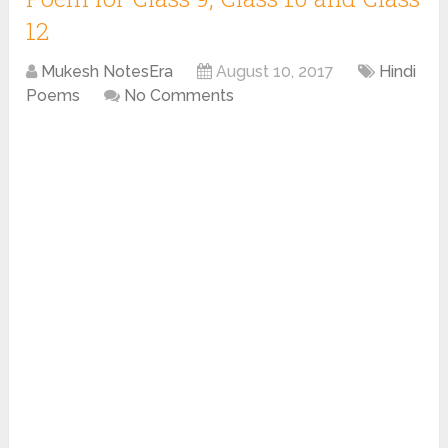
12
Mukesh NotesEra
August 10, 2017
Hindi
Poems
No Comments