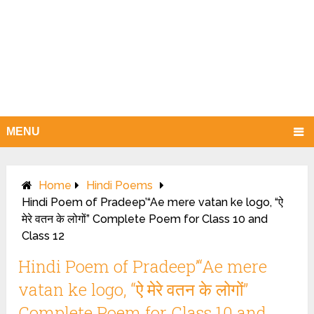
MENU
Home
Hindi Poems
Hindi Poem of Pradeep’“Ae mere vatan ke logo, “ऐ
मेरे वतन के लोगों” Complete Poem for Class 10 and
Class 12
Hindi Poem of Pradeep’“Ae mere
vatan ke logo, “ऐ मेरे वतन के लोगों”
Complete Poem for Class 10 and