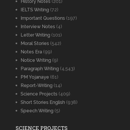
History Notes
(201)
IELTS Writing
(72)
Important Questions
(197)
Interview Notes
(4)
Letter Writing
(101)
Moral Stories
(542)
Notes Era
(99)
Notice Writing
(9)
Paragraph Writing
(4,543)
PM Yojanaye
(61)
Report-Writing
(14)
Science Projects
(409)
Short Stories English
(938)
Speech Writing
(5)
SCIENCE PROJECTS