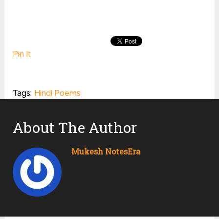
Pin It
Tags:
Hindi Poems
About The Author
Mukesh NotesEra