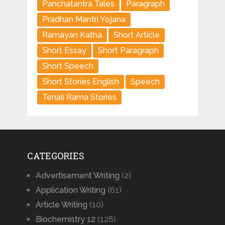
Panchatantra Tales
Paragraph
Pradhan Mantri Yojana
Ramayan Katha
Short Article
Short Essay
Short Paragraph
Short Speech
Short Stories English
Speech
Tenali Rama Stories
CATEGORIES
Advertisement Writing
(2)
Application Writing
(61)
Article Writing
(10)
Biochemistry 12
(128)