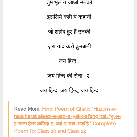
तुम भूल न जाओ उनको
इसलिये कही ये कहानी
जो शहीद हुए हैं उनकी
ज़रा याद करो क़ुरबानी
जय हिन्द…
जय हिन्द की सेना -२
जय हिन्द, जय हिन्द, जय हिन्द
Read More
Hindi Poem of Ghalib “Huzum-e-
nala herat ajeez-e-arz-e-yakk-afang hai , “हुजूम-
ए-नाला हैरत आजिज़-ए-अर्ज़-ए-यक-अफ़्ग़ँ है ” Complete
Poem for Class 10 and Class 12