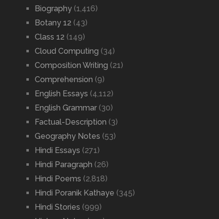
Biography
(1,416)
Botany 12
(43)
Class 12
(149)
Cloud Computing
(34)
Composition Writing
(21)
Comprehension
(9)
English Essays
(4,112)
English Grammar
(30)
Factual-Description
(3)
Geography Notes
(53)
Hindi Essays
(271)
Hindi Paragraph
(26)
Hindi Poems
(2,818)
Hindi Poranik Kathaye
(345)
Hindi Stories
(999)