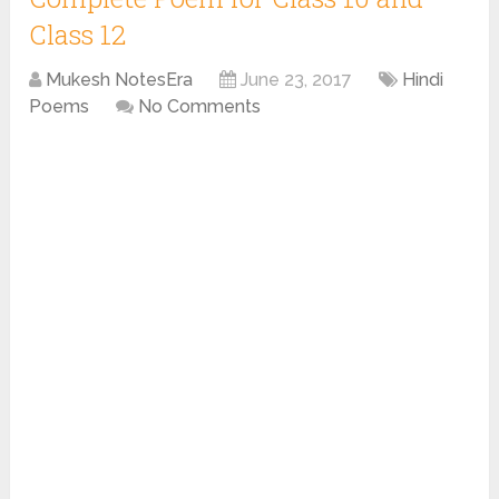
Class 12
Mukesh NotesEra
June 23, 2017
Hindi
Poems
No Comments