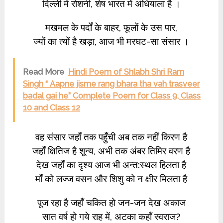
दिल्ली में रोशनी, शेष भारत में अंधियाला है ।
मखमल के पर्दों के बाहर, फूलों के उस पार,
ज्यों का त्यों है खड़ा, आज भी मरघट-सा संसार ।
Read More
Hindi Poem of Shlabh Shri Ram
Singh “ Aapne jisme rang bhara tha vah trasveer
badal gai he” Complete Poem for Class 9, Class
10 and Class 12
वह संसार जहाँ तक पहुँची अब तक नहीं किरण है
जहाँ क्षितिज है शून्य, अभी तक अंबर तिमिर वरण है
देख जहाँ का दृश्य आज भी अन्त:स्थल हिलता है
माँ को लज्ज वसन और शिशु को न क्षीर मिलता है
पूज रहा है जहाँ चकित हो जन-जन देख अकाज
सात वर्ष हो गये राह में, अटका कहाँ स्वराज?