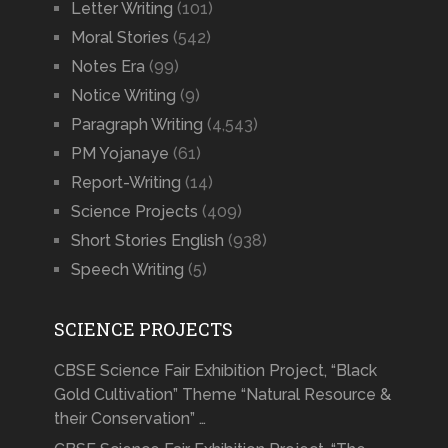
Letter Writing
(101)
Moral Stories
(542)
Notes Era
(99)
Notice Writing
(9)
Paragraph Writing
(4,543)
PM Yojanaye
(61)
Report-Writing
(14)
Science Projects
(409)
Short Stories English
(938)
Speech Writing
(5)
SCIENCE PROJECTS
CBSE Science Fair Exhibition Project, “Black
Gold Cultivation” Theme “Natural Resource &
their Conservation” …