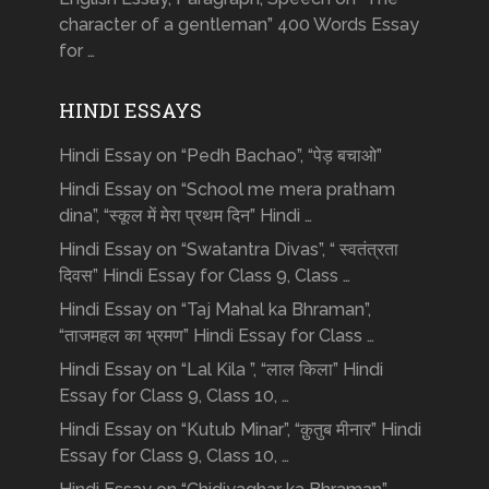
character of a gentleman” 400 Words Essay
for …
HINDI ESSAYS
Hindi Essay on “Pedh Bachao”, “पेड़ बचाओ”
Hindi Essay on “School me mera pratham
dina”, “स्कूल में मेरा प्रथम दिन” Hindi …
Hindi Essay on “Swatantra Divas”, “ स्वतंत्रता
दिवस” Hindi Essay for Class 9, Class …
Hindi Essay on “Taj Mahal ka Bhraman”,
“ताजमहल का भ्रमण” Hindi Essay for Class …
Hindi Essay on “Lal Kila ”, “लाल किला” Hindi
Essay for Class 9, Class 10, …
Hindi Essay on “Kutub Minar”, “क़ुतुब मीनार” Hindi
Essay for Class 9, Class 10, …