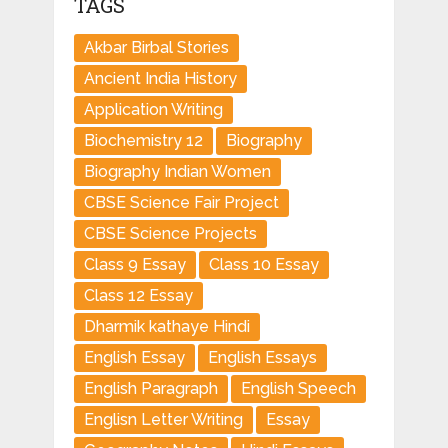
TAGS
Akbar Birbal Stories
Ancient India History
Application Writing
Biochemistry 12
Biography
Biography Indian Women
CBSE Science Fair Project
CBSE Science Projects
Class 9 Essay
Class 10 Essay
Class 12 Essay
Dharmik kathaye Hindi
English Essay
English Essays
English Paragraph
English Speech
Englisn Letter Writing
Essay