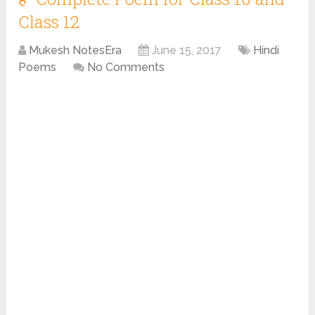
Class 12
Mukesh NotesEra
June 15, 2017
Hindi
Poems
No Comments