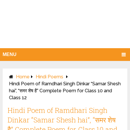
MENU
Home
Hindi Poems
Hindi Poem of Ramdhari Singh Dinkar “Samar Shesh
hai”, “समर शेष है” Complete Poem for Class 10 and
Class 12
Hindi Poem of Ramdhari Singh
Dinkar “Samar Shesh hai”, “समर शेष
है” Complete Poem for Class 10 and