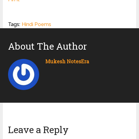
Tags:
Hindi Poems
About The Author
Mukesh NotesEra
Leave a Reply