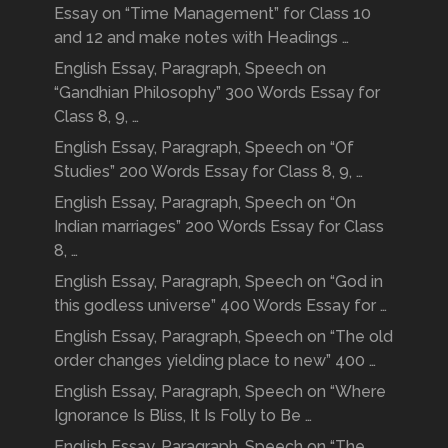
Essay on “Time Management” for Class 10
and 12 and make notes with Headings …
English Essay, Paragraph, Speech on
“Gandhian Philosophy” 300 Words Essay for
Class 8, 9, …
English Essay, Paragraph, Speech on “Of
Studies” 200 Words Essay for Class 8, 9, …
English Essay, Paragraph, Speech on “On
Indian marriages” 200 Words Essay for Class
8, …
English Essay, Paragraph, Speech on “God in
this godless universe” 400 Words Essay for …
English Essay, Paragraph, Speech on “The old
order changes yielding place to new” 400 …
English Essay, Paragraph, Speech on “Where
Ignorance Is Bliss, It Is Folly to Be …
English Essay, Paragraph, Speech on “The