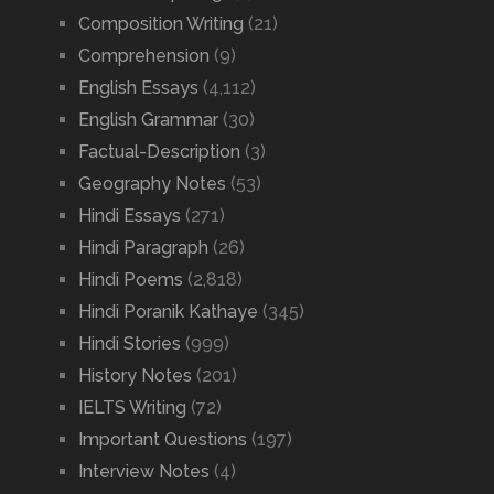
Composition Writing
(21)
Comprehension
(9)
English Essays
(4,112)
English Grammar
(30)
Factual-Description
(3)
Geography Notes
(53)
Hindi Essays
(271)
Hindi Paragraph
(26)
Hindi Poems
(2,818)
Hindi Poranik Kathaye
(345)
Hindi Stories
(999)
History Notes
(201)
IELTS Writing
(72)
Important Questions
(197)
Interview Notes
(4)