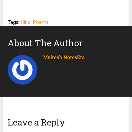
Tags:
Hindi Poems
About The Author
Mukesh NotesEra
Leave a Reply