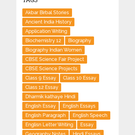
Akbar Birbal Stories
Ancient India History
Application Writing
Biochemistry 12
Biography
Biography Indian Women
CBSE Science Fair Project
CBSE Science Projects
Class 9 Essay
Class 10 Essay
Class 12 Essay
Dharmik kathaye Hindi
English Essay
English Essays
English Paragraph
English Speech
Englisn Letter Writing
Essay
Geography Notes
Hindi Essays