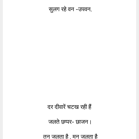
सुलग
रहे वन -उपवन,
दर दीवारें चटख रही हैं
जलते छप्पर- छाजन।
तन जलता है , मन जलता है