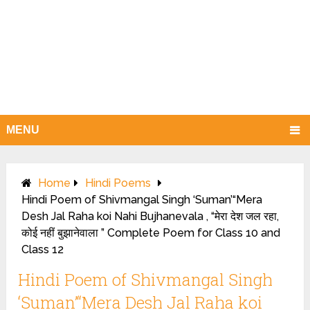
MENU
Home
Hindi Poems
Hindi Poem of Shivmangal Singh ‘Suman’“Mera
Desh Jal Raha koi Nahi Bujhanevala , “मेरा देश जल रहा,
कोई नहीं बुझानेवाला ” Complete Poem for Class 10 and
Class 12
Hindi Poem of Shivmangal Singh
‘Suman’“Mera Desh Jal Raha koi