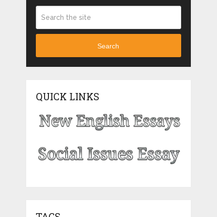
Search
QUICK LINKS
TAGS