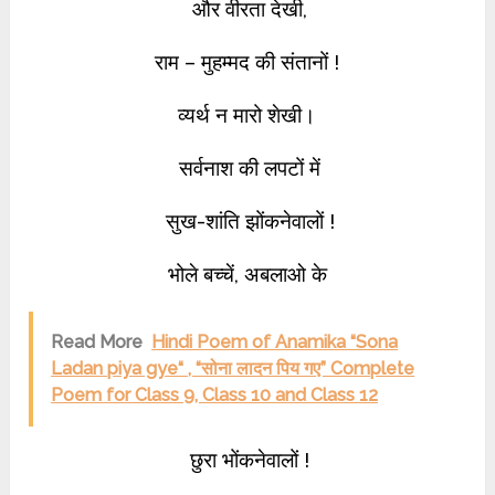
और वीरता देखी,
राम – मुहम्मद की संतानों !
व्यर्थ न मारो शेखी।
सर्वनाश
की लपटों में
सुख-शांति झोंकनेवालों !
भोले बच्चें, अबलाओ के
Read More
Hindi Poem of Anamika “Sona
Ladan piya gye“ , “सोना लादन पिय गए” Complete
Poem for Class 9, Class 10 and Class 12
छुरा भोंकनेवालों !