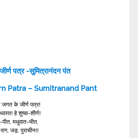
ीर्ण पत्र -सुमित्रानंदन पंत
irn Patra – Sumitranand Pant
 जगत के जीर्ण पत्र!
ध्वस्त! हे शुष्क-शीर्ण!
-पीत, मधुवात-भीत,
राग, जड़, पुराचीन!!