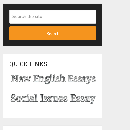
Search
QUICK LINKS