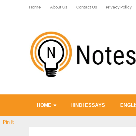
Home
About Us
Contact Us
Privacy Policy
HOME
HINDI ESSAYS
ENGLI
Pin It