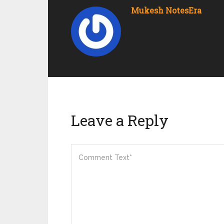
Mukesh NotesEra
Leave a Reply