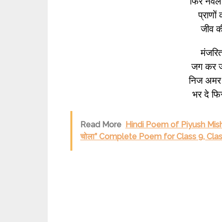
फिर नवल 
प्राणों
जीव क
मंजरित
जग कर ज
निज अमर 
भर दे फि
Read More
Hindi Poem of Piyush Mishra 
चोला” Complete Poem for Class 9, Clas