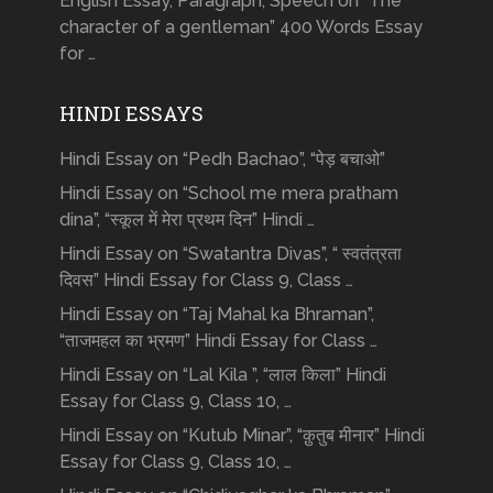
English Essay, Paragraph, Speech on “The
character of a gentleman” 400 Words Essay
for …
HINDI ESSAYS
Hindi Essay on “Pedh Bachao”, “पेड़ बचाओ”
Hindi Essay on “School me mera pratham
dina”, “स्कूल में मेरा प्रथम दिन” Hindi …
Hindi Essay on “Swatantra Divas”, “ स्वतंत्रता
दिवस” Hindi Essay for Class 9, Class …
Hindi Essay on “Taj Mahal ka Bhraman”,
“ताजमहल का भ्रमण” Hindi Essay for Class …
Hindi Essay on “Lal Kila ”, “लाल किला” Hindi
Essay for Class 9, Class 10, …
Hindi Essay on “Kutub Minar”, “क़ुतुब मीनार” Hindi
Essay for Class 9, Class 10, …