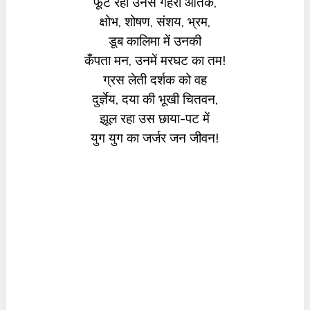
फूट रहा उनसे गहरा आतंक,
क्षोभ, शोषण, संशय, भ्रम,
डूब कालिमा में उनकी
कँपता मन, उनमें मरघट का तम!
ग्रस लेती दर्शक को वह
दुर्ज्ञेय, दया की भूखी चितवन,
झूल रहा उस छाया-पट में
युग युग का जर्जर जन जीवन!