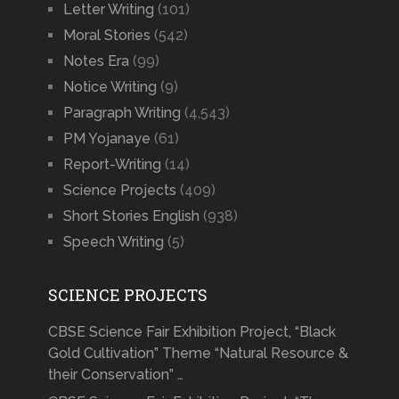
Letter Writing
(101)
Moral Stories
(542)
Notes Era
(99)
Notice Writing
(9)
Paragraph Writing
(4,543)
PM Yojanaye
(61)
Report-Writing
(14)
Science Projects
(409)
Short Stories English
(938)
Speech Writing
(5)
SCIENCE PROJECTS
CBSE Science Fair Exhibition Project, “Black
Gold Cultivation” Theme “Natural Resource &
their Conservation” …