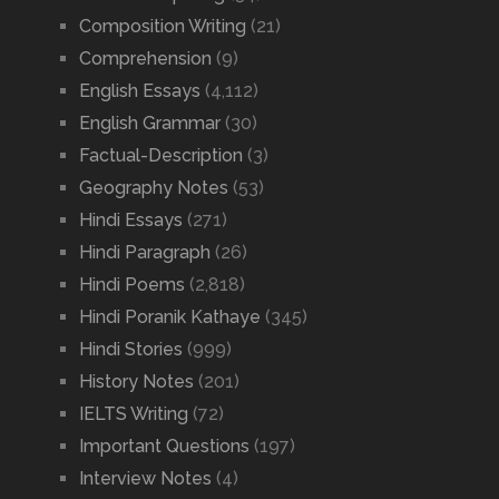
Composition Writing
(21)
Comprehension
(9)
English Essays
(4,112)
English Grammar
(30)
Factual-Description
(3)
Geography Notes
(53)
Hindi Essays
(271)
Hindi Paragraph
(26)
Hindi Poems
(2,818)
Hindi Poranik Kathaye
(345)
Hindi Stories
(999)
History Notes
(201)
IELTS Writing
(72)
Important Questions
(197)
Interview Notes
(4)