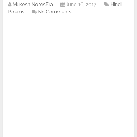
Mukesh NotesEra
June 16, 2017
Hindi
Poems
No Comments