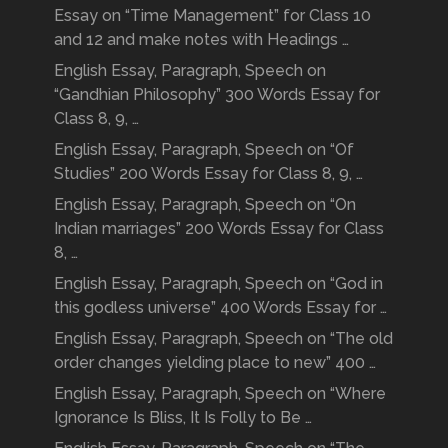
Essay on “Time Management” for Class 10
and 12 and make notes with Headings …
English Essay, Paragraph, Speech on
“Gandhian Philosophy” 300 Words Essay for
Class 8, 9, …
English Essay, Paragraph, Speech on “Of
Studies” 200 Words Essay for Class 8, 9, …
English Essay, Paragraph, Speech on “On
Indian marriages” 200 Words Essay for Class
8, …
English Essay, Paragraph, Speech on “God in
this godless universe” 400 Words Essay for …
English Essay, Paragraph, Speech on “The old
order changes yielding place to new” 400 …
English Essay, Paragraph, Speech on “Where
Ignorance Is Bliss, It Is Folly to Be …