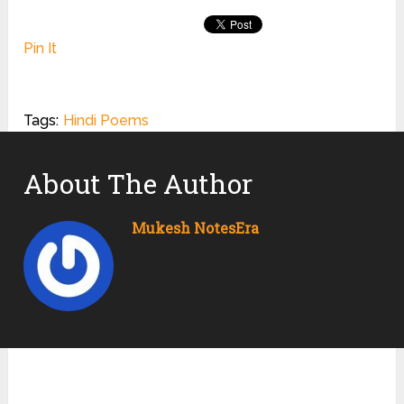
Pin It
Tags:
Hindi Poems
About The Author
Mukesh NotesEra