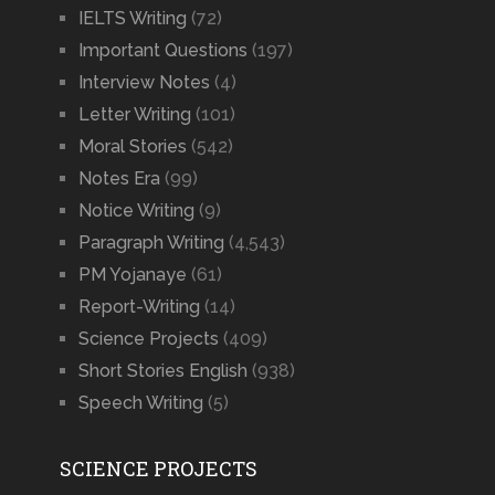
IELTS Writing
(72)
Important Questions
(197)
Interview Notes
(4)
Letter Writing
(101)
Moral Stories
(542)
Notes Era
(99)
Notice Writing
(9)
Paragraph Writing
(4,543)
PM Yojanaye
(61)
Report-Writing
(14)
Science Projects
(409)
Short Stories English
(938)
Speech Writing
(5)
SCIENCE PROJECTS