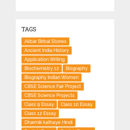
TAGS
Akbar Birbal Stories
Ancient India History
Application Writing
Biochemistry 12
Biography
Biography Indian Women
CBSE Science Fair Project
CBSE Science Projects
Class 9 Essay
Class 10 Essay
Class 12 Essay
Dharmik kathaye Hindi