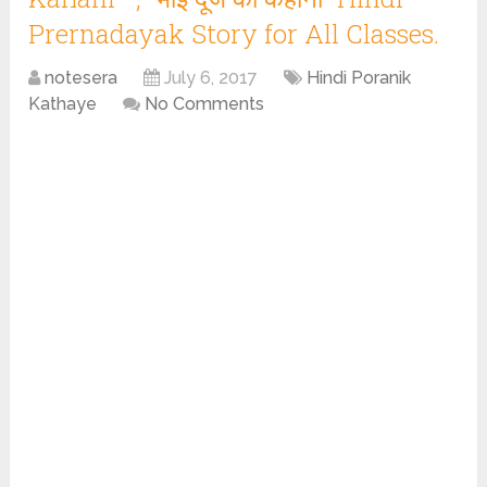
Prernadayak Story for All Classes.
notesera
July 6, 2017
Hindi Poranik
Kathaye
No Comments