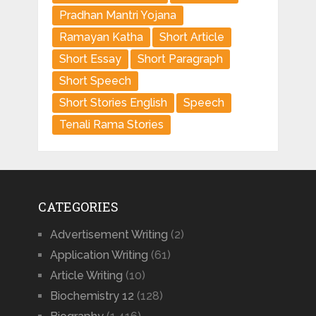
Pradhan Mantri Yojana
Ramayan Katha
Short Article
Short Essay
Short Paragraph
Short Speech
Short Stories English
Speech
Tenali Rama Stories
CATEGORIES
Advertisement Writing
(2)
Application Writing
(61)
Article Writing
(10)
Biochemistry 12
(128)