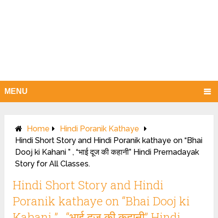
MENU
Home
Hindi Poranik Kathaye
Hindi Short Story and Hindi Poranik kathaye on “Bhai
Dooj ki Kahani ” , “भाई दूज की कहानी” Hindi Prernadayak
Story for All Classes.
Hindi Short Story and Hindi
Poranik kathaye on “Bhai Dooj ki
Kahani ” , “भाई दूज की कहानी” Hindi