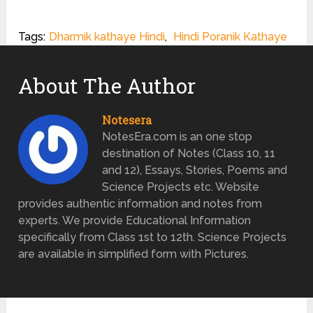
Tags:
Dharmik kathaye Hindi
,
Hindi Poranik Kathaye
About The Author
Notesera
NotesEra.com is an one stop
destination of Notes (Class 10, 11
and 12), Essays, Stories, Poems and
Science Projects etc. Website
provides authentic information and notes from
experts. We provide Educational Information
specifically from Class 1st to 12th. Science Projects
are available in simplified form with Pictures.