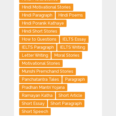
Hindi Motivational Stories
Hindi Paragraph
Hindi Poems
Hindi Poranik Kathaye
Hindi Short Stories
How to Questions
IELTS Essay
IELTS Paragraph
IELTS Writing
Letter Writing
Moral Stories
Motivational Stories
Munshi Premchand Stories
Panchatantra Tales
Paragraph
Pradhan Mantri Yojana
Ramayan Katha
Short Article
Short Essay
Short Paragraph
Short Speech