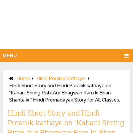
MENU
Home
Hindi Poranik Kathaye
Hindi Short Story and Hindi Poranik kathaye on
“Kahani Shring Rishi Aur Bhagwan Ram ki Bhan
Shanta ki ” Hindi Prernadayak Story for All Classes.
Hindi Short Story and Hindi
Poranik kathaye on “Kahani Shring
Rishi Aur Bhagwan Ram ki Bhan