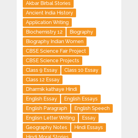
Akbar Birbal Stories
Ancient India History
Application Writing
Biochemistry 12
Biography
Biography Indian Women
CBSE Science Fair Project
CBSE Science Projects
Class 9 Essay
Class 10 Essay
Class 12 Essay
Dharmik kathaye Hindi
English Essay
English Essays
English Paragraph
English Speech
Englisn Letter Writing
Essay
Geography Notes
Hindi Essays
Hindi Moral Stories