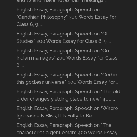
and 12 and make notes with Headings …
English Essay, Paragraph, Speech on
“Gandhian Philosophy” 300 Words Essay for
Class 8, 9, …
English Essay, Paragraph, Speech on “Of
Studies” 200 Words Essay for Class 8, 9, …
English Essay, Paragraph, Speech on “On
Indian marriages” 200 Words Essay for Class
8, …
English Essay, Paragraph, Speech on “God in
this godless universe” 400 Words Essay for …
English Essay, Paragraph, Speech on “The old
order changes yielding place to new” 400 …
English Essay, Paragraph, Speech on “Where
Ignorance Is Bliss, It Is Folly to Be …
English Essay, Paragraph, Speech on “The
character of a gentleman” 400 Words Essay