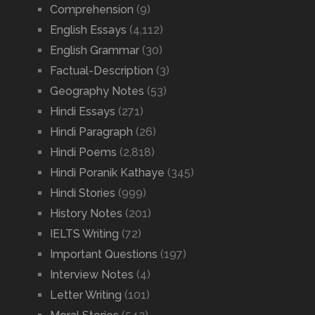
Comprehension
(9)
English Essays
(4,112)
English Grammar
(30)
Factual-Description
(3)
Geography Notes
(53)
Hindi Essays
(271)
Hindi Paragraph
(26)
Hindi Poems
(2,818)
Hindi Poranik Kathaye
(345)
Hindi Stories
(999)
History Notes
(201)
IELTS Writing
(72)
Important Questions
(197)
Interview Notes
(4)
Letter Writing
(101)