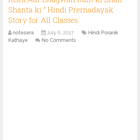
Shanta ki ” Hindi Prernadayak
Story for All Classes.
notesera
July 6, 2017
Hindi Poranik
Kathaye
No Comments