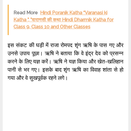
Read More
Hindi Poranik Katha “Varanasi ki
Katha ”, ”वाराणसी की कथा Hindi Dharmik Katha for
Class 9, Class 10 and Other Classes
इस संकट की घड़ी में राजा रोमपद शृंग ऋषि के पास गए और
उनसे उपाय पूछा। ऋषि ने बताया कि वे इंद्र देव को प्रसन्न
करने के लिए यज्ञ करें। ऋषि ने यज्ञ किया और खेत-खलिहान
पानी से भर गए। इसके बाद शृंग ऋषि का विवाह शांता से हो
गया और वे सुखपूर्वक रहने लगे।