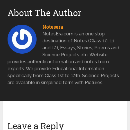
About The Author
Notesera
NotesEra.com is an one stop
destination of Notes (Class 10, 11
and 12), Essays, Stories, Poems and
Science Projects etc. Website
provides authentic information and notes from
experts. We provide Educational Information
specifically from Class 1st to 12th. Science Projects
are available in simplified form with Pictures.
Leave a Reply