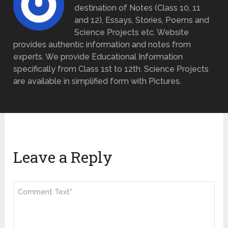
destination of Notes (Class 10, 11
and 12), Essays, Stories, Poems and
Science Projects etc. Website
provides authentic information and notes from
experts. We provide Educational Information
specifically from Class 1st to 12th. Science Projects
are available in simplified form with Pictures.
Leave a Reply