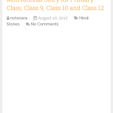
Class, Class 9, Class 10 and Class 12
notesera
August 10, 2017
Hindi
Stories
No Comments