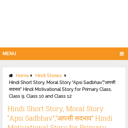
MENU
Home
Hindi Stories
Hindi Short Story, Moral Story “Apsi Sadbhav”,”आपसी
सदभाव” Hindi Motivational Story for Primary Class,
Class 9, Class 10 and Class 12
Hindi Short Story, Moral Story
“Apsi Sadbhav”,”आपसी सदभाव” Hindi
Motivational Story for Primary