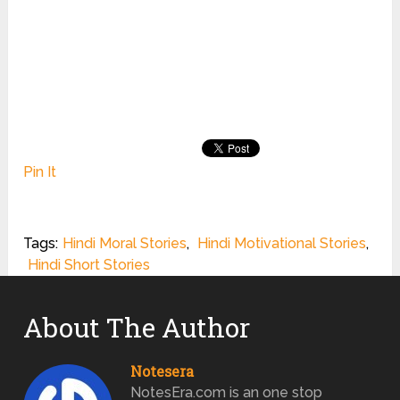
Pin It
Tags:
Hindi Moral Stories
,
Hindi Motivational Stories
,
Hindi Short Stories
About The Author
Notesera
NotesEra.com is an one stop