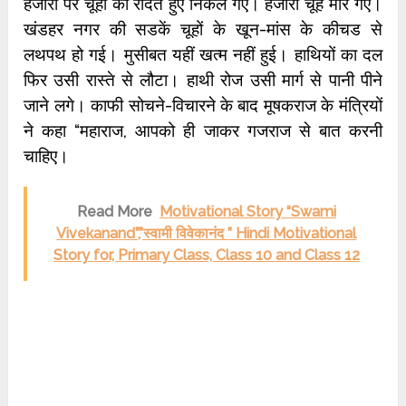
हजारों पैर चूहों को रौंदते हुए निकल गए। हजारों चूहे मारे गए।
खंडहर नगर की सडकें चूहों के खून-मांस के कीचड से
लथपथ हो गई। मुसीबत यहीं खत्म नहीं हुई। हाथियों का दल
फिर उसी रास्ते से लौटा। हाथी रोज उसी मार्ग से पानी पीने
जाने लगे। काफी सोचने-विचारने के बाद मूषकराज के मंत्रियों
ने कहा “महाराज, आपको ही जाकर गजराज से बात करनी
चाहिए।
Read More
Motivational Story “Swami
Vivekanand”,”स्वामी विवेकानंद ” Hindi Motivational
Story for, Primary Class, Class 10 and Class 12