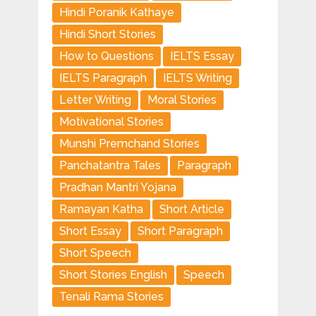
Hindi Poranik Kathaye
Hindi Short Stories
How to Questions
IELTS Essay
IELTS Paragraph
IELTS Writing
Letter Writing
Moral Stories
Motivational Stories
Munshi Premchand Stories
Panchatantra Tales
Paragraph
Pradhan Mantri Yojana
Ramayan Katha
Short Article
Short Essay
Short Paragraph
Short Speech
Short Stories English
Speech
Tenali Rama Stories