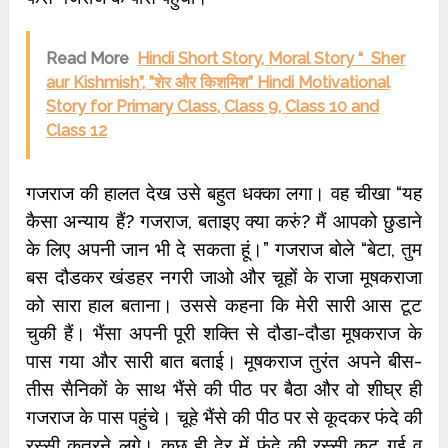
Read More
Hindi Short Story, Moral Story “ Sher
aur Kishmish”, ”शेर और किशमिश” Hindi Motivational
Story for Primary Class, Class 9, Class 10 and
Class 12
गजराज की हालत देख उसे बहुत धक्का लगा। वह चीखा “यह
कैसा अन्याय हैं? गजराज, बताइए क्या करुं? मैं आपको छुडाने
के लिए अपनी जान भी दे सकता हूं।” गजराज बोले “बेटा, तुम
बस दौडकर खंडहर नगरी जाओ और चूहों के राजा मूषकराजा
को सारा हाल बताना। उससे कहना कि मेरी सारी आस टूट
चुकी हैं। भैंसा अपनी पूरी शक्ति से दौडा-दौडा मूषकराज के
पास गया और सारी बात बताई। मूषकराज तुरंत अपने बीस-
तीस सैनिकों के साथ भैंसे की पीठ पर बैठा और वो शीघ्र ही
गजराज के पास पहुंचे। चूहे भैंसे की पीठ पर से कूदकर फंदे की
रस्सी कुतरने लगे। कुछ ही देर में फंदे की रस्सी कट गई व