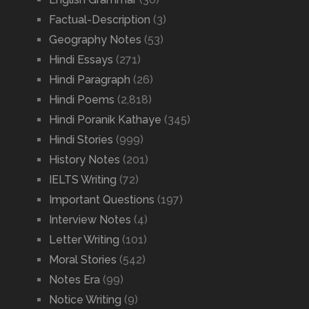
Factual-Description
(3)
Geography Notes
(53)
Hindi Essays
(271)
Hindi Paragraph
(26)
Hindi Poems
(2,818)
Hindi Poranik Kathaye
(345)
Hindi Stories
(999)
History Notes
(201)
IELTS Writing
(72)
Important Questions
(197)
Interview Notes
(4)
Letter Writing
(101)
Moral Stories
(542)
Notes Era
(99)
Notice Writing
(9)