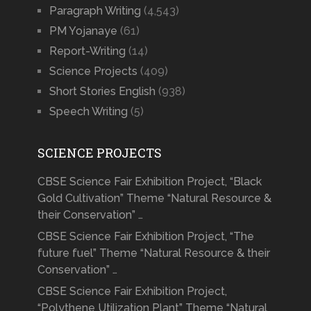
Paragraph Writing
(4,543)
PM Yojanaye
(61)
Report-Writing
(14)
Science Projects
(409)
Short Stories English
(938)
Speech Writing
(5)
SCIENCE PROJECTS
CBSE Science Fair Exhibition Project, “Black
Gold Cultivation” Theme “Natural Resource &
their Conservation” …
CBSE Science Fair Exhibition Project, “The
future fuel” Theme “Natural Resource & their
Conservation” …
CBSE Science Fair Exhibition Project,
“Polythene Utilization Plant” Theme “Natural