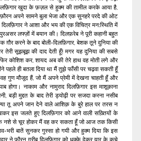
फ़िगार खुदा के फ़ज़ल से हुक्म की तामील करके आया है,
 फ़ौरन अपने सामने बुला भेजा और एक सुनहरे परदे की ओट
दिलफ़िगार ने आशा और भय की एक विचित्र मन:स्थिति में
रअसर लफ्ज़ों में बयान की। दिलफ़रेब ने पूरी कहानी बहुत
 तक ग़ौर करने के बाद बोली-दिलफ़िगार, बेशक तूने दुनिया की
और तेरी सूझबूझ की दाद देती हूँ! मगर यह दुनिया की सबसे
और फिर कोशिश कर, शायद अब की तेरे हाथ वह मोती लगे और
ैंने पहले ही बतला दिया था मैं तुझे फाँसी पर चढ़वा सकती हूँ
वह गुण मौजूद हैं, जो मैं अपने प्रेमी में देखना चाहती हूँ और
ाब होगा। नाकाम और नामुराद दिलफ़िगार इस माशूक़ाना
ी, बड़ी मुद्दत के बाद तेरी ड्योढ़ी पर सजदा करना नसीब
्या तू अपने जान देने वाले आशिक़ के बुरे हाल पर तरस न
र इस जलते हुए दिलफ़िगार को आने वाली सख़्तियों के
 के नशे से चूर होकर मैं वह कर सकता हूँ जो आज तक किसी
व-भरी बातें सुनकर गुस्सा हो गयी और हुक्म दिया कि इस
ार ने फ़ौरन ग़रीब दिलफ़िगार को धक्के देकर यार के कूचे