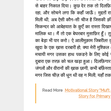
से बाहर निकाल दिया। कुछ देर तक तो दिलफ़िग
रहा, और सोचने लगा कि कहाँ जाऊँ। मुद्दतों रा
मिली थी, अब ऐसी कौन-सी चीज है जिसकी क़ीम
सिकन्दर को आबेहयात के कुएँ का रास्ता दिखाया
मालिक था। मैं तो एक बेघरबार मुसाफ़िर हूँ। तुम
का बेड़ा भी पार करो। ऐ आलीमुक़ाम जिबरील!
खुदा के एक ख़ास दरबारी हो, क्या मेरी मुश्कि
मचायी मगर उसका हाथ पकडऩे के लिए कोई 
दुबारा एक तरफ़ को चल खड़ा हुआ। दिलफ़िगार 
जंगलों और वीरानों की ख़ाक छानी, कभी बर्फ़िस्
मगर जिस चीज़ की धुन थी वह न मिली, यहाँ त
Read More
Motivational Story “Muft 
Story for, Primary