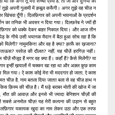
ा था कि अगर तू मेरा सच्चा प्रेमी है, तो जा और दुनिया की
 तुझे अपनी गुलामी में क़बूल करूँगी। अगर तुझे वह चीज़ न
पर खिंचवा दूँगी। दिलफ़िगार को अपनी भावनाओं के प्रदर्शन
र्शन का तनिक भी अवसर न दिया गया। दिलफ़रेब ने ज्यों ही
 दिलफ़िगार को धक्के देकर बाहर निकाल दिया। और आज तीन
़ के नीचे उसी भयानक मैदान में बैठा हुआ सोच रहा है कि
ो मिलेगी? नामुमकिन! और वह है क्या? क़ारूँ का ख़जाना?
ाऊस? परवेज़ की दौलत? नहीं, यह चीज़ें हरगिज़ नहीं।
ीज़ें मौजूद हैं मगर वह क्या हैं। कहाँ हैं? कैसे मिलेंगी? या
गार इन्हीं ख़यालों में चक्कर खा रहा था और अक़्ल कुछ काम
 मिल गया। ऐ काश कोई मेरा भी मददगार हो जाता, ऐ काश
ीमत चीज़ है, नाम बतला दिया जाता! बला से वह चीज़ हाथ न
स क़िस्म की चीज़ है। मैं घड़े बराबर मोती की खोज में जा
ल, मौत की आवाज़ और इनसे भी ज्यादा बेनिशान चीज़ों की
 सबसे अनमोल चीज़! यह मेरी कल्पना की उड़ान से बहुत
िलफ़िगार यकायक खुदा का नाम लेकर उठा और एक तरफ