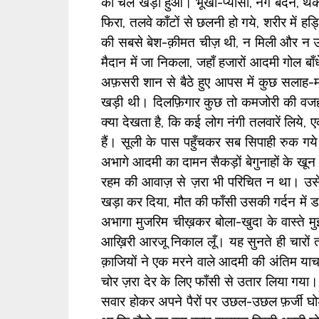
को चल खड़ा हुआ। भूखा-प्यासा, नंगे बदन, थक
फिरा, तलवे काँटों से छलनी हो गये, शरीर में हड
की सबसे बेश-क़ीमत चीज़ थी, न मिली और न
मैदान में जा निकला, जहाँ हजारों आदमी गोल बाँ
अफ़सरी शान से बैठे हुए आपस में कुछ सलाह-
खड़ी थी। दिलफ़िगार कुछ तो कमजोरी की वजह 
क्या देखता है, कि कई लोग नंगी तलवारें लिये, एक
हैं। सूली के पास पहुँचकर सब सिपाही रुक गये
अभागे आदमी का दामन सैकड़ों बेगुनाहों के खू
रहम की आवाज़ से ज़रा भी परिचित न था। उसे 
खड़ा कर दिया, मौत की फाँसी उसकी गर्दन में ड
अभागा मुजरिम चीख़कर बोला-खुदा के वास्ते 
आख़िरी आरजू निकाल लूँ। यह सुनते ही चारों
क़ाजियों ने एक मरने वाले आदमी की अंतिम य
चोर ज़रा देर के लिए फाँसी से उतार लिया गया
सवार होकर अपने पैरों पर उछल-उछल फ़र्जी घोड