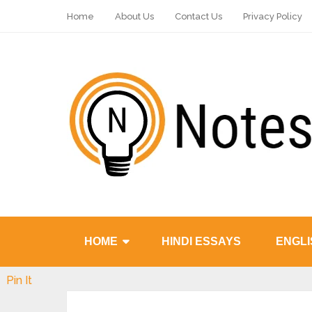
Home
About Us
Contact Us
Privacy Policy
HOME
HINDI ESSAYS
ENGLI
Pin It