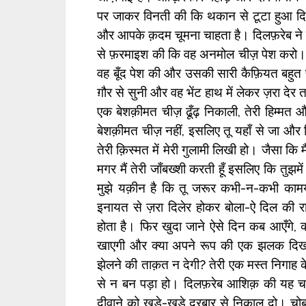
पर जाकर विनती की कि थकान से टूटा हुआ दिल
और आपके क़दम चूमना चाहता है। दिलफ़रेब ने
से फ़रमाइश की कि वह अनमोल चीज़ पेश करो। 
वह बूँद पेश की और उसकी सारी कैफ़ियत बहुत पु
ग़ौर से सुनी और वह भेंट हाथ में लेकर ज़रा देर
एक बेशक़ीमत चीज़ ढूँढ़ निकाली, तेरी हिम्मत 
बेशक़ीमत चीज़ नहीं, इसलिए तू यहाँ से जा 
तेरी क़िस्मत में मेरी गुलामी लिखी हो। जैसा कि म
मगर मैं तेरी जाँबख्शी करती हूँ इसलिए कि तुझमें 
मुझे यक़ीन है कि तू जरूर कभी-न-कभी कामय
इनायत से ज़रा दिलेर होकर बोला-ऐ दिल की रान
होता है। फिर खुदा जाने ऐसे दिन कब आएँगे, क
खाएगी और क्या अपने रूप की एक झलक दिखाक
झेलने की ताक़त न देगी? तेरी एक मस्त निगाह
से न बन पड़ा हो। दिलफ़रेब आशिक़ की यह चा
दीवाने को खड़े-खड़े दरबार से निकाल दो। चोबद