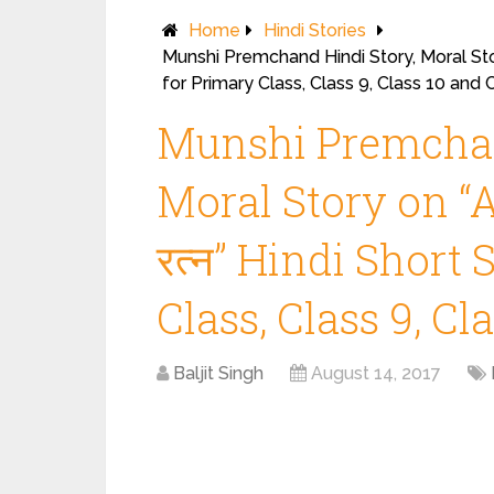
Home
Hindi Stories
Munshi Premchand Hindi Story, Moral Stor
for Primary Class, Class 9, Class 10 and 
Munshi Premchan
Moral Story on “
रत्न” Hindi Short 
Class, Class 9, Cl
Baljit Singh
August 14, 2017