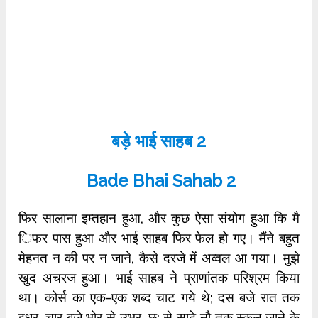
बड़े भाई साहब 2
Bade Bhai Sahab 2
फिर सालाना इम्‍तहान हुआ, और कुछ ऐसा संयोग हुआ कि मै
‍‍‍‍‍‍िफ‍र पास हुआ और भाई साहब फिर ‍फेल हो गए। मैंने बहुत
मेहनत न की पर न जाने, कैसे दरजे में अव्‍वल आ गया। मुझे
खुद अचरज हुआ। भाई साहब ने प्राणांतक परिश्रम किया
था। कोर्स का एक-एक शब्‍द चाट गये थे; दस बजे रात तक
इधर, चार बजे भोर से उभर, छ: से साढे नौ तक स्‍कूल जाने के