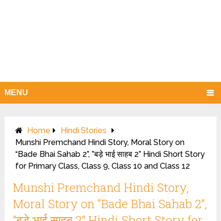
MENU
Home
Hindi Stories
Munshi Premchand Hindi Story, Moral Story on
“Bade Bhai Sahab 2”, ”बड़े भाई साहब 2” Hindi Short Story
for Primary Class, Class 9, Class 10 and Class 12
Munshi Premchand Hindi Story,
Moral Story on “Bade Bhai Sahab 2”,
”बड़े भाई साहब 2” Hindi Short Story for