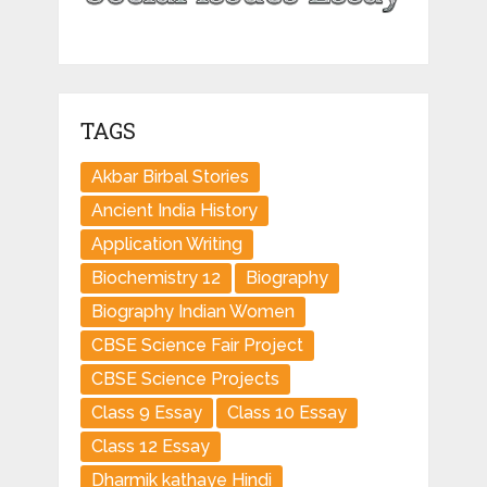
TAGS
Akbar Birbal Stories
Ancient India History
Application Writing
Biochemistry 12
Biography
Biography Indian Women
CBSE Science Fair Project
CBSE Science Projects
Class 9 Essay
Class 10 Essay
Class 12 Essay
Dharmik kathaye Hindi