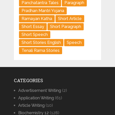
Panchatantra Tales
Paragraph
Pradhan Mantri Yojana
Ramayan Katha
Short Article
Short Essay
Short Paragraph
Short Speech
Short Stories English
Speech
Tenali Rama Stories
CATEGORIES
Advertisement Writing
(2)
Application Writing
(61)
Article Writing
(10)
Biochemistry 12
(128)