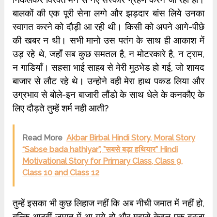
बालकों की एक पूरी सेना लग्‍गे और झड़दार बांस लिये उनका
स्‍वागत करने को दौड़ी आ रही थी। किसी को अपने आगे-पीछे
की खबर न थी। सभी मानो उस पतंग के साथ ही आकाश में
उड़ रहे थे, जहॉं सब कुछ समतल है, न मोटरकारे है, न ट्राम,
न गाडियाँ। सहसा भाई साहब से मेरी मुठभेड हो गई, जो शायद
बाजार से लौट रहे थे। उन्‍होने वही मेरा हाथ पकड लिया और
उग्रभाव से बोले-इन बाजारी लौंडो के साथ धेले के कनकौए के
लिए दौड़ते तुम्‍हें शर्म नही आती?
Read More
Akbar Birbal Hindi Story, Moral Story
“Sabse bada hathiyar”, ”सबसे बड़ा हथियार” Hindi
Motivational Story for Primary Class, Class 9,
Class 10 and Class 12
तुम्‍हें इसका भी कुछ लिहाज नहीं कि अब नीची जमात में नहीं हो,
बल्कि आठवीं जमात में आ गये हो और मुझसे केवल एक दरजा