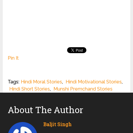
Pin It
Tags:
Hindi Moral Stories
,
Hindi Motivational Stories
,
Hindi Short Stories
,
Munshi Premchand Stories
About The Author
Baljit Singh