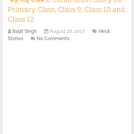
Primary Class, Class 9, Class 10 and
Class 12
Baljit Singh
August 16, 2017
Hindi
Stories
No Comments