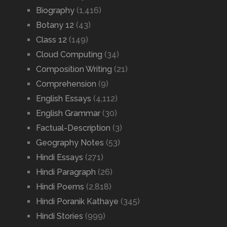
Biography
(1,416)
Botany 12
(43)
Class 12
(149)
Cloud Computing
(34)
Composition Writing
(21)
Comprehension
(9)
English Essays
(4,112)
English Grammar
(30)
Factual-Description
(3)
Geography Notes
(53)
Hindi Essays
(271)
Hindi Paragraph
(26)
Hindi Poems
(2,818)
Hindi Poranik Kathaye
(345)
Hindi Stories
(999)