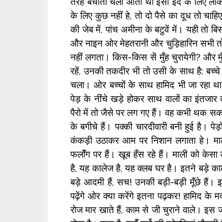
तरह बचाती चली आती थी इसी ईद के लिए लेकि
के लिए कुछ नहीं हे, तो दो पैसे का दूध तो चाह
की जेब में, पांच अमीना के बटुवें में। यही तो 
और नाइन ओर मेहतरानी और चुड़िहारिन सभी तो
नहीं लगता। किस-किस सें मुँह चुरायेगी? और मुँह
रहें, उनकी तकदीर भी तो उसी के साथ है: बच्चे
चला। ओर बच्चों के साथ हामिद भी जा रहा
पेड़ के नींचे खड़े होकर साथ वालों का इंतजार 
पैरो में तो जैसे पर लग गए हैं। वह कभी थक 
के बगीचे हैं। पक्की चारदीवारी बनी हुई है। प
कंकड़ी उठाकर आम पर निशान लगाता हे। माली 
फलॉँग पर हैं। खूब हँस रहे हैं। माली को केसा
है, यह कालेज है, यह क्लब घर है। इतने बड़े काले
बड़े आदमी हैं, सच! उनकी बड़ी-बड़ी मूँछे हैं
पढ़ेंगे ओर क्या करेंगे इतना पढ़कर! हामिद के मद
रोज मार खाते हैं, काम से जी चुराने वाले। इस