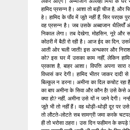
लेकर आऍंगे। अम्मीजान अल्लहा मियॉँ के घर स
हामिद प्रसन्न है। आशा तो बड़ी चीज है, और फि
हे। हामिद के पॉंव में जूते नहीं हैं, सिर परएक 
वह प्रसन्न है। जब उसके अब्बाजान थैलियॉँ 
निकाल लेगा। तब देखेगा, मोहसिन, नूरे और स
कोठरी में बैठी रो रही है। आज ईद का दिन, उस
आती ओर चली जाती! इस अन्धकार और निराशा मे
को? इस घर में उसका काम नहीं, लेकिन हामि
प्रकाश है, बाहर आशा। विपत्ति अपना सा
विध्वसं कर देगी। हामिद भीतर जाकर दादी से
बिल्कुल न डरना। अमीना का दिल कचोट रहा है। 
का बाप अमीना के सिवा और कौन है! उसे केसे अक
क्या हो? नहीं, अमीना उसे यों न जाने देगी। नन्
जूते भी तो नहीं हैं। वह थोड़ी-थोड़ी दूर पर उसे
तो लौटते-लोटते सब सामग्री जमा करके चटपट बन
ही तो भरोसा ठहरा। उस दिन फहीमन के कपड़े 