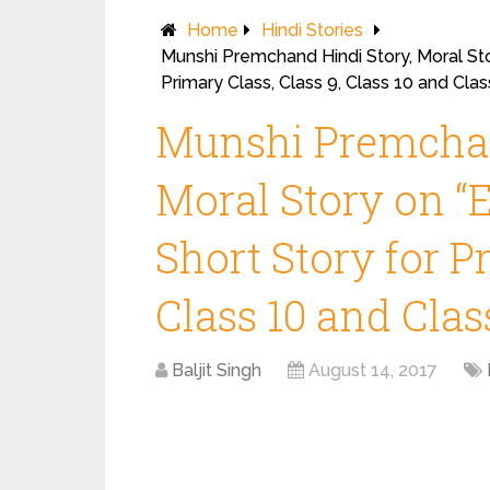
Home
Hindi Stories
Munshi Premchand Hindi Story, Moral Story
Primary Class, Class 9, Class 10 and Clas
Munshi Premchan
Moral Story on “E
Short Story for Pr
Class 10 and Clas
Baljit Singh
August 14, 2017