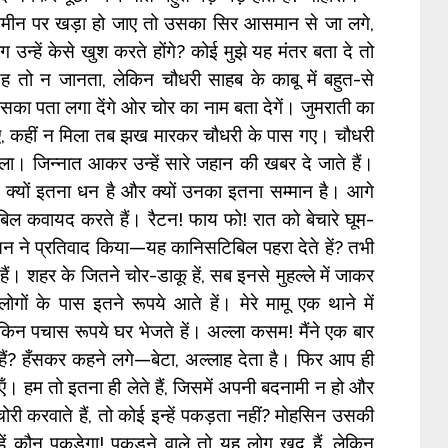
मीन पर खड़ा हो जाए तो उसका सिर आसमान से जा लगे,
उन्हें केसे खुश करते होंगे? कोई मुझे यह मंतर बता दे तो
ो न जानता, लेकिन चौधरी साहब के काबू में बहुत-से
सका पता लगा देंगे ओर चोर का नाम बता देगें। जुमराती का
ए, कहीं न मिला तब झख मारकर चौधरी के पास गए। चौधरी
 मिला। जिन्नात आकर उन्हें सारे जहान की खबर दे जाते हैं।
्यों इतना धन है और क्यों उनका इतना सम्मान है। आगे
ल कवायद करते हैं। रैटन! फाय फो! रात को बेचारे घूम-
ोहसिन ने प्रतिवाद किया—यह कानिसटिबिल पहरा देते हें? तभी
ं। शहर के जितने चोर-डाकू हें, सब इनसे मुहल्ले में जाकर
लोगों के पास इतने रूपये आते हें। मेरे मामू एक थाने में
ेकिन पचास रूपये घर भेजते हें। अल्ला कसम! मैंने एक बार
े हैं? हँसकर कहने लगे—बेटा, अल्लाह देता है। फिर आप ही
ऍं। हम तो इतना ही लेते हैं, जिसमें अपनी बदनामी न हो और
ी करवाते हैं, तो कोई इन्हें पकड़ता नहीं? मोहसिन उसकी
ें कौन पकड़ेगा! पकड़ने वाले तो यह लोग खुद हैं, लेकिन