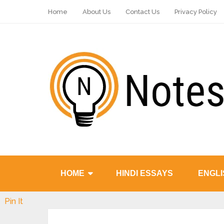
Home
About Us
Contact Us
Privacy Policy
HOME
HINDI ESSAYS
ENGLI
Pin It