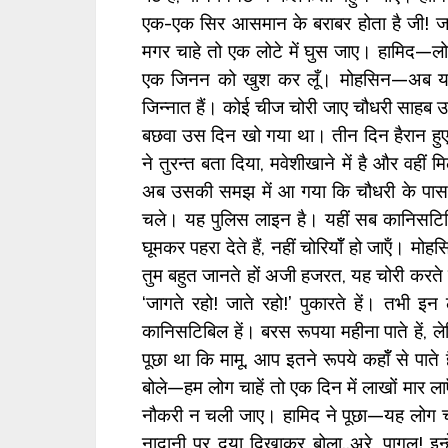
एक-एक सिर आसमान के बराबर होता है जी! ज
मगर चाहे तो एक लोटे में घुस जाए। हामिद—लोग 
एक जिनन को खुश कर लूँ। मोहसिन—अब यह त
जिन्नात हैं। कोई चीज चोरी जाए चौधरी साहब उ
बछवा उस दिन खो गया था। तीन दिन हैरान हु
ने तुरन्त बता दिया, मवेशीखाने में है और वहीं
अब उसकी समझ में आ गया कि चौधरी के पास क
चले। यह पुलिस लाइन है। यहीं सब कानिसटिबि
घूमकर पहरा देते हैं, नहीं चोरियॉँ हो जाऍं। म
तुम बहुत जानते हों अजी हजरत, यह चोरी करते है
‘जागते रहो! जाते रहो!’ पुकारते हें। तभी इन 
कानिसटिबिल हें। बरस रूपया महीना पाते हें, ल
पूछा था कि मामू, आप इतने रूपये कहॉँ से पात
बोले—हम लोग चाहें तो एक दिन में लाखों मार ला
नौकरी न चली जाए। हामिद ने पूछा—यह लोग चोर
नादानी पर दया दिखाकर बोला..अरे, पागल! इन्ह