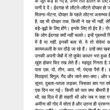
के जूते कड़े हो गए हैं, उनमें तेल डालने के लि
पानी दे दें। ईदगाह से लौटते-लौटते दोपहर हो 
मिलना-भेंटना, दोपहर के पहले लोटना असम्भव ह
है, वह भी दोपहर तक, किसी ने वह भी नहीं, ल
बड़े-बूढ़ो के लिए होंगे। इनके लिए तो ईद है
कि लोग ईदगाह क्यों नहीं चलते। इन्हें गृहस्थी 
में है या नहीं, इनकी बला से, ये तो सेवेयां
कायमअली के घर दौड़े जा रहे हैं। उन्हें क्या ख
उनकी अपनी जेबों में तो कुबेर काधन भरा हुआ
खुश होकर फिर रख लेते हैं। महमूद गिनता है,
पास एक, दो, तीन, आठ, नौ, पंद्रह पैसे हैं। इ
मिठाइयां, बिगुल, गेंद और जाने क्या-क्या। और
सूरत, दुबला-पतला लड़का, जिसका बाप गत वर्ष ह
एक दिन मर गई। किसी को पता क्या बीमारी ह
थी, वह दिल में ही सहती थी ओर जब न सहा गया
अमीना की गोद में सोता है और उतना ही प्रसन्न