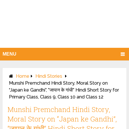
MENU
Home
Hindi Stories
Munshi Premchand Hindi Story, Moral Story on
“Japan ke Gandhi”, ”जापान के गांधी” Hindi Short Story for
Primary Class, Class 9, Class 10 and Class 12
Munshi Premchand Hindi Story,
Moral Story on “Japan ke Gandhi”,
”जापान के गांधी” Hindi Short Story for