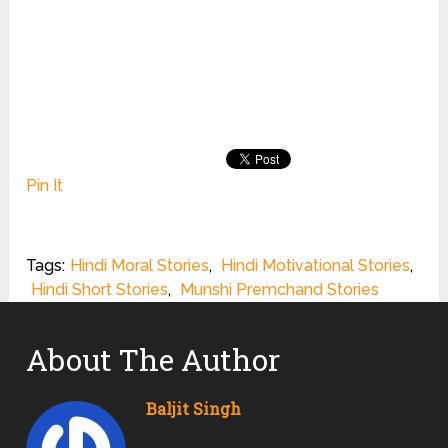
Pin It
Tags:
Hindi Moral Stories
,
Hindi Motivational Stories
,
Hindi Short Stories
,
Munshi Premchand Stories
About The Author
Baljit Singh