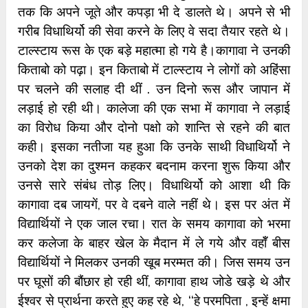
तक कि अपने जूते और कपड़ा भी दे डालते थे। अपने से भी
गरीब विधाथिर्यो की सेवा करने के लिए वे सदा तैयार रहते थे।
टाल्स्टाय रूस के एक बड़े महात्मा हो गये है।कागावा ने उनकी
किताबो को पढ़ा। इन किताबो में टाल्स्टाय ने लोगों को अहिंसा
पर चलने की सलाह दी थीं . उन दिनो रूस और जापान में
लड़ाई हो रही थी। कालेजा की एक सभा में कागावा ने लड़ाई
का विरोध किया और दोनो पक्षो को शान्ति से रहने की बात
कही। इसका नतीजा यह हुआ कि उनके साथी विधाथिर्यो ने
उनको देश का दुश्मन कहकर बदनाम करना शुरू किया और
उनसे सारे संबंध तोड़ लिए। विधाथिर्यो को आशा थी कि
कागावा दब जायगें, पर वे दबने वाले नहीं थे। इस पर अंत में
विद्यार्थियों ने एक जाल रचा। रात के समय कागावा को भरमा
कर कलेजा के बाहर खेल के मैदान में ले गये और वहॉँ बीस
विद्यार्थियों ने मिलकर उनकी खूब मरम्मत की। जिस समय उन
पर घूसों की बौंछार हो रही थीं, कागावा हाथ जोडे खड़े थे और
ईश्वर से प्रार्थना करते हुए कह रहे थे, ‘‘हे परमपिता , इन्हें क्षमा