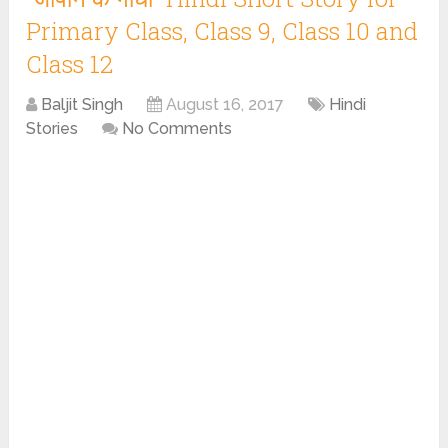
Primary Class, Class 9, Class 10 and
Class 12
Baljit Singh
August 16, 2017
Hindi
Stories
No Comments