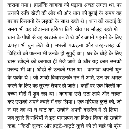
कराया गया। हालॉँकि कागावा को पढ़ाना अच्छा लगता था, पर
उनकी रूचि खेती की ओर थी और धान की बुबाई के समय वह
बराबर किसानों के लड़को के साथ रहते थे। धान की कटाई के
समय भी वह छोटा-सा हसिया लिये खेत पर मौजूद रहते थे।
धान के पौधों से वह खडाऊं बनाते थे और अपने पहनने के लिए
कपड़ा भी बुन लेते थे। मछली पकड़ना और तरह-तरह की
चिड़ियों को पालना भी उनके ही सुपुर्द था। घर के घोड़े के लिए
घास खोदने को कागावा ही भेजे जाते थे और यह काम उनको
पसन्द भी था। घोड़ो से उनको प्यार था। कागावा अपनी धुन
के पक्के थे। जो अच्छे विचारउनके मन में आते, उन पर अमल
करने के लिए वह तुरन्त तैयार हो जाते। कहीं पर एक बिल्ली का
बच्चा मोरी में ड़ूब रहा था। कागावा उसे उठा लाये और नहला
कर उसको अपने कमरे में रख लिया। एक मरियल कुत्ते को, जो
न घर का था न घाट का, उन्होने अपनी दखरेज में ले लिया।
जब दूसरे विधार्थियों ने इस पागलपन का विरोध किया तो उन्होने
कहा, ‘‘किसी सुन्दर और हट्टे-कट्टे कुत्ते को तो चाहे जो प्रेम