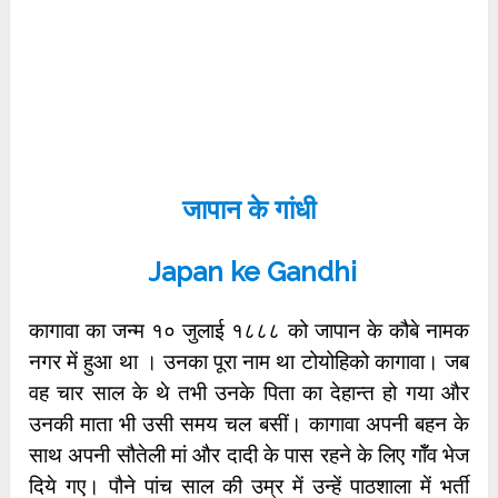
जापान के गांधी
Japan ke Gandhi
कागावा का जन्म १० जुलाई १८८८ को जापान के कौबे नामक
नगर में हुआ था । उनका पूरा नाम था टोयोहिको कागावा। जब
वह चार साल के थे तभी उनके पिता का देहान्त हो गया और
उनकी माता भी उसी समय चल बसीं। कागावा अपनी बहन के
साथ अपनी सौतेली मां और दादी के पास रहने के लिए गॉँव भेज
दिये गए। पौने पांच साल की उम्र में उन्हें पाठशाला में भर्ती