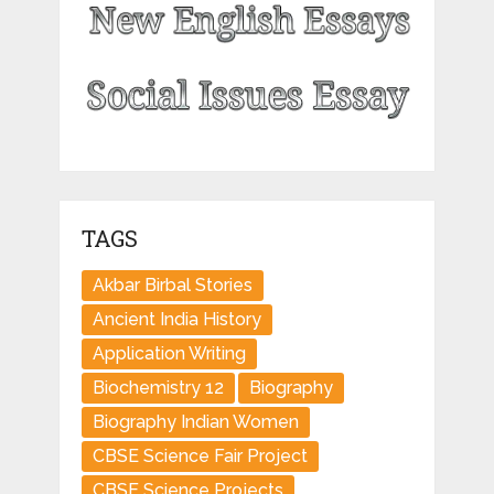
TAGS
Akbar Birbal Stories
Ancient India History
Application Writing
Biochemistry 12
Biography
Biography Indian Women
CBSE Science Fair Project
CBSE Science Projects