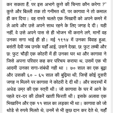
कर सकता हैं, पर इस अभागे कुत्ते की चिन्ता कौन करेगा ?’’
कुत्ते और बिल्ली तक तो गनीमत थी, पर कागावा ने तो कमाल
ही कर दिया। वह रास्ते चलते एक भिखारी को अपने कमरे में
ले आये और उसे अपने साथ रहने के लिए जगह दे दी। यही
नहीं, वे उसे अपने पास से ही भोजन भी कराने लगे, मानों वह
उनका सगा भाई ही हो। मई १९१४ में उनका विवाह हुआ.
बसंती देवी जब उनके यहॉँ आई, उसने देखा, छ: फुट लम्बी और
छ: फुट चौड़ी एक कोठरी में ही उनका घर था और कागावा ने
जिसे अपना परिवार कह कर परिचय कराया थ, उसमें एक भी
आदमी उनका सगा-संबंधी नही था । ७० साल का एक बूढ़ा
और उसकी ६० – ६५ साल की बुढ़िया थी, जिन्हें कोई दूसरी
जगह न मिलने पर कागावा ने कोठरी दे दी थी। और सदस्यों में
अधेड उम्र की एक स्त्री थी। जो कागावा के घर में आने के
पहले दर-दर की ठोकरें खाती फिरती थी। इसके अलावा एक
भिखारिन और एक ११ साल का लड़का भी था। कागावा को जो
थोडे से रुपये मिलते थे, उनमें से भी कुछ दान कर देते थे, यहॉँ