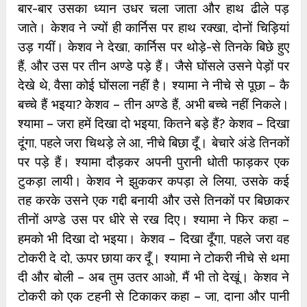
बार-बार उसका ध्यान उधर चला जाता और हाथ ढीले पड़
जाते। केशव ने ज्यों ही कार्निस पर हाथ रक्खा, दोनों चिड़ियां
उड़ गयीं। केशव ने देखा, कार्निस पर थोड़े-से तिनके बिछे हुए
हैं, और उस पर तीन अण्डे पड़े हैं। जैसे घोंसले उसने पेड़ों पर
देखे थे, वैसा कोई घोंसला नहीं है। श्यामा ने नीचे से पूछा – कै
बच्चे हैं भइया? केशव – तीन अण्डे हैं, अभी बच्चे नहीं निकले।
श्यामा – जरा हमें दिखा दो भइया, कितने बड़े हैं? केशव – दिखा
दूंगा, पहले जरा चिथड़े ले आ, नीचे बिछा दूँ। बेचारे अंडे तिनकों
पर पड़े हैं। श्यामा दौड़कर अपनी पुरानी धोती फाड़कर एक
टुकड़ा लायी। केशव ने झुककर कपड़ा ले लिया, उसके कई
तह करके उसने एक गद्दी बनायी और उसे तिनकों पर बिछाकर
तीनों अण्डे उस पर धीरे से रख दिए। श्यामा ने फिर कहा –
हमको भी दिखा दो भइया। केशव – दिखा दूँगा, पहले जरा वह
टोकरी दे दो, ऊपर छाया कर दूँ। श्यामा ने टोकरी नीचे से थमा
दी और बोली – अब तुम उतर आओ, मैं भी तो देखूं। केशव ने
टोकरी को एक टहनी से टिकाकर कहा – जा, दाना और पानी