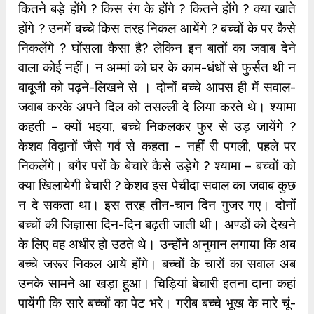
कितने बड़े होंगे ? किस रंग के होंगे ? कितने होंगे ? क्या खाते
होंगे ? उनमें बच्चे किस तरह निकल आयेंगे ? बच्चों के पर कैसे
निकलेंगे ? घोंसला कैसा है? लेकिन इन बातों का जवाब देने
वाला कोई नहीं। न अम्मां को घर के काम-धंधों से फुर्सत थी न
बाबूजी को पढ़ने-लिखने से । दोनों बच्चे आपस ही में सवाल-
जवाब करके अपने दिल को तसल्ली दे लिया करते थे। श्यामा
कहती – क्यों भइया, बच्चे निकलकर फुर से उड़ जायेंगे ?
केशव विद्वानों जैसे गर्व से कहता – नहीं री पगली, पहले पर
निकलेंगे। बगैर परों के बेचारे कैसे उड़ेगे ? श्यामा – बच्चों को
क्या खिलायेगी बेचारी ? केशव इस पेचीदा सवाल का जवाब कुछ
न दे सकता था। इस तरह तीन-चान दिन गुजर गए। दोनों
बच्चों की जिज्ञासा दिन-दिन बढ़ती जाती थी। अण्डों को देखने
के लिए वह अधीर हो उठते थे। उन्होंने अनुमान लगाया कि अब
बच्चे जरूर निकल आये होंगे। बच्चों के चारों का सवाल अब
उनके सामने आ खड़ा हुआ। चिड़ियां बेचारी इतना दाना कहां
पायेंगी कि सारे बच्चों का पेट भरे। गरीब बच्चे भूख के मारे चूं-