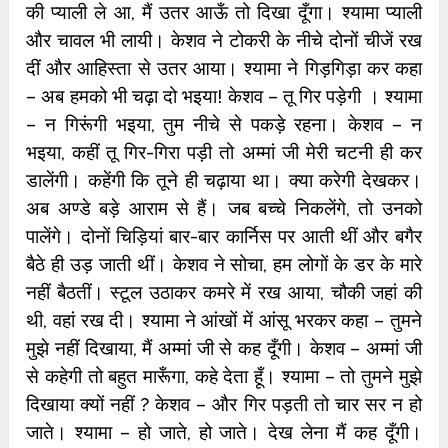
की प्याली ले आ, मैं उतर आऊँ तो दिखा दूँगा। श्यामा प्याली
और चावल भी लायी। केशव ने टोकरी के नीचे दोनों चीजें रख
दीं और आहिस्ता से उतर आया। श्यामा ने गिड़गिड़ा कर कहा
– अब हमको भी चढ़ा दो भइया! केशव – तू गिर पड़ेगी । श्यामा
– न गिरूंगी भइया, तुम नीचे से पकड़े रहना। केशव – न
भइया, कहीं तू गिर-गिरा पड़ी तो अम्मां जी मेरी चटनी ही कर
डालेंगी। कहेंगी कि तूने ही चढ़ाया था। क्या करेगी देखकर।
अब अण्डे बड़े आराम से हैं। जब बच्चे निकलेंगे, तो उनको
पालेंगे। दोनों चिड़ियां बार-बार कार्निस पर आती थीं और बगैर
बैठे ही उड़ जाती थीं। केशव ने सोचा, हम लोगों के डर के मारे
नहीं बैठतीं। स्टूल उठाकर कमरे में रख आया, चौकी जहां की
थी, वहां रख दी। श्यामा ने आंखों में आंसू भरकर कहा – तुमने
मुझे नहीं दिखाया, मैं अम्मां जी से कह दूँगी। केशव – अम्मां जी
से कहेगी तो बहुत मारूँगा, कहे देता हूँ। श्यामा – तो तुमने मुझे
दिखाया क्यों नहीं ? केशव – और गिर पड़ती तो चार सर न हो
जाते। श्यामा – हो जाते, हो जाते। देख लेना मैं कह दूँगी।