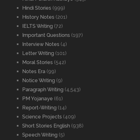
Hindi Stories
(999)
History Notes
(201)
IELTS Writing
(72)
Important Questions
(197)
Interview Notes
(4)
Letter Writing
(101)
Moral Stories
(542)
Notes Era
(99)
Notice Writing
(9)
Paragraph Writing
(4,543)
PM Yojanaye
(61)
Report-Writing
(14)
Science Projects
(409)
Short Stories English
(938)
Speech Writing
(5)