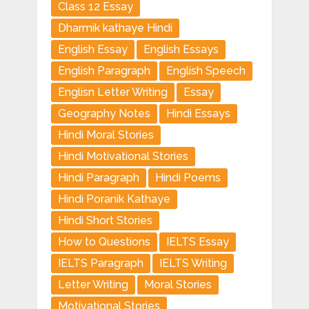
Class 12 Essay
Dharmik kathaye Hindi
English Essay
English Essays
English Paragraph
English Speech
Englisn Letter Writing
Essay
Geography Notes
Hindi Essays
Hindi Moral Stories
Hindi Motivational Stories
Hindi Paragraph
Hindi Poems
Hindi Poranik Kathaye
Hindi Short Stories
How to Questions
IELTS Essay
IELTS Paragraph
IELTS Writing
Letter Writing
Moral Stories
Motivational Stories