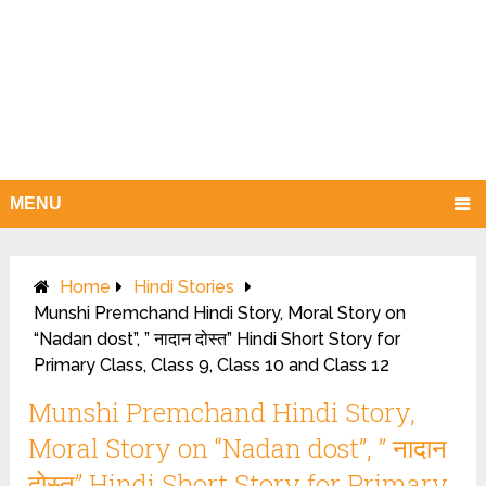
MENU
Home
Hindi Stories
Munshi Premchand Hindi Story, Moral Story on
“Nadan dost”, ” नादान दोस्त” Hindi Short Story for
Primary Class, Class 9, Class 10 and Class 12
Munshi Premchand Hindi Story,
Moral Story on “Nadan dost”, ” नादान
दोस्त” Hindi Short Story for Primary