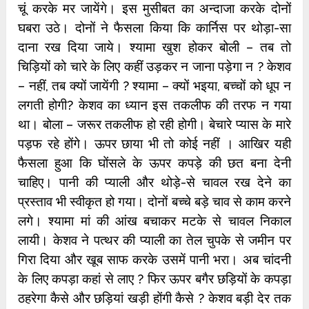
चूं करके मर जायेंगे। इस मुसीबत का अन्दाजा करके दोनों
घबरा उठे। दोनों ने फैसला किया कि कार्निस पर थोड़ा-सा
दाना रख दिया जाये। श्यामा खुश होकर बोली – तब तो
चिड़ियों को चारे के लिए कहीं उड़कर न जाना पड़ेगा न ? केशव
– नहीं, तब क्यों जायेंगी ? श्यामा – क्यों भइया, बच्चों को धूप न
लगती होगी? केशव का ध्यान इस तकलीफ की तरफ न गया
था। बोला – जरूर तकलीफ हो रही होगी। बेचारे प्यास के मारे
पड़फ रहे होंगे। ऊपर छाया भी तो कोई नहीं । आखिर यही
फैसला हुआ कि घोंसले के ऊपर कपड़े की छत बना देनी
चाहिए। पानी की प्याली और थोड़े-से चावल रख देने का
प्रस्ताव भी स्वीकृत हो गया। दोनों बच्चे बड़े चाव से काम करने
लगे। श्यामा मां की आंख बचाकर मटके से चावल निकाल
लायी। केशव ने पत्थर की प्याली का तेल चुपके से जमीन पर
गिरा दिया और खूब साफ करके उसमें पानी भरा। अब चांदनी
के लिए कपड़ा कहां से लाए ? फिर ऊपर बगैर छड़ियों के कपड़ा
ठहरेगा कैसे और छड़ियां खड़ी होंगी कैसे ? केशव बड़ी देर तक