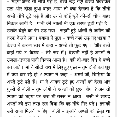
– भइया,अण्डे तो नीचे पड़े हैं, बच्चे उड़ गए! केशव घबराकर
उठा और दौड़ा हुआ बाहर आया तो क्या देखता है कि तीनों
अण्डे नीचे टूटे पड़े हैं और उनसे कोई चूने की-सी चीज बाहर
निकल आयी है। पानी की प्याली भी एक तरफ टूटी पड़ी है।
उसके चेहरे का रंग उड़ गया। सहमी हुई आंखों से जमीन की
तरफ देखने लगा। श्यामा ने पूछा – बच्चे कहां उड़ गए भइया ?
केशव ने करुण स्वर में कहा – अण्डे तो फूट गए । ‘और बच्चे
कहां गये ?’ केशव – तेरे सर में। देखती नहीं है अण्डों से
उजला-उजला पानी निकल आया है। वही दो-चार दिन में बच्चे
बन जाते। मां ने सोटी हाथ में लिए हुए पूछा – तुम दोनो वहां धूप
में क्या कर रहे हो ? श्यामा ने कहा – अम्मां जी, चिड़िया के
अण्डे टूटे पड़े हैं। मां ने आकर टूटे हुए अण्डों को देखा और
गुस्से से बोलीं – तुम लोगों ने अण्डों को छुआ होगा ? अब तो
श्यामा को भइया पर जरा भी तरस न आया। उसी ने शायद
अण्डों को इस तरह रख दिया कि वह नीचे गिर पड़े। इसकी
उसे सजा मिलनी चाहिए। बोली – इन्होंने अण्डों को छेड़ा था