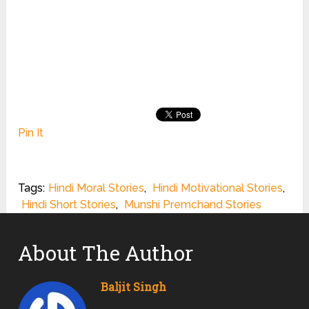
Pin It
Tags:
Hindi Moral Stories
,
Hindi Motivational Stories
,
Hindi Short Stories
,
Munshi Premchand Stories
About The Author
Baljit Singh