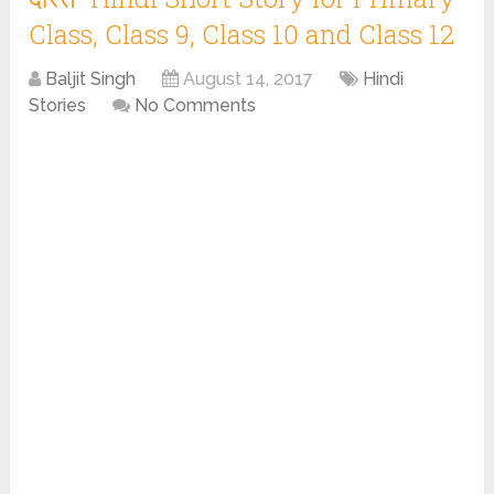
Class, Class 9, Class 10 and Class 12
Baljit Singh
August 14, 2017
Hindi
Stories
No Comments