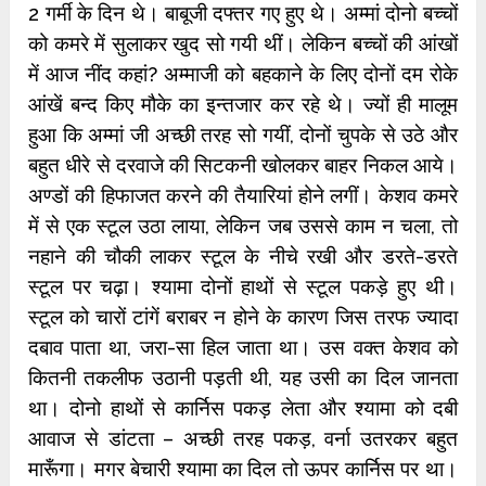
2 गर्मी के दिन थे। बाबूजी दफ्तर गए हुए थे। अम्मां दोनो बच्चों
को कमरे में सुलाकर खुद सो गयी थीं। लेकिन बच्चों की आंखों
में आज नींद कहां? अम्माजी को बहकाने के लिए दोनों दम रोके
आंखें बन्द किए मौके का इन्तजार कर रहे थे। ज्यों ही मालूम
हुआ कि अम्मां जी अच्छी तरह सो गयीं, दोनों चुपके से उठे और
बहुत धीरे से दरवाजे की सिटकनी खोलकर बाहर निकल आये।
अण्डों की हिफाजत करने की तैयारियां होने लगीं। केशव कमरे
में से एक स्टूल उठा लाया, लेकिन जब उससे काम न चला, तो
नहाने की चौकी लाकर स्टूल के नीचे रखी और डरते-डरते
स्टूल पर चढ़ा। श्यामा दोनों हाथों से स्टूल पकड़े हुए थी।
स्टूल को चारों टांगें बराबर न होने के कारण जिस तरफ ज्यादा
दबाव पाता था, जरा-सा हिल जाता था। उस वक्त केशव को
कितनी तकलीफ उठानी पड़ती थी, यह उसी का दिल जानता
था। दोनो हाथों से कार्निस पकड़ लेता और श्यामा को दबी
आवाज से डांटता – अच्छी तरह पकड़, वर्ना उतरकर बहुत
मारूँगा। मगर बेचारी श्यामा का दिल तो ऊपर कार्निस पर था।