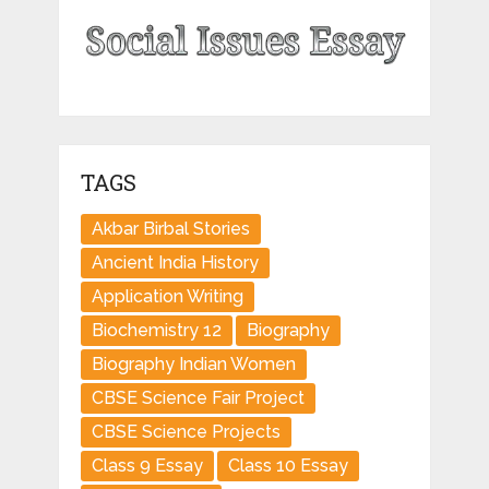
TAGS
Akbar Birbal Stories
Ancient India History
Application Writing
Biochemistry 12
Biography
Biography Indian Women
CBSE Science Fair Project
CBSE Science Projects
Class 9 Essay
Class 10 Essay