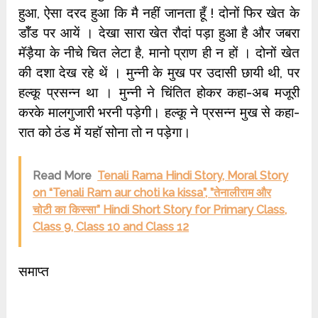
हुआ, ऐसा दरद हुआ कि मै नहीं जानता हूँ ! दोनों फिर खेत के
डॉँड पर आयें । देखा सारा खेत रौदां पड़ा हुआ है और जबरा
मॅड़ैया के नीचे चित लेटा है, मानो प्राण ही न हों । दोनों खेत
की दशा देख रहे थें । मुन्नी के मुख पर उदासी छायी थी, पर
हल्कू प्रसन्न था । मुन्नी ने चिंतित होकर कहा-अब मजूरी
करके मालगुजारी भरनी पड़ेगी। हल्कू ने प्रसन्न मुख से कहा-
रात को ठंड में यहॉ सोना तो न पड़ेगा।
Read More
Tenali Rama Hindi Story, Moral Story
on “Tenali Ram aur choti ka kissa”, ”तेनालीराम और
चोटी का किस्सा” Hindi Short Story for Primary Class,
Class 9, Class 10 and Class 12
समाप्त