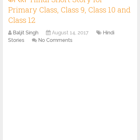
Primary Class, Class 9, Class 10 and
Class 12
Baljit Singh
August 14, 2017
Hindi
Stories
No Comments