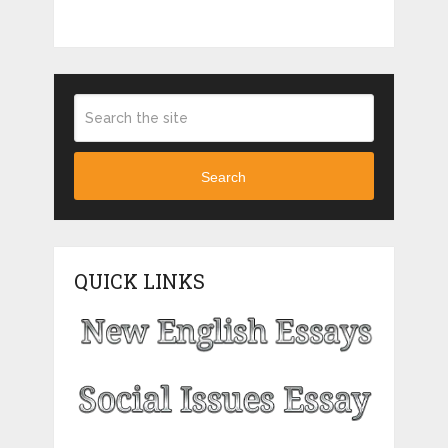
Search
QUICK LINKS