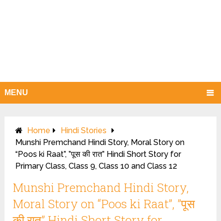
MENU
Home
Hindi Stories
Munshi Premchand Hindi Story, Moral Story on
“Poos ki Raat”, ”पूस की रात” Hindi Short Story for
Primary Class, Class 9, Class 10 and Class 12
Munshi Premchand Hindi Story,
Moral Story on “Poos ki Raat”, ”पूस
की रात” Hindi Short Story for