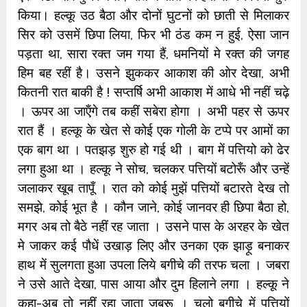
किया। हल्कू उठ बैठा और दोनों घुटनों को छाती से मिलाकर
सिर को उसमें छिपा लिया, फिर भी ठंड कम न हुई, ऐसा जान
पड़ता था, सारा रक्त जम गया हैं, धमनियों मे रक्त की जगह
हिम बह रहीं है। उसने झुककर आकाश की ओर देखा, अभी
कितनी रात बाकी है ! सप्तर्षि अभी आकाश में आधे भी नहीं चढ़े
। ऊपर आ जाऍंगे तब कहीं सबेरा होगा । अभी पहर से ऊपर
रात हैं । हल्कू के खेत से कोई एक गोली के टप्पे पर आमों का
एक बाग था । पतझड़ शुरु हो गई थी । बाग में पत्तियो को ढेर
लगा हुआ था । हल्कू ने सोच, चलकर पत्तियों बटोरूँ और उन्हें
जलाकर खूब तापूँ । रात को कोई मुझें पत्तियों बटारते देख तो
समझे, कोई भूत है । कौन जाने, कोई जानवर ही छिपा बैठा हो,
मगर अब तो बैठे नहीं रह जाता । उसने पास के अरहर के खेत
मे जाकर कई पौधें उखाड़ लिए और उनका एक झाड़ू बनाकर
हाथ में सुलगता हुआ उपला लिये बगीचे की तरफ चला । जबरा
ने उसे आते देखा, पास आया और दुम हिलाने लगा । हल्कू ने
कहा-अब तो नहीं रहा जाता जबरू । चलो बगीचे में पत्तियों