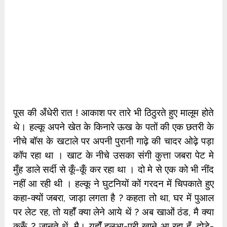
पूस की अँधेरी रात ! आकाश पर तारे भी ठिठुरते हुए मालूम होते
थे। हल्कू अपने खेत के किनारे ऊख के पतों की एक छतरी के
नीचे बॉस के खटाले पर अपनी पुरानी गाढ़े की चादर ओढ़े पड़ा
कॉप रहा था । खाट के नीचे उसका संगी कुत्ता जबरा पेट मे
मुँह डाले सर्दी से कूँ-कूँ कर रहा था । दो मे से एक को भी नींद
नहीं आ रही थी । हल्कू ने घुटनियों कों गरदन में चिपकाते हुए
कहा-क्यों जबरा, जाड़ा लगता है ? कहता तो था, घर में पुआल
पर लेट रह, तो यहॉँ क्या लेने आये थें ? अब खाओं ठंड, मै क्या
करूँ ? जानते थें, मै। यहॉँ हलुआ-पूरी खाने आ रहा हूँ, दोड़े-