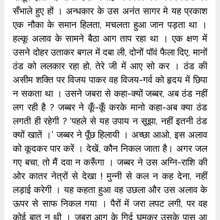
सँभाले हुए हों । अन्धकार के उस अनंत सागर मे यह प्रकाश
एक नौका के समान हिलता, मचलता हुआ जान पड़ता था ।
हल्कू अलाव के सामने बैठा आग ताप रहा था । एक क्षण में
उसने दोहर उताकर बगल में दबा ली, दोनों पॉवं फैला दिए, मानों
ठंड को ललकार रहा हो, तेरे जी में आए सो कर । ठंड की
असीम शक्ति पर विजय पाकर वह विजय-गर्व को हृदय में छिपा
न सकता था । उसने जबरा से कहा-क्यों जब्बर, अब ठंड नहीं
लग रही है ? जब्बर ने कूँ-कूँ करके मानो कहा-अब क्या ठंड
लगती ही रहेगी ? ‘पहले से यह उपाय न सूझा, नहीं इतनी ठंड
क्यों खातें ।’ जब्बर ने पूँछ हिलायी । अच्छा आओ, इस अलाव
को कूदकर पार करें । देखें, कौन निकल जाता है। अगर जल
गए बचा, तो मैं दवा न करूँगा । जब्बर ने उस अग्नि-राशि की
ओर कातर नेत्रों से देखा ! मुन्नी से कल न कह देना, नहीं
लड़ाई करेगी । यह कहता हुआ वह उछला और उस अलाव के
ऊपर से साफ निकल गया । पैरों में जरा लपट लगी, पर वह
कोई बात न थी । जबरा आग के गिर्द घूमकर उसके पास आ