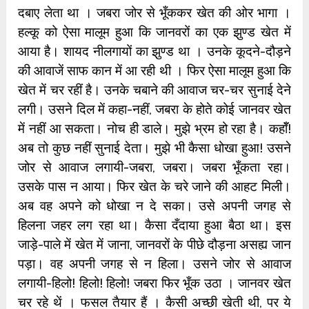
दबाए लेता था । जबरा जोर से भूँककर खेत की ओर भागा ।
हल्कू को ऐसा मालूम हुआ कि जानवरों का एक झुण्ड खेत में
आया है। शायद नीलगायों का झुण्ड था । उनके कूदने-दौड़ने
की आवाजें साफ कान में आ रही थी । फिर ऐसा मालूम हुआ कि
खेत में चर रहीं है। उनके चबाने की आवाज चर-चर सुनाई देने
लगी। उसने दिल में कहा-नहीं, जबरा के होते कोई जानवर खेत
में नहीं आ सकता। नोच ही डाले। मुझे भ्रम हो रहा है। कहॉँ!
अब तो कुछ नहीं सुनाई देता। मुझे भी कैसा धोखा हुआ! उसने
जोर से आवाज लगायी-जबरा, जबरा। जबरा भूँकता रहा।
उसके पास न आया। फिर खेत के चरे जाने की आहट मिली।
अब वह अपने को धोखा न दे सका। उसे अपनी जगह से
हिलना जहर लग रहा था। कैसा दँदाया हुआ बैठा था। इस
जाड़े-पाले में खेत में जाना, जानवरों के पीछे दौड़ना असह्य जान
पड़ा। वह अपनी जगह से न हिला। उसने जोर से आवाज
लगायी-हिलो! हिलो! हिलो! जबरा फिर भूँक उठा । जानवर खेत
चर रहे थें । फसल तैयार हैं । कैसी अच्छी खेती थी, पर ये