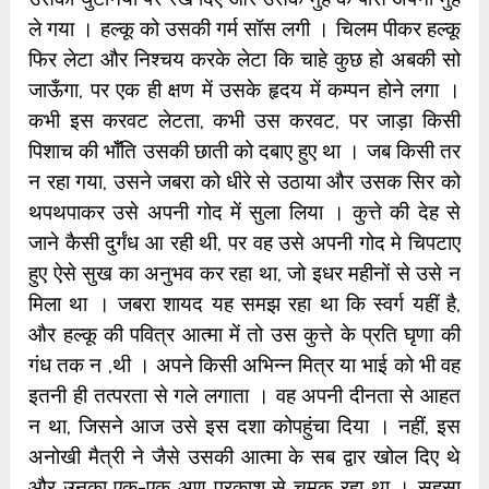
ले गया । हल्कू को उसकी गर्म सॉस लगी । चिलम पीकर हल्कू
फिर लेटा और निश्चय करके लेटा कि चाहे कुछ हो अबकी सो
जाऊँगा, पर एक ही क्षण में उसके हृदय में कम्पन होने लगा ।
कभी इस करवट लेटता, कभी उस करवट, पर जाड़ा किसी
पिशाच की भॉँति उसकी छाती को दबाए हुए था । जब किसी तर
न रहा गया, उसने जबरा को धीरे से उठाया और उसक सिर को
थपथपाकर उसे अपनी गोद में सुला लिया । कुत्ते की देह से
जाने कैसी दुर्गंध आ रही थी, पर वह उसे अपनी गोद मे चिपटाए
हुए ऐसे सुख का अनुभव कर रहा था, जो इधर महीनों से उसे न
मिला था । जबरा शायद यह समझ रहा था कि स्वर्ग यहीं है,
और हल्कू की पवित्र आत्मा में तो उस कुत्ते के प्रति घृणा की
गंध तक न ,थी । अपने किसी अभिन्न मित्र या भाई को भी वह
इतनी ही तत्परता से गले लगाता । वह अपनी दीनता से आहत
न था, जिसने आज उसे इस दशा कोपहुंचा दिया । नहीं, इस
अनोखी मैत्री ने जैसे उसकी आत्मा के सब द्वार खोल दिए थे
और उनका एक-एक अणु प्रकाश से चमक रहा था । सहसा