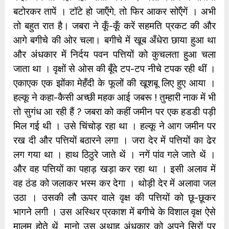
बटोरकर तापें । टॉटे हो जाऍंगे, तो फिर आकर सोऍंगें । अभी
तो बहुत रात है। जबरा ने कूँ-कूँ करें सहमति प्रकट की और
आगे बगीचे की ओर चला। बगीचे में खूब अँधेरा छाया हुआ था
और अंधकार में निर्दय पवन पत्तियों को कुचलता हुआ चला
जाता था । वृक्षों से ओस की बूँदे टप-टप नीचे टपक रही थीं ।
एकाएक एक झोंका मेहँदी के फूलों की खूशबू लिए हुए आया ।
हल्कू ने कहा-कैसी अच्छी महक आई जबरू ! तुम्हारी नाक में भी
तो सुगंध आ रही हैं ? जबरा को कहीं जमीन पर एक हडडी पड़ी
मिल गई थी । उसे चिंचोड़ रहा था । हल्कू ने आग जमीन पर
रख दी और पत्तियों बठारने लगा । जरा देर में पत्तियों का ढेर
लग गया था । हाथ ठिठुरे जाते थें । नगें पांव गले जाते थें ।
और वह पत्तियों का पहाड़ खड़ा कर रहा था । इसी अलाव में
वह ठंड को जलाकर भस्म कर देगा । थोड़ी देर में अलावा जल
उठा । उसकी लौ ऊपर वाले वृक्ष की पत्तियों को छू-छूकर
भागने लगी । उस अस्थिर प्रकाश में बगीचे के विशाल वृक्ष ऐसे
मालूम होते थें, मानो उस अथाह अंधकार को अपने सिरों पर