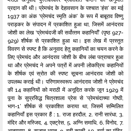
प्रदान की थी। प्रेमचंद के देहावसान के पश्‍चात ‘हंस’ का मई
1937 का अंक ‘प्रेमचंद स्‍मृति अंक’ के रूप में बाबूराव विष्‍णु
पराड़कर के संपादन में प्रकाशित हुआ था, जिसमें आनंदराव
जोशी का लेख ‘प्रेमचंदजी की सर्वोत्‍तम कहानियाँ’ (पृष्‍ठ 927-
929) शीर्षक से प्रकाशित हुआ था। इस लेख में प्रस्‍तुत
विवरण से स्‍पष्‍ट है कि अनुवाद हेतु कहानियों का चयन करने के
लिए प्रेमचंद और आनंदराव जोशी के बीच लंबा पत्राचार हुआ
था और प्रेमचंद ने अपने पत्रों में अपनी लोकप्रिय कहानियों
के शीर्षक एवं स्रोत की स्‍पष्‍ट सूचना आनंदराव जोशी को
उपलब्‍ध कराई थी। परिणामस्‍वरूप आनंदराव जोशी ने प्रेमचंद
की 14 कहानियों को मराठी में अनूदित करके जून 1929 में
पूना के सुप्रसिद्ध चित्रशाला प्रेस से ‘प्रेमचंदाच्‍या गोष्‍ठी,
भाग-1’ शीर्षक से प्रकाशित कराया था, जिसमें सम्मिलित
कहानियाँ इस प्रकार हैं : 1. राजा हरदौल, 2. रानी सारंधा, 3.
मंदिर और मस्जिद, 4. एक्‍ट्रेस, 5. अग्नि समाधि, 6. विनोद, 7.
आत्‍माराम, 8. सुजान भगत, 9. बूढ़ी काकी, 10. दुर्गा का मंदिर,