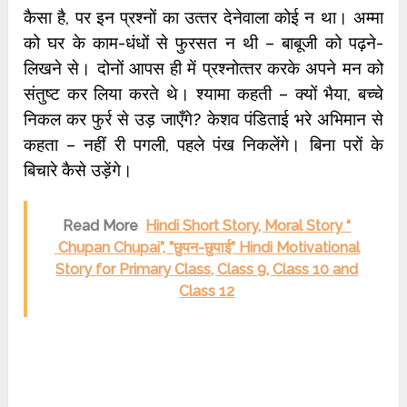
कैसा है, पर इन प्रश्‍नों का उत्‍तर देनेवाला कोई न था। अम्मा
को घर के काम-धंधों से फुरसत न थी – बाबूजी को पढ़ने-
लिखने से। दोनों आपस ही में प्रश्‍नोत्‍तर करके अपने मन को
संतुष्‍ट कर लिया करते थे। श्‍यामा कहती – क्‍यों भैया, बच्‍चे
निकल कर फुर्र से उड़ जाएँगे? केशव पंडिताई भरे अभिमान से
कहता – नहीं री पगली, पहले पंख निकलेंगे। बिना परों के
बिचारे कैसे उड़ेंगे।
Read More
Hindi Short Story, Moral Story “
Chupan Chupai”, ”छुपन-छुपाई” Hindi Motivational
Story for Primary Class, Class 9, Class 10 and
Class 12