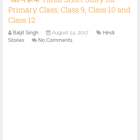
Primary Class, Class 9, Class 10 and
Class 12
Baljit Singh
August 14, 2017
Hindi
Stories
No Comments