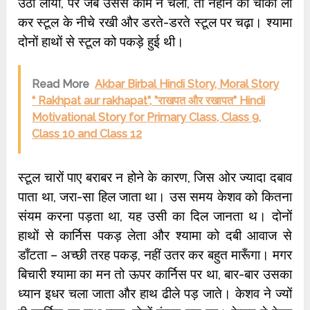
उठा लाया, पर जब उससे काम न चला, तो नहाने की चौकी ला
कर स्‍टूल के नीचे रखी और डरते-डरते स्‍टूल पर चढ़ा। श्‍यामा
दोनों हाथों से स्‍टूल को पकड़े हुई थी।
Read More
Akbar Birbal Hindi Story, Moral Story
“ Rakhpat aur rakhapat”, ”राखपत और रखापत” Hindi
Motivational Story for Primary Class, Class 9,
Class 10 and Class 12
स्‍टूल चारों पाए बराबर न होने के कारण, जिस ओर ज्‍यादा दबाव
पाता था, जरा-सा हिल जाता था। उस समय केशव को कितना
संयम करना पड़ता था, यह उसी का दिल जानता थ। दोनों
हाथों से कार्निस पकड़ लेता और श्‍यामा को दबी आवाज से
डाँटता – अच्‍छी तरह पकड़, नहीं उतर कर बहुत मारूँगा। मगर
बिचारी श्‍यामा का मन तो ऊपर कार्निस पर था, बार-बार उसका
ध्‍यान इधर चला जाता और हाथ ढीले पड़ जाते। केशव ने ज्‍यों