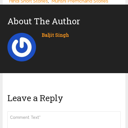
Hindi Short Stories
,
Munshi Premchand Stories
About The Author
Baljit Singh
Leave a Reply