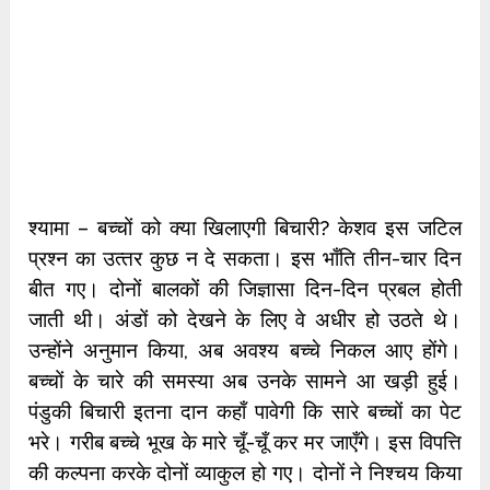
श्‍यामा – बच्‍चों को क्‍या खिलाएगी बिचारी? केशव इस जटिल
प्रश्‍न का उत्‍तर कुछ न दे सकता। इस भाँति तीन-चार दिन
बीत गए। दोनों बालकों की जिज्ञासा दिन-दिन प्रबल होती
जाती थी। अंडों को देखने के लिए वे अधीर हो उठते थे।
उन्‍होंने अनुमान किया, अब अवश्‍य बच्‍चे निकल आए होंगे।
बच्‍चों के चारे की समस्‍या अब उनके सामने आ खड़ी हुई।
पंडुकी बिचारी इतना दान कहाँ पावेगी कि सारे बच्‍चों का पेट
भरे। गरीब बच्‍चे भूख के मारे चूँ-चूँ कर मर जाएँगे। इस विपत्ति
की कल्‍पना करके दोनों व्‍याकुल हो गए। दोनों ने निश्‍चय किया