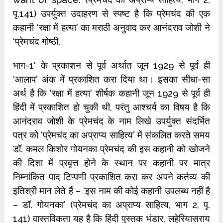
पृ.141) उपर्युक्‍त उदाहरण से स्‍पष्‍ट है कि प्रेमचंद की एक
कहानी ‘रक्षा में हत्‍या’ का मराठी अनुवाद कर आनंदराव जोशी ने
‘प्रेमचंद गोष्‍ठी,
भाग-1′ के प्रकाशन से पूर्व अर्थात जून 1929 से पूर्व ही
‘आलाप’ अंक में प्रकाशित करा दिया था। इसका सीधा-सा
अर्थ है कि ‘रक्षा में हत्‍या’ शीर्षक कहानी जून 1929 से पूर्व ही
हिंदी में प्रकाशित हो चुकी थी, परंतु आश्‍चर्य का विषय है कि
आनंदराव जोशी के प्रेमचंद के नाम लिखे उपर्युक्‍त संदर्भित
पत्र को ‘प्रेमचंद का अप्राप्य साहित्‍य’ में संकलित करते समय
डॉ. कमल किशोर गोयनका प्रेमचंद की इस कहानी को खोजने
की दिशा में प्रवृत्त होने के स्‍थान पर कहानी पर मात्र
निम्‍नांकित पाद टिप्‍पणी प्रकाशित करा कर अपने कर्तव्‍य की
इतिश्री मान लेते हैं – ‘इस नाम की कोई कहानी उपलब्‍ध नहीं है
– डॉ. गोयनका’ (प्रेमचंद का अप्राप्‍य साहित्‍य, भाग 2, पृ.
141) वास्‍तविकता यह है कि हिंदी पुस्‍तक भंडार, लहेरियासराय