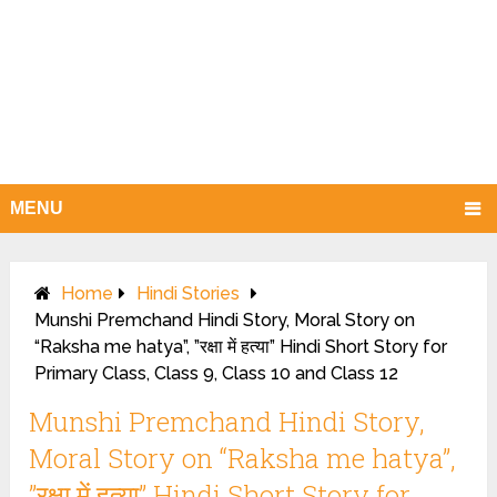
MENU
Home
Hindi Stories
Munshi Premchand Hindi Story, Moral Story on
“Raksha me hatya”, ”रक्षा में हत्या” Hindi Short Story for
Primary Class, Class 9, Class 10 and Class 12
Munshi Premchand Hindi Story,
Moral Story on “Raksha me hatya”,
”रक्षा में हत्या” Hindi Short Story for