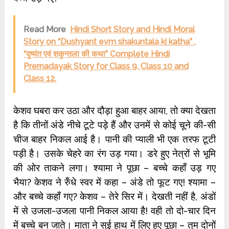
Read More
Hindi Short Story and Hindi Moral
Story on “Dushyant evm shakuntala ki katha” ,
“दुष्यंत एवं शकुन्तला की कथा” Complete Hindi
Prernadayak Story for Class 9, Class 10 and
Class 12.
केशव घबरा कर उठा और दौड़ा हुआ बाहर आया, तो क्‍या देखता
है कि तीनों अंडे नीचे टूटे पड़े हैं और उनमें से कोई चूने की-सी
चीज बाहर निकल आई है। पानी की प्‍याली भी एक तरफ टूटी
पड़ी है। उसके चेहरे का रंग उड़ गया। डरे हुए नेत्रों से भूमि
की ओर ताकने लगा। श्‍यामा ने पूछा – बच्‍चे कहाँ उड़ गए
भैया? केशव ने रुँधे स्‍वर में कहा – अंडे तो फूट गए! श्‍यामा –
और बच्‍चे कहाँ गए? केशव – तेरे सिर में। देखती नहीं है, अंडों
में से उजला-उजला पानी निकल आया है! वही तो दो-चार दिन
में बच्‍चे बन जाते। माता ने सुई हाथ में लिए हुए पूछा – तुम दोनों