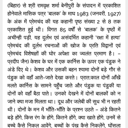
(बिहार) से श्री रामवृक्ष शर्मा बेनीपुरी के संपादन में प्रकाशित
होनेवाले मासिक पत्र ‘बालक’ के माघ 1983 (जनवरी, 1927)
के अंक में प्रेमचंद की यह कहानी पृष्‍ठ संख्‍या 2 से 8 तक
प्रकाशित हुई थी। विगत 85 वर्षों से ‘बालक’ के पृष्‍ठों में
अचीन्‍ही पड़ी, यह दुर्लभ एवं असंदर्भित कहानी ‘रक्षा में हत्या’
प्रेमचंद की दुर्लभ रचनाओं की खोज के प्रति विद्वानों एवं
प्रेमचंद विशेषज्ञों की घोर अपेक्षा का ज्‍वलंत प्रमाण है। –
प्रदीप जैन) केशव के घर में एक कार्निस के ऊपर एक पंडुक ने
अंडे दिए थे। केशव और उसकी बहन श्‍यामा दोनों बड़े गौर से
पंडुक को वहाँ आते-जाते देखा करते। प्रात:काल दोनों आँखें
मलते कार्निस के सामने पहुँच जाते और पंडुक या पंडुकी या
दोनों को वहाँ बैठा पाते। उनको देखने में दोनों बालकों को न
जाने क्‍या मजा मिलता था। दूध और जलेबी की सुध भी न रहती
थी। दोनों के मन में भाँति-भाँति के प्रश्‍न उठते – अंडे कितने
बड़े होंगे, किस रंग के होंगे, कितने होंगे, क्‍या खाते होंगे, उनमें से
बच्‍चे कैसे निकल आवेंगे, बच्‍चों के पंख कैसे निकलेंगे, घोंसला