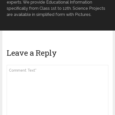
experts. We provide Educational Information
specifically from Class 1st to 12th. Science Projects
are available in simplified form with Pictures.
Leave a Reply