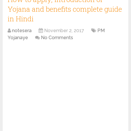
Yojana and benefits complete guide
in Hindi
notesera
November 2, 2017
PM
Yojanaye
No Comments