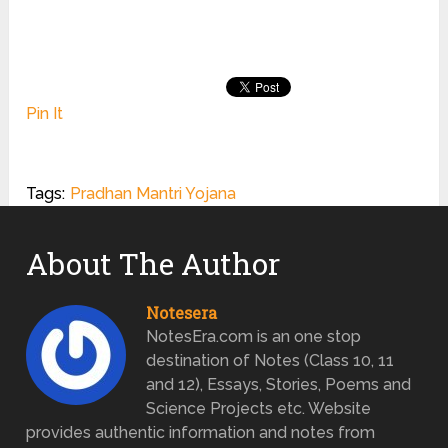
Pin It
Tags:
Pradhan Mantri Yojana
About The Author
Notesera
NotesEra.com is an one stop
destination of Notes (Class 10, 11
and 12), Essays, Stories, Poems and
Science Projects etc. Website
provides authentic information and notes from