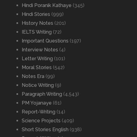
Hindi Poranik Kathaye
(345)
Hindi Stories
(999)
History Notes
(201)
IELTS Writing
(72)
Important Questions
(197)
Interview Notes
(4)
Letter Writing
(101)
Moral Stories
(542)
Notes Era
(99)
Notice Writing
(9)
Paragraph Writing
(4,543)
PM Yojanaye
(61)
Report-Writing
(14)
Science Projects
(409)
Short Stories English
(938)