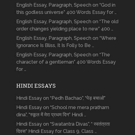
English Essay, Paragraph, Speech on “God in
this godless universe” 400 Words Essay for …
English Essay, Paragraph, Speech on “The old
order changes yielding place to new” 400 …
English Essay, Paragraph, Speech on “Where
Ignorance Is Bliss, It Is Folly to Be …
English Essay, Paragraph, Speech on “The
character of a gentleman” 400 Words Essay
for …
HINDI ESSAYS
Hindi Essay on “Pedh Bachao”, “पेड़ बचाओ”
Hindi Essay on “School me mera pratham
dina”, “स्कूल में मेरा प्रथम दिन” Hindi …
Hindi Essay on “Swatantra Divas”, “ स्वतंत्रता
दिवस” Hindi Essay for Class 9, Class …