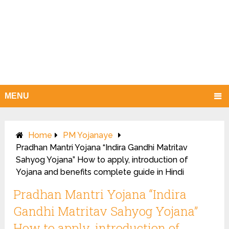
MENU
Home
PM Yojanaye
Pradhan Mantri Yojana “Indira Gandhi Matritav
Sahyog Yojana” How to apply, introduction of
Yojana and benefits complete guide in Hindi
Pradhan Mantri Yojana “Indira
Gandhi Matritav Sahyog Yojana”
How to apply, introduction of