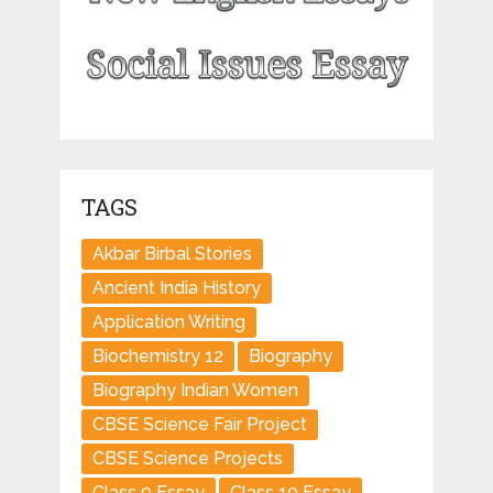
TAGS
Akbar Birbal Stories
Ancient India History
Application Writing
Biochemistry 12
Biography
Biography Indian Women
CBSE Science Fair Project
CBSE Science Projects
Class 9 Essay
Class 10 Essay