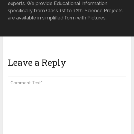
experts. We provide Educational Information
specifically from Class 1st to 12th. Science Projects
are available in simplified form with Pictures.
Leave a Reply