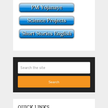
Search
QUICK LINKS