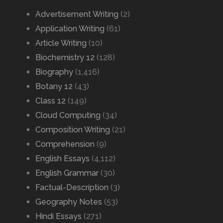
Advertisement Writing
(2)
Application Writing
(61)
Article Writing
(10)
Biochemistry 12
(128)
Biography
(1,416)
Botany 12
(43)
Class 12
(149)
Cloud Computing
(34)
Composition Writing
(21)
Comprehension
(9)
English Essays
(4,112)
English Grammar
(30)
Factual-Description
(3)
Geography Notes
(53)
Hindi Essays
(271)