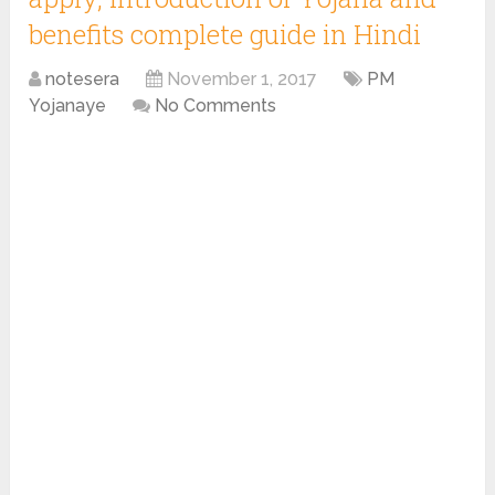
benefits complete guide in Hindi
notesera
November 1, 2017
PM
Yojanaye
No Comments