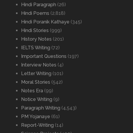
Hindi Paragraph
(26)
Hindi Poems
(2,818)
Hindi Poranik Kathaye
(345)
Hindi Stories
(999)
History Notes
(201)
IELTS Writing
(72)
Important Questions
(197)
Interview Notes
(4)
Letter Writing
(101)
Moral Stories
(542)
Notes Era
(99)
Notice Writing
(9)
Paragraph Writing
(4,543)
PM Yojanaye
(61)
Report-Writing
(14)